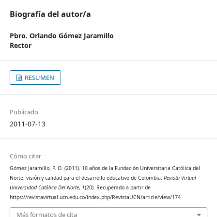
Biografía del autor/a
Pbro. Orlando Gómez Jaramillo
Rector
RESUMEN
Publicado
2011-07-13
Cómo citar
Gómez Jaramillo, P. O. (2011). 10 años de la Fundación Universitaria Católica del
Norte: visión y calidad para el desarrollo educativo de Colombia.
Revista Virtual
Universidad Católica Del Norte
,
1
(20). Recuperado a partir de
https://revistavirtual.ucn.edu.co/index.php/RevistaUCN/article/view/174
Más formatos de cita