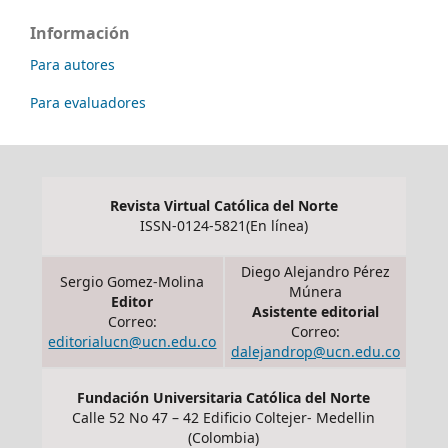
Información
Para autores
Para evaluadores
Revista Virtual Católica del Norte
ISSN-0124-5821(En línea)
Diego Alejandro Pérez
Sergio Gomez-Molina
Múnera
Editor
Asistente editorial
Correo:
Correo:
editorialucn@ucn.edu.co
dalejandrop@ucn.edu.co
Fundación Universitaria Católica del Norte
Calle 52 No 47 – 42 Edificio Coltejer- Medellin
(Colombia)