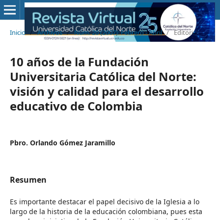
Inicio
/
Archivos
/
Núm. 20 (2007): Febrero - Abril
/
Editorial
10 años de la Fundación
Universitaria Católica del Norte:
visión y calidad para el desarrollo
educativo de Colombia
Pbro. Orlando Gómez Jaramillo
Resumen
Es importante destacar el papel decisivo de la Iglesia a lo
largo de la historia de la educación colombiana, pues esta