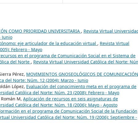
CIÓN COMO PRIORIDAD UNIVERSITARIA
,
Revista Virtual Universida
- Junio
ónomo: eje articulador de la educación virtual
,
Revista Virtual
2005): Febrero - Mayo
recursos en el programa de Comunicación Social en el Sistema de
ólica del Norte
,
Revista Virtual Universidad Católica del Norte: Nú
Sierra Pérez,
MOVIMIENTOS GNOSEOLÓGICOS DE COMUNICACIÓ
ica del Norte: Núm. 12 (2004): Marzo - Junio
Roldán López,
Evaluación del conocimiento meta en el programa de
ersidad Católica del Norte: Núm. 23 (2008): Febrero - Mayo
do Román M,
Aplicación de recursos en seis asignaturas de
ersidad Católica del Norte: Núm. 18 (2006): Mayo - Agosto
 formación en el programa de Comunicación Social de la Fundación
irtual Universidad Católica del Norte: Núm. 19 (2006): Septiembre -