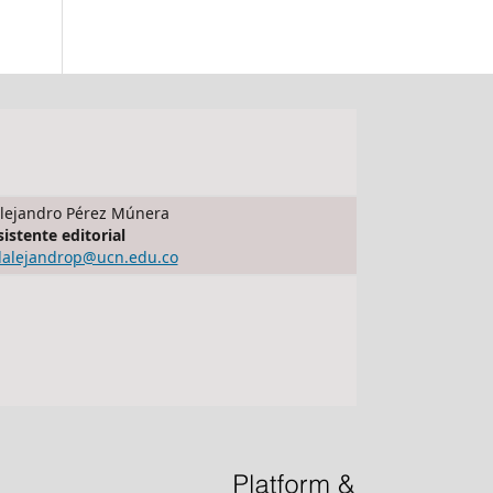
lejandro Pérez Múnera
sistente editorial
dalejandrop@ucn.edu.co