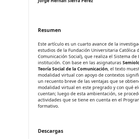
Jorge Hernán Sierra Pérez
Resumen
Este artículo es un cuarto avance de la investig
estudios de la Fundación Universitaria Católica
Comunicación Social), que realiza el Sistema de
institución. Con base en las asignaturas
Semiol
Teoría Social de la Comunicación
, el texto mue
modalidad virtual con apoyo de contextos signifi
un recuento breve de las ventajas que se obtiene
modalidad virtual en este pregrado y con qué e
cuentan; luego de esta ambientación, se procede
actividades que se tiene en cuenta en el Progr
formativo.
Descargas