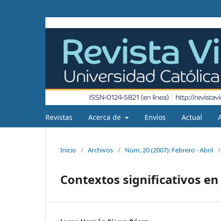
Revistas
Acerca de
Envíos
Actual
Inicio
/
Archivos
/
Núm. 20 (2007): Febrero - Abril
/
Contextos significativos e