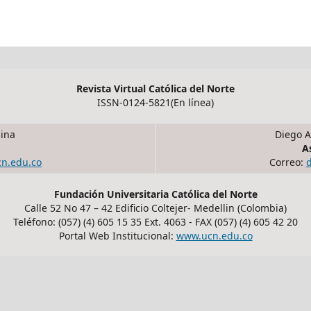
Revista Virtual Católica del Norte
ISSN-0124-5821(En línea)
ina
Diego A
A
cn.edu.co
Correo:
Fundación Universitaria Católica del Norte
Calle 52 No 47 – 42 Edificio Coltejer- Medellin (Colombia)
Teléfono: (057) (4) 605 15 35 Ext. 4063 - FAX (057) (4) 605 42 20
Portal Web Institucional:
www.ucn.edu.co