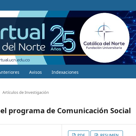
Anteriores
Avisos
Indexaciones
Artículos de Investigación
n el programa de Comunicación Social
PDF
RESUMEN