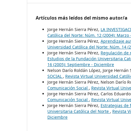
Artículos más leídos del mismo autor/a
Jorge Hernán Sierra Pérez,
LA INVESTIGA
Católica del Norte: Núm. 12 (2004): Marzo 
Jorge Hernán Sierra Pérez,
Aprendizaje aut
Universidad Católica del Norte: Núm. 14 (
Jorge Hernán Sierra Pérez,
Regulación de 
Estudios de la Fundación Universitaria Cat
16 (2005): Septiembre - Diciembre
Nelson Darío Roldán López, Jorge Hernán 
SOCIAL
,
Revista Virtual Universidad Catól
Jorge Hernán Sierra Pérez, Nelson Darío 
Comunicación Social
,
Revista Virtual Univ
Jorge Hernán Sierra Pérez, Carlos Eduar
Comunicación Social
,
Revista Virtual Univ
Jorge Hernán Sierra Pérez,
Estrategias de
Universitaria Católica del Norte
,
Revista V
Diciembre