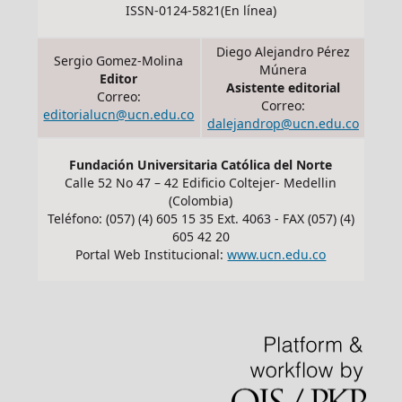
ISSN-0124-5821(En línea)
Diego Alejandro Pérez
Sergio Gomez-Molina
Múnera
Editor
Asistente editorial
Correo:
Correo:
editorialucn@ucn.edu.co
dalejandrop@ucn.edu.co
Fundación Universitaria Católica del Norte
Calle 52 No 47 – 42 Edificio Coltejer- Medellin
(Colombia)
Teléfono: (057) (4) 605 15 35 Ext. 4063 - FAX (057) (4)
605 42 20
Portal Web Institucional:
www.ucn.edu.co