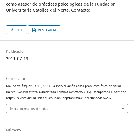
como asesor de prácticas psicológicas de la Fundación
Universitaria Católica del Norte. Contacto:
PDF
RESUMEN
Publicado
2011-07-19
Cómo citar
Molina Velásquez, D. I. (2011). La individuación como propuesta ética en salud
mental.
Revista Virtual Universidad Católica Del Norte
,
1
(15). Recuperado a partir de
https://revistavirtual.ucn.edu.co/index.php/RevistaUCN/article/view/237
Más formatos de cita
Número