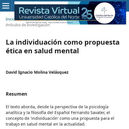
Inicio
/
Archivos
/
Núm. 15 (2005): Mayo - Agosto
/
Artículos de Investigación
La individuación como propuesta
ética en salud mental
David Ignacio Molina Velásquez
Resumen
El texto aborda, desde la perspectiva de la psicología
analítica y la filosofía del Español Fernando Savater, el
concepto de 'individuación' como una propuesta para el
trabajo en salud mental en la actualidad.