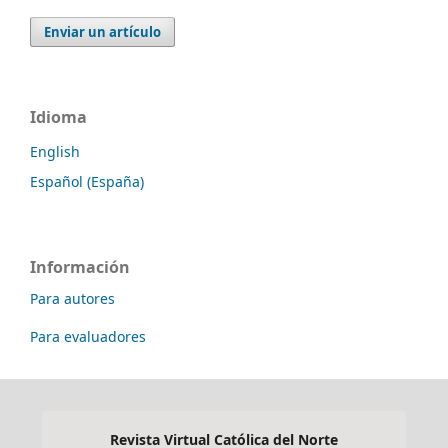
Enviar un artículo
Idioma
English
Español (España)
Información
Para autores
Para evaluadores
Revista Virtual Católica del Norte