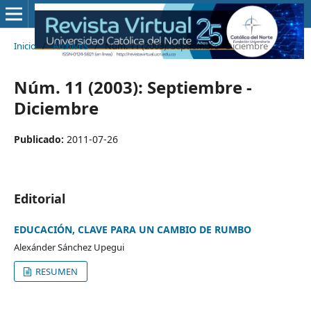
Inicio
/
Archivos
/
Núm. 11 (2003): Septiembre - Diciembre
Núm. 11 (2003): Septiembre -
Diciembre
Publicado:
2011-07-26
Editorial
EDUCACIÓN, CLAVE PARA UN CAMBIO DE RUMBO
Alexánder Sánchez Upegui
RESUMEN