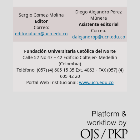
Diego Alejandro Pérez
Sergio Gomez-Molina
Múnera
Editor
Asistente editorial
Correo:
Correo:
editorialucn@ucn.edu.co
dalejandrop@ucn.edu.co
Fundación Universitaria Católica del Norte
Calle 52 No 47 – 42 Edificio Coltejer- Medellin
(Colombia)
Teléfono: (057) (4) 605 15 35 Ext. 4063 - FAX (057) (4)
605 42 20
Portal Web Institucional:
www.ucn.edu.co