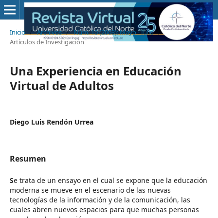
Inicio
/
Archivos
/
Núm. 10 (2003): Mayo - Julio
/
Artículos de Investigación
Una Experiencia en Educación
Virtual de Adultos
Diego Luis Rendón Urrea
Resumen
S
e trata de un ensayo en el cual se expone que la educación
moderna se mueve en el escenario de las nuevas
tecnologías de la información y de la comunicación, las
cuales abren nuevos espacios para que muchas personas