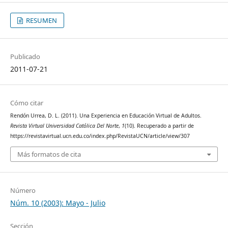
RESUMEN
Publicado
2011-07-21
Cómo citar
Rendón Urrea, D. L. (2011). Una Experiencia en Educación Virtual de Adultos.
Revista Virtual Universidad Católica Del Norte
,
1
(10). Recuperado a partir de
https://revistavirtual.ucn.edu.co/index.php/RevistaUCN/article/view/307
Más formatos de cita
Número
Núm. 10 (2003): Mayo - Julio
Sección