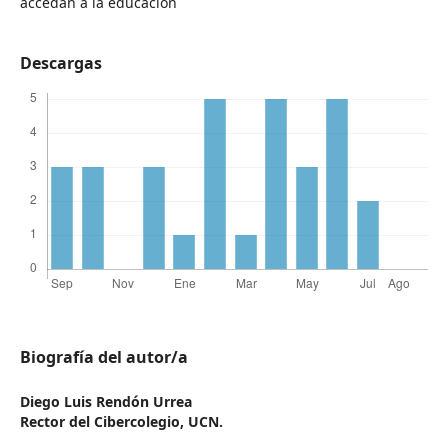
accedan a la educación
Descargas
Biografía del autor/a
Diego Luis Rendón Urrea
Rector del Cibercolegio, UCN.