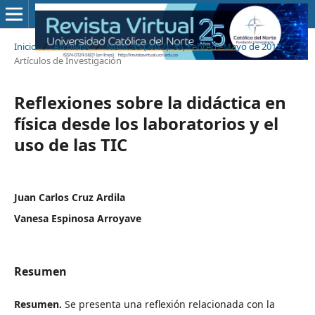
Inicio
/
Archivos
/
Núm. 35 (2012): 35, Febrero-Mayo de 2012
/
Artículos de Investigación
Reflexiones sobre la didáctica en
física desde los laboratorios y el
uso de las TIC
Juan Carlos Cruz Ardila
Vanesa Espinosa Arroyave
Resumen
Resumen.
Se presenta una reflexión relacionada con la