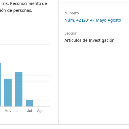
 Iris, Reconocimiento de
ción de personas.
Número
Núm. 42 (2014): Mayo-Agosto
Sección
Artículos de Investigación