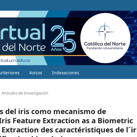
Anteriores
Avisos
Indexaciones
Artículos de Investigación
as del iris como mecanismo de
Iris Feature Extraction as a Biometric
xtraction des caractéristiques de l´ir