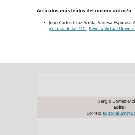
Artículos más leídos del mismo autor/a
Juan Carlos Cruz Ardila, Vanesa Espinosa 
y el uso de las TIC
,
Revista Virtual Univer
Sergio Gomez-Mol
Editor
Correo:
editorialucn@u