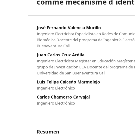
comme mécanisme d´identi
José Fernando Valencia Murillo
Ingeniero Electricista Especialista en Redes de Comuni
Biomédica Docente del programa de Ingeniería Electró
Buenaventura Cali
Juan Carlos Cruz Ardila
Ingeniero Electricista Magíster en Educación Magíster 
grupo de Investigación LEA Docente del programa de I
Universidad de San Buenaventura Cali
Luis Felipe Caicedo Marmolejo
Ingeniero Electrónico
Carlos Chamorro Carvajal
Ingeniero Electrónico
Resumen