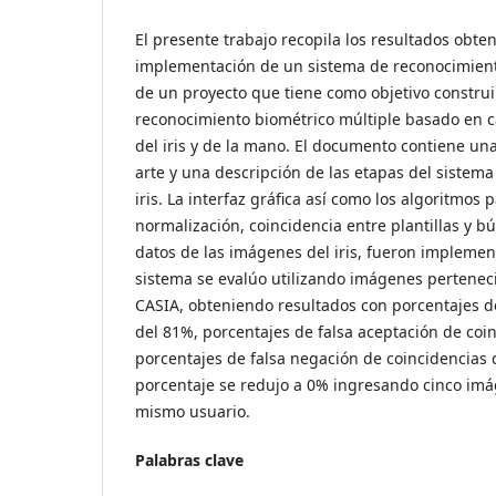
El presente trabajo recopila los resultados obte
implementación de un sistema de reconocimiento 
de un proyecto que tiene como objetivo construi
reconocimiento biométrico múltiple basado en car
del iris y de la mano. El documento contiene una
arte y una descripción de las etapas del sistem
iris. La interfaz gráfica así como los algoritmos
normalización, coincidencia entre plantillas y 
datos de las imágenes del iris, fueron impleme
sistema se evalúo utilizando imágenes perteneci
CASIA, obteniendo resultados con porcentajes 
del 81%, porcentajes de falsa aceptación de coi
porcentajes de falsa negación de coincidencias 
porcentaje se redujo a 0% ingresando cinco imá
mismo usuario.
Palabras clave