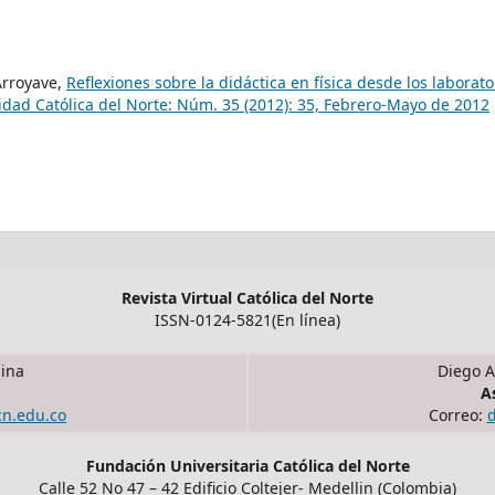
Arroyave,
Reflexiones sobre la didáctica en física desde los laborato
sidad Católica del Norte: Núm. 35 (2012): 35, Febrero-Mayo de 2012
Revista Virtual Católica del Norte
ISSN-0124-5821(En línea)
ina
Diego A
A
cn.edu.co
Correo:
Fundación Universitaria Católica del Norte
Calle 52 No 47 – 42 Edificio Coltejer- Medellin (Colombia)