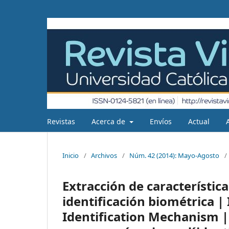
Revistas
Acerca de
Envíos
Actual
Inicio
/
Archivos
/
Núm. 42 (2014): Mayo-Agosto
/
Extracción de característic
identificación biométrica | 
Identification Mechanism | E