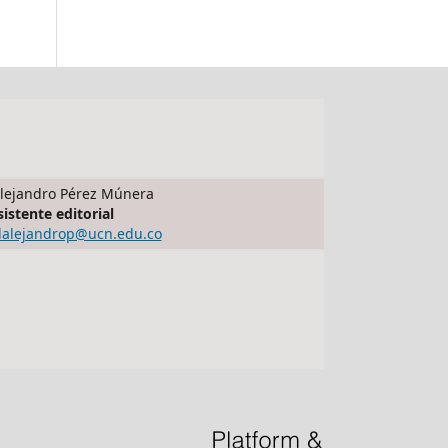
lejandro Pérez Múnera
sistente editorial
dalejandrop@ucn.edu.co