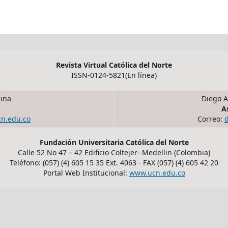
Revista Virtual Católica del Norte
ISSN-0124-5821(En línea)
ina
Diego A
A
cn.edu.co
Correo:
Fundación Universitaria Católica del Norte
Calle 52 No 47 – 42 Edificio Coltejer- Medellin (Colombia)
Teléfono: (057) (4) 605 15 35 Ext. 4063 - FAX (057) (4) 605 42 20
Portal Web Institucional:
www.ucn.edu.co