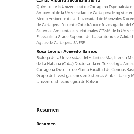
Carlos Alberto Severiche Sierra
Químico de la Universidad de Cartagena Especialista en 
Ambiental de la Universidad de Cartagena Magíster en 
Medio Ambiente de la Universidad de Manizales Docen
de Cartagena Docente Catedrático e Investigador del 
Sistemas Ambientales y Materiales GISAM de la Univers
Especialista Grado Superior del Laboratorio de Calida
Aguas de Cartagena SA ESP
Rosa Leonor Acevedo Barrios
Bióloga de la Universidad del Atlántico Magíster en Mi
de La Habana (Cuba) Doctoranda en Toxicología Ambien
Cartagena Docente de Planta Facultad de Ciencias Bási
Grupo de Investigaciones en Sistemas Ambientales y M
Universidad Tecnológica de Bolívar
Resumen
Resumen