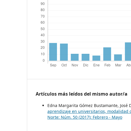
Artículos más leídos del mismo autor/a
Edna Margarita Gómez Bustamante, José De
aprendizaje en universitarios, modalidad 
Norte: Núm. 50 (2017): Febrero - Mayo