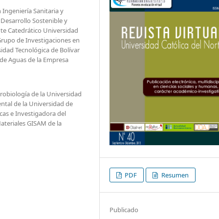
Ingeniería Sanitaria y
Desarrollo Sostenible y
te Catedrático Universidad
Grupo de Investigaciones en
idad Tecnológica de Bolívar
d de Aguas de la Empresa
crobiología de la Universidad
tal de la Universidad de
cas e Investigadora del
ateriales GISAM de la
PDF
Resumen
Publicado