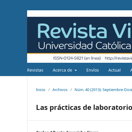
Revistas
Acerca de
Envíos
Actual
Inicio
/
Archivos
/
Núm. 40 (2013): Septiembre-Dic
Las prácticas de laboratori