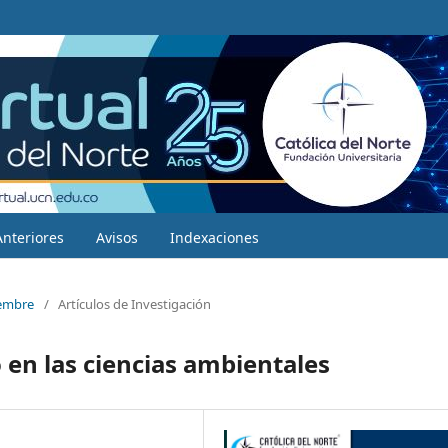
Anteriores
Avisos
Indexaciones
iembre
/
Artículos de Investigación
o en las ciencias ambientales