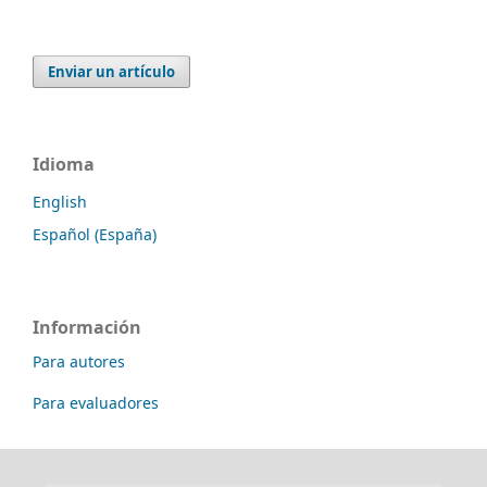
Enviar un artículo
Idioma
English
Español (España)
Información
Para autores
Para evaluadores