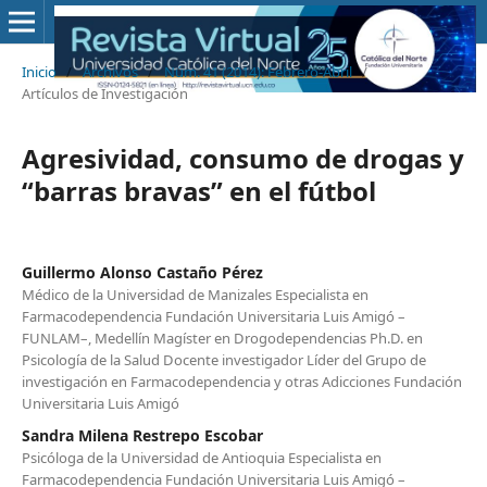
Inicio
/
Archivos
/
Núm. 41 (2014): Febrero-Abril
/
Artículos de Investigación
Agresividad, consumo de drogas y
“barras bravas” en el fútbol
Guillermo Alonso Castaño Pérez
Médico de la Universidad de Manizales Especialista en
Farmacodependencia Fundación Universitaria Luis Amigó –
FUNLAM–, Medellín Magíster en Drogodependencias Ph.D. en
Psicología de la Salud Docente investigador Líder del Grupo de
investigación en Farmacodependencia y otras Adicciones Fundación
Universitaria Luis Amigó
Sandra Milena Restrepo Escobar
Psicóloga de la Universidad de Antioquia Especialista en
Farmacodependencia Fundación Universitaria Luis Amigó –