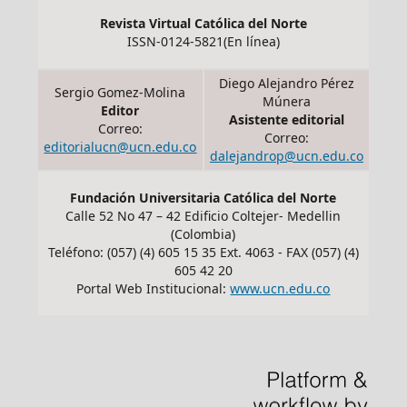
Revista Virtual Católica del Norte
ISSN-0124-5821(En línea)
Diego Alejandro Pérez
Sergio Gomez-Molina
Múnera
Editor
Asistente editorial
Correo:
Correo:
editorialucn@ucn.edu.co
dalejandrop@ucn.edu.co
Fundación Universitaria Católica del Norte
Calle 52 No 47 – 42 Edificio Coltejer- Medellin
(Colombia)
Teléfono: (057) (4) 605 15 35 Ext. 4063 - FAX (057) (4)
605 42 20
Portal Web Institucional:
www.ucn.edu.co