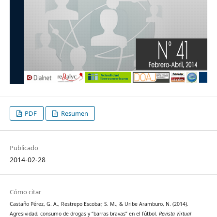
PDF
Resumen
Publicado
2014-02-28
Cómo citar
Castaño Pérez, G. A., Restrepo Escobar, S. M., & Uribe Aramburo, N. (2014).
Agresividad, consumo de drogas y “barras bravas” en el fútbol.
Revista Virtual