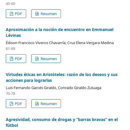
45-60
PDF
Resumen
Aproximación a la noción de encuentro en Emmanuel
Lévinas
Édison Francisco Viveros Chavarría, Cruz Elena Vergara Medina
61-69
PDF
Resumen
Virtudes éticas en Aristóteles: razón de los deseos y sus
acciones para lograrlas
Luis Fernando Garcés Giraldo, Conrado Giraldo Zuluaga
70-78
PDF
Resumen
Agresividad, consumo de drogas y “barras bravas” en el
fútbol