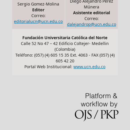
Diego Alejandro Pérez
Sergio Gomez-Molina
Múnera
Editor
Asistente editorial
Correo:
Correo:
editorialucn@ucn.edu.co
dalejandrop@ucn.edu.co
Fundación Universitaria Católica del Norte
Calle 52 No 47 – 42 Edificio Coltejer- Medellin
(Colombia)
Teléfono: (057) (4) 605 15 35 Ext. 4063 - FAX (057) (4)
605 42 20
Portal Web Institucional:
www.ucn.edu.co