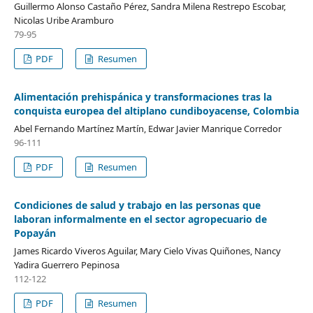
Guillermo Alonso Castaño Pérez, Sandra Milena Restrepo Escobar,
Nicolas Uribe Aramburo
79-95
PDF
Resumen
Alimentación prehispánica y transformaciones tras la
conquista europea del altiplano cundiboyacense, Colombia
Abel Fernando Martínez Martín, Edwar Javier Manrique Corredor
96-111
PDF
Resumen
Condiciones de salud y trabajo en las personas que
laboran informalmente en el sector agropecuario de
Popayán
James Ricardo Viveros Aguilar, Mary Cielo Vivas Quiñones, Nancy
Yadira Guerrero Pepinosa
112-122
PDF
Resumen