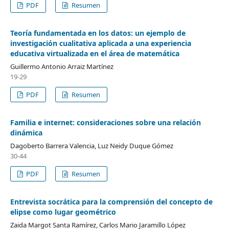
PDF
Resumen
Teoría fundamentada en los datos: un ejemplo de
investigación cualitativa aplicada a una experiencia
educativa virtualizada en el área de matemática
Guillermo Antonio Arraiz Martínez
19-29
PDF
Resumen
Familia e internet: consideraciones sobre una relación
dinámica
Dagoberto Barrera Valencia, Luz Neidy Duque Gómez
30-44
PDF
Resumen
Entrevista socrática para la comprensión del concepto de
elipse como lugar geométrico
Zaida Margot Santa Ramírez, Carlos Mario Jaramillo López