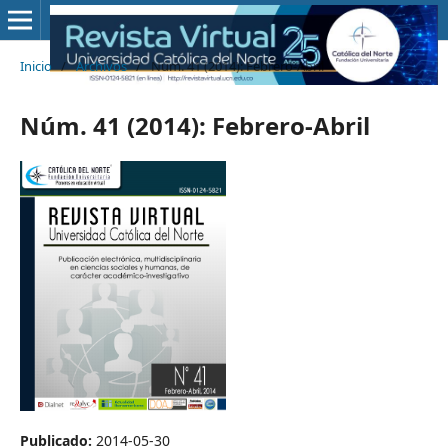
Inicio
/
Archivos
/
Núm. 41 (2014): Febrero-Abril
Núm. 41 (2014): Febrero-Abril
Publicado:
2014-05-30