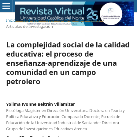
Inicio
/
Archivos
/
Núm. 45 (2015): Mayo-Agosto
/
Artículos de Investigación
La complejidad social de la calidad
educativa: el proceso de
enseñanza-aprendizaje de una
comunidad en un campo
petrolero
Yolima Ivonne Beltrán Villamizar
Psicóloga Magíster en Dirección Universitaria Doctora en Teoría y
Política Educativa y Educación Comparada Docente, Escuela de
Educación de la Universidad Industrial de Santander Directora
Grupo de Investigaciones Educativas Atenea