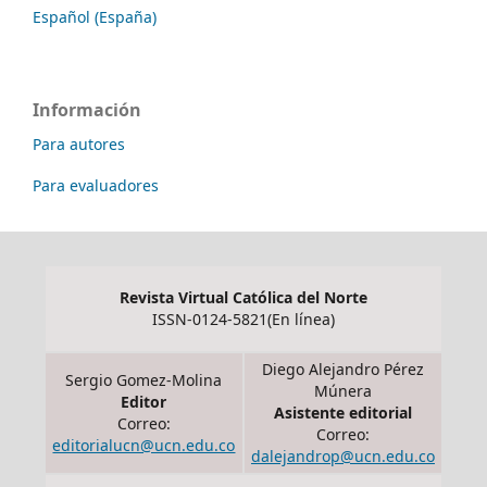
Español (España)
Información
Para autores
Para evaluadores
Revista Virtual Católica del Norte
ISSN-0124-5821(En línea)
Diego Alejandro Pérez
Sergio Gomez-Molina
Múnera
Editor
Asistente editorial
Correo:
Correo:
editorialucn@ucn.edu.co
dalejandrop@ucn.edu.co