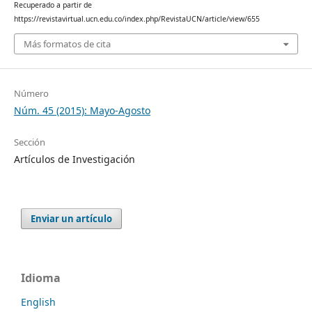
Recuperado a partir de
https://revistavirtual.ucn.edu.co/index.php/RevistaUCN/article/view/655
Más formatos de cita
Número
Núm. 45 (2015): Mayo-Agosto
Sección
Artículos de Investigación
Enviar un artículo
Idioma
English