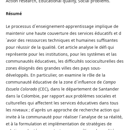
Action research, Educational quality, Social problems.
Résumé
Le processus d´enseignement-apprentissage implique de
maintenir une haute couverture des services éducatifs et d
´avoir des ressources techniques et humaines suffisantes
pour réussir de la qualité. Cet article analyse le défi qui
représente pour les institutions, pour les systèmes et las
communautés éducatives, les difficultés socioculturelles des
zones éloignés des grandes villes des pays sous-
développés. En particulier, on examine le rôle de la
communauté éducative de la zone d´influence de
Campo
Escuela Colorado
(CEC), dans le département de Santander
dans la Colombie, par rapport aux problèmes sociales et
culturelles qui affectent les services éducatives dans tous
les niveaux ; d´après un approche de recherche action qui
invite à la communauté pour réaliser l´analyse de sa réalité,
et à la formulation et implémentation de stratégies de