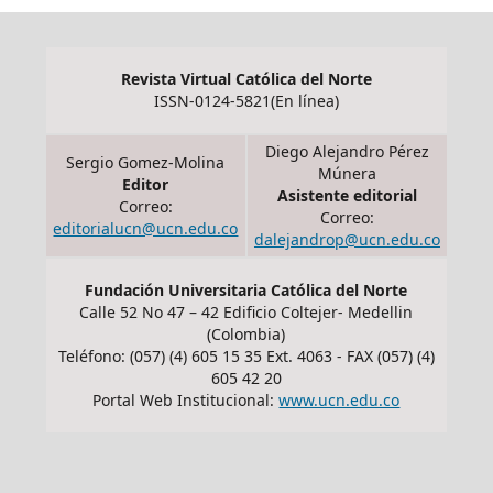
Revista Virtual Católica del Norte
ISSN-0124-5821(En línea)
Diego Alejandro Pérez
Sergio Gomez-Molina
Múnera
Editor
Asistente editorial
Correo:
Correo:
editorialucn@ucn.edu.co
dalejandrop@ucn.edu.co
Fundación Universitaria Católica del Norte
Calle 52 No 47 – 42 Edificio Coltejer- Medellin
(Colombia)
Teléfono: (057) (4) 605 15 35 Ext. 4063 - FAX (057) (4)
605 42 20
Portal Web Institucional:
www.ucn.edu.co