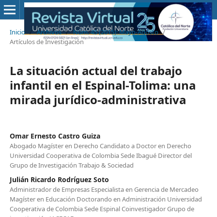
Inicio
/
Archivos
/
Núm. 45 (2015): Mayo-Agosto
/
Artículos de Investigación
La situación actual del trabajo
infantil en el Espinal-Tolima: una
mirada jurídico-administrativa
Omar Ernesto Castro Guiza
Abogado Magíster en Derecho Candidato a Doctor en Derecho
Universidad Cooperativa de Colombia Sede Ibagué Director del
Grupo de Investigación Trabajo & Sociedad
Julián Ricardo Rodríguez Soto
Administrador de Empresas Especialista en Gerencia de Mercadeo
Magíster en Educación Doctorando en Administración Universidad
Cooperativa de Colombia Sede Espinal Coinvestigador Grupo de