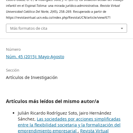
infantil en el Espinal-Tolima: una mirada jurídico-administrativa.
Revista Virtual
Universidad Católica Del Norte
,
2
(45), 258–269. Recuperado a partir de
https://revistavirtual.ucn.edu.co/index.php/RevistaUCN/article/view/671
Más formatos de cita
Número
Núm. 45 (2015): Mayo-Agosto
Sección
Artículos de Investigación
Artículos más leídos del mismo autor/a
Julián Ricardo Rodríguez Soto, Jairo Hernández
Sánchez,
Las sociedades por acciones simplificadas
entre la flexibilidad societaria y la formalización del
emprendimiento empresarial
,
Revista Virtual