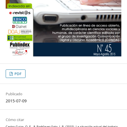
PDF
Publicado
2015-07-09
Cómo citar
Castro Guiza, O. E., & Rodríguez Soto, J. R. (2015). La situación actual del trabajo