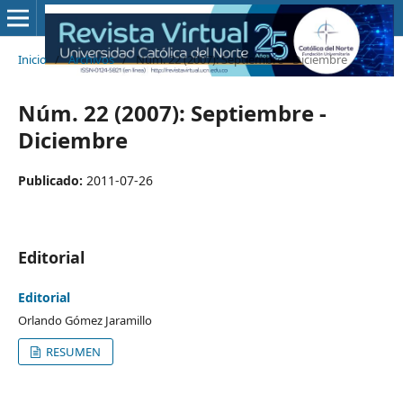
Inicio
/
Archivos
/
Núm. 22 (2007): Septiembre - Diciembre
Núm. 22 (2007): Septiembre -
Diciembre
Publicado:
2011-07-26
Editorial
Editorial
Orlando Gómez Jaramillo
RESUMEN