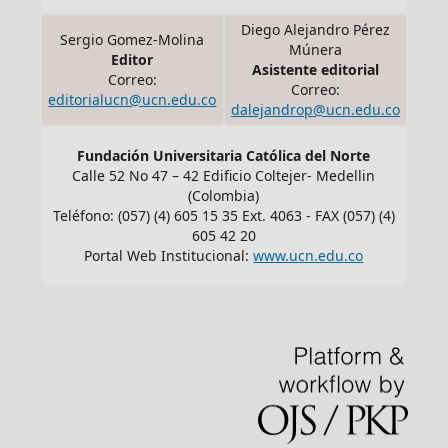
Diego Alejandro Pérez
Sergio Gomez-Molina
Múnera
Editor
Asistente editorial
Correo:
Correo:
editorialucn@ucn.edu.co
dalejandrop@ucn.edu.co
Fundación Universitaria Católica del Norte
Calle 52 No 47 – 42 Edificio Coltejer- Medellin
(Colombia)
Teléfono: (057) (4) 605 15 35 Ext. 4063 - FAX (057) (4)
605 42 20
Portal Web Institucional:
www.ucn.edu.co