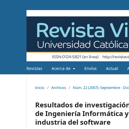
Revistas
Acerca de
Envíos
Actual
Inicio
/
Archivos
/
Núm. 22 (2007): Septiembre - Di
Resultados de investigació
de Ingeniería Informática 
industria del software