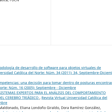
dología de desarrollo de software para objetos virtuales de
iversidad Católica del Norte: Núm. 34 (2011): 34, Septiembre-Dicie
mpetencias: una decisión para tomar dentro de posturas encontra
Norte: Núm. 16 (2005): Septiembre - Diciembre
SISTEMAS EXPERTOS PARA EL ANÁLISIS DEL COMPORTAMIENTO
EL CEREBRO TRIÁDICO
,
Revista Virtual Universidad Católica del
embre
aldonado, Eliana Londoño Giraldo, Dora Ramírez González,