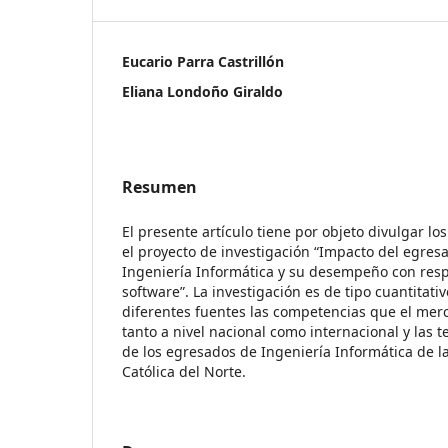
Eucario Parra Castrillón
Eliana Londoño Giraldo
Resumen
El presente artículo tiene por objeto divulgar lo
el proyecto de investigación “Impacto del egre
Ingeniería Informática y su desempeño con respe
software”. La investigación es de tipo cuantitati
diferentes fuentes las competencias que el mer
tanto a nivel nacional como internacional y las 
de los egresados de Ingeniería Informática de l
Católica del Norte.