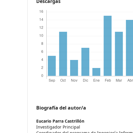
Descargas
Biografía del autor/a
Eucario Parra Castrillón
Investigador Principal
Coordinador del programa de Ingeniería Inform