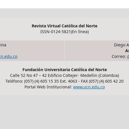
Revista Virtual Católica del Norte
ISSN-0124-5821(En línea)
ina
Diego A
A
cn.edu.co
Correo:
Fundación Universitaria Católica del Norte
Calle 52 No 47 – 42 Edificio Coltejer- Medellin (Colombia)
Teléfono: (057) (4) 605 15 35 Ext. 4063 - FAX (057) (4) 605 42 20
Portal Web Institucional:
www.ucn.edu.co