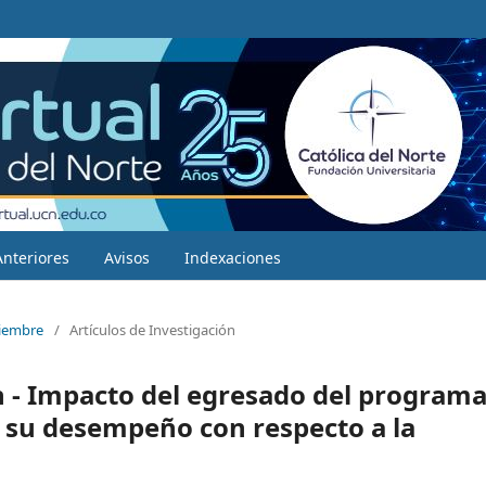
Anteriores
Avisos
Indexaciones
ciembre
/
Artículos de Investigación
n - Impacto del egresado del program
y su desempeño con respecto a la