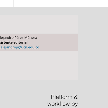
lejandro Pérez Múnera
sistente editorial
dalejandrop@ucn.edu.co