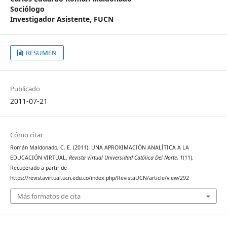
Sociólogo
Investigador Asistente, FUCN
RESUMEN
Publicado
2011-07-21
Cómo citar
Román Maldonado, C. E. (2011). UNA APROXIMACIÓN ANALÍTICA A LA
EDUCACIÓN VIRTUAL.
Revista Virtual Universidad Católica Del Norte
,
1
(11).
Recuperado a partir de
https://revistavirtual.ucn.edu.co/index.php/RevistaUCN/article/view/292
Más formatos de cita