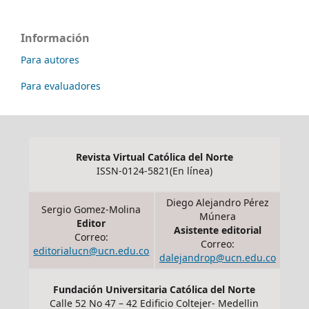
Información
Para autores
Para evaluadores
Revista Virtual Católica del Norte
ISSN-0124-5821(En línea)
Diego Alejandro Pérez
Sergio Gomez-Molina
Múnera
Editor
Asistente editorial
Correo:
Correo:
editorialucn@ucn.edu.co
dalejandrop@ucn.edu.co
Fundación Universitaria Católica del Norte
Calle 52 No 47 – 42 Edificio Coltejer- Medellin