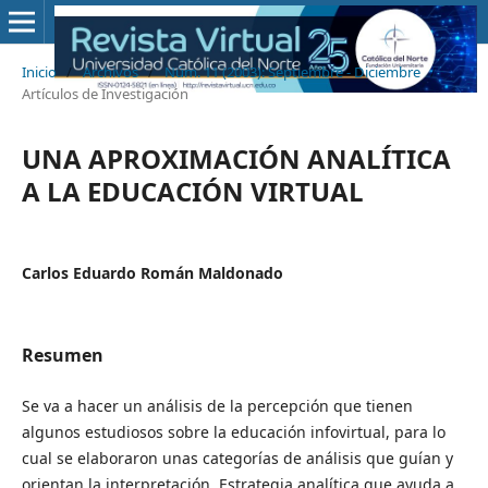
Inicio
/
Archivos
/
Núm. 11 (2003): Septiembre - Diciembre
/
Artículos de Investigación
UNA APROXIMACIÓN ANALÍTICA
A LA EDUCACIÓN VIRTUAL
Carlos Eduardo Román Maldonado
Resumen
Se va a hacer un análisis de la percepción que tienen
algunos estudiosos sobre la educación infovirtual, para lo
cual se elaboraron unas categorías de análisis que guían y
orientan la interpretación. Estrategia analítica que ayuda a