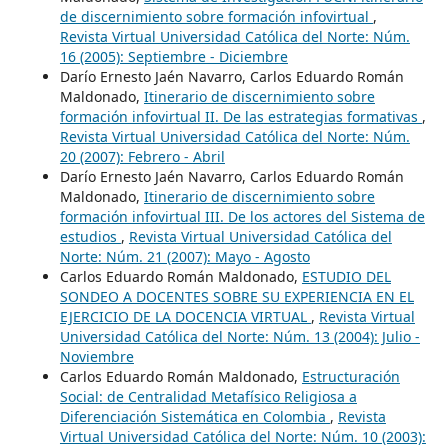
de discernimiento sobre formación infovirtual
,
Revista Virtual Universidad Católica del Norte: Núm.
16 (2005): Septiembre - Diciembre
Darío Ernesto Jaén Navarro, Carlos Eduardo Román
Maldonado,
Itinerario de discernimiento sobre
formación infovirtual II. De las estrategias formativas
,
Revista Virtual Universidad Católica del Norte: Núm.
20 (2007): Febrero - Abril
Darío Ernesto Jaén Navarro, Carlos Eduardo Román
Maldonado,
Itinerario de discernimiento sobre
formación infovirtual III. De los actores del Sistema de
estudios
,
Revista Virtual Universidad Católica del
Norte: Núm. 21 (2007): Mayo - Agosto
Carlos Eduardo Román Maldonado,
ESTUDIO DEL
SONDEO A DOCENTES SOBRE SU EXPERIENCIA EN EL
EJERCICIO DE LA DOCENCIA VIRTUAL
,
Revista Virtual
Universidad Católica del Norte: Núm. 13 (2004): Julio -
Noviembre
Carlos Eduardo Román Maldonado,
Estructuración
Social: de Centralidad Metafísico Religiosa a
Diferenciación Sistemática en Colombia
,
Revista
Virtual Universidad Católica del Norte: Núm. 10 (2003):