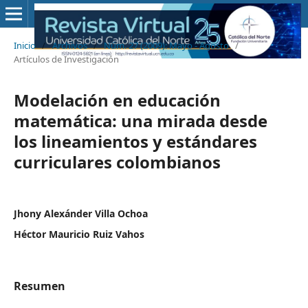
Inicio
/
Archivos
/
Núm. 27 (2009): Mayo - Agosto
/
Artículos de Investigación
Modelación en educación
matemática: una mirada desde
los lineamientos y estándares
curriculares colombianos
Jhony Alexánder Villa Ochoa
Héctor Mauricio Ruiz Vahos
Resumen