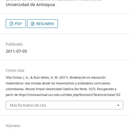
Universidad de Antioquia
PDF
RESUMEN
Publicado
2011-07-05
Cómo citar
Villa Ochoa, J. A., & Ruiz Vahos, H. M. (2011). Modelación en educación
matemática: una mirada desde los lineamientos y estándares curriculares
colombianos.
Revista Virtual Universidad Católica Del Norte
,
1
(27). Recuperado a
partir de https://revistavirtual.ucn.edu.co/index.php/RevistaUCN/article/view/102
Más formatos de cita
Número