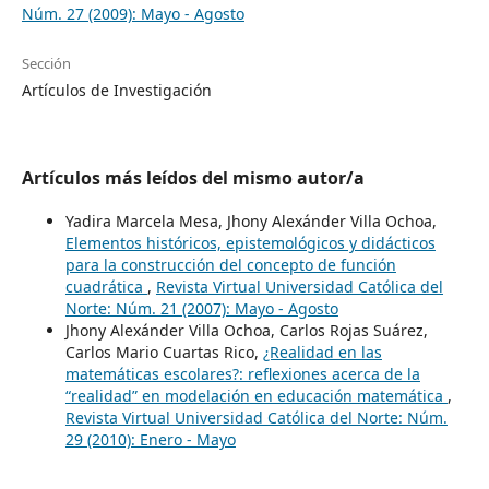
Núm. 27 (2009): Mayo - Agosto
Sección
Artículos de Investigación
Artículos más leídos del mismo autor/a
Yadira Marcela Mesa, Jhony Alexánder Villa Ochoa,
Elementos históricos, epistemológicos y didácticos
para la construcción del concepto de función
cuadrática
,
Revista Virtual Universidad Católica del
Norte: Núm. 21 (2007): Mayo - Agosto
Jhony Alexánder Villa Ochoa, Carlos Rojas Suárez,
Carlos Mario Cuartas Rico,
¿Realidad en las
matemáticas escolares?: reflexiones acerca de la
“realidad” en modelación en educación matemática
,
Revista Virtual Universidad Católica del Norte: Núm.
29 (2010): Enero - Mayo