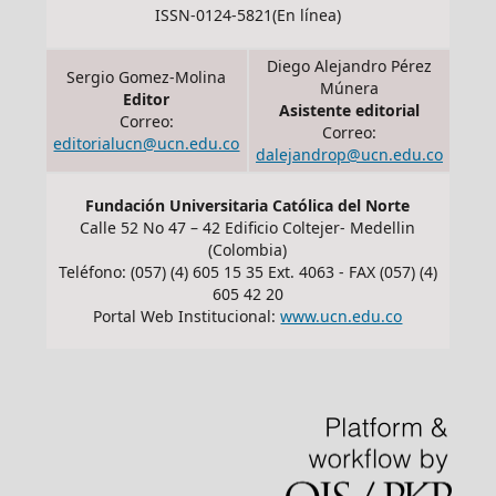
ISSN-0124-5821(En línea)
Diego Alejandro Pérez
Sergio Gomez-Molina
Múnera
Editor
Asistente editorial
Correo:
Correo:
editorialucn@ucn.edu.co
dalejandrop@ucn.edu.co
Fundación Universitaria Católica del Norte
Calle 52 No 47 – 42 Edificio Coltejer- Medellin
(Colombia)
Teléfono: (057) (4) 605 15 35 Ext. 4063 - FAX (057) (4)
605 42 20
Portal Web Institucional:
www.ucn.edu.co