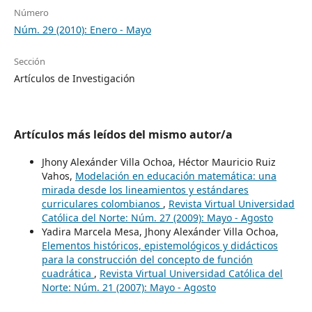
Número
Núm. 29 (2010): Enero - Mayo
Sección
Artículos de Investigación
Artículos más leídos del mismo autor/a
Jhony Alexánder Villa Ochoa, Héctor Mauricio Ruiz
Vahos,
Modelación en educación matemática: una
mirada desde los lineamientos y estándares
curriculares colombianos
,
Revista Virtual Universidad
Católica del Norte: Núm. 27 (2009): Mayo - Agosto
Yadira Marcela Mesa, Jhony Alexánder Villa Ochoa,
Elementos históricos, epistemológicos y didácticos
para la construcción del concepto de función
cuadrática
,
Revista Virtual Universidad Católica del
Norte: Núm. 21 (2007): Mayo - Agosto