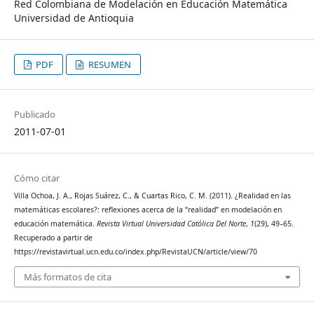
Red Colombiana de Modelación en Educación Matemática
Universidad de Antioquia
PDF
RESUMEN
Publicado
2011-07-01
Cómo citar
Villa Ochoa, J. A., Rojas Suárez, C., & Cuartas Rico, C. M. (2011). ¿Realidad en las
matemáticas escolares?: reflexiones acerca de la “realidad” en modelación en
educación matemática.
Revista Virtual Universidad Católica Del Norte
,
1
(29), 49–65.
Recuperado a partir de
https://revistavirtual.ucn.edu.co/index.php/RevistaUCN/article/view/70
Más formatos de cita