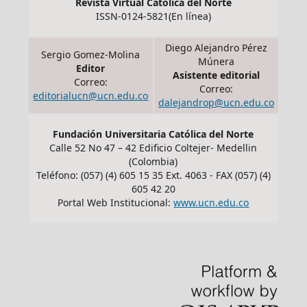
Revista Virtual Católica del Norte
ISSN-0124-5821(En línea)
Diego Alejandro Pérez
Sergio Gomez-Molina
Múnera
Editor
Asistente editorial
Correo:
Correo:
editorialucn@ucn.edu.co
dalejandrop@ucn.edu.co
Fundación Universitaria Católica del Norte
Calle 52 No 47 – 42 Edificio Coltejer- Medellin
(Colombia)
Teléfono: (057) (4) 605 15 35 Ext. 4063 - FAX (057) (4)
605 42 20
Portal Web Institucional:
www.ucn.edu.co