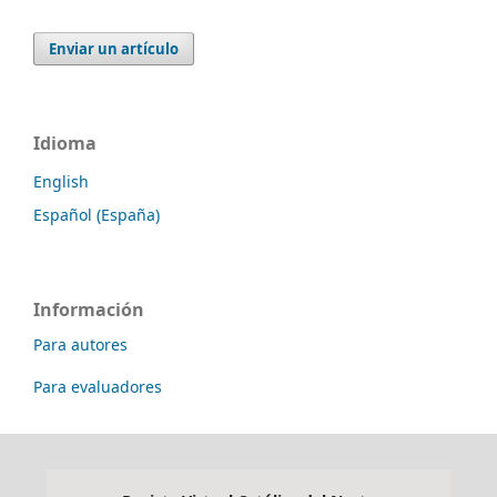
Enviar un artículo
Idioma
English
Español (España)
Información
Para autores
Para evaluadores