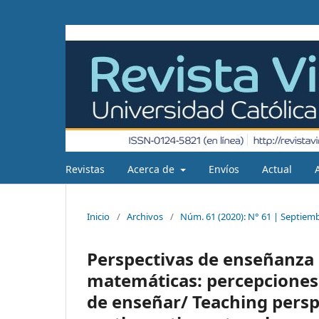
Revistas
Acerca de
Envíos
Actual
Inicio
/
Archivos
/
Núm. 61 (2020): N° 61 | Septiem
Perspectivas de enseñanza 
matemáticas: percepciones 
de enseñar/ Teaching persp