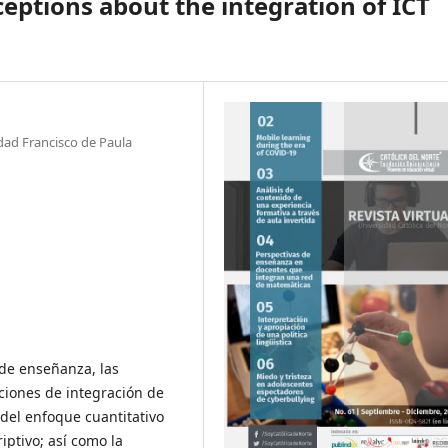
ptions about the integration of ICT
dad Francisco de Paula
 de enseñanza, las
ciones de integración de
 del enfoque cuantitativo
iptivo; así como la