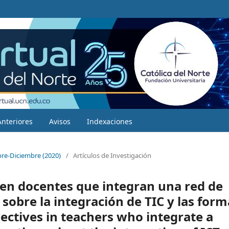
Anteriores
Avisos
Indexaciones
bre-Diciembre (2020)
/
Artículos de Investigación
en docentes que integran una red de
sobre la integración de TIC y las form
ectives in teachers who integrate a