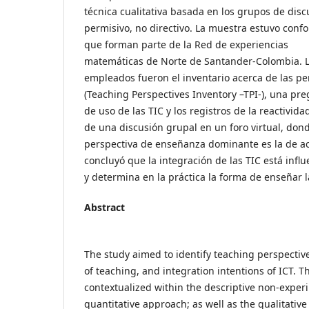
técnica cualitativa basada en los grupos de dis
permisivo, no directivo. La muestra estuvo con
que forman parte de la Red de experiencias
matemáticas de Norte de Santander-Colombia. 
empleados fueron el inventario acerca de las p
(Teaching Perspectives Inventory –TPI-), una pre
de uso de las TIC y los registros de la reactivida
de una discusión grupal en un foro virtual, dond
perspectiva de enseñanza dominante es la de 
concluyó que la integración de las TIC está infl
y determina en la práctica la forma de enseñar 
Abstract
The study aimed to identify teaching perspectiv
of teaching, and integration intentions of ICT. 
contextualized within the descriptive non-exper
quantitative approach; as well as the qualitativ