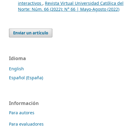
interactivos
,
Revista Virtual Universidad Católica del
Norte: Núm. 66 (2022): N° 66 | Mayo-Agosto (2022)
Enviar un artículo
Idioma
English
Español (España)
Información
Para autores
Para evaluadores