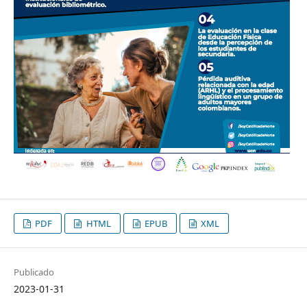
PDF
HTML
EPUB
XML
Publicado
2023-01-31