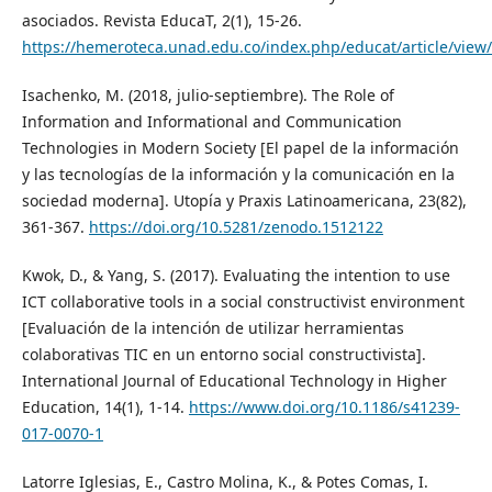
asociados. Revista EducaT, 2(1), 15-26.
https://hemeroteca.unad.edu.co/index.php/educat/article/view
Isachenko, M. (2018, julio-septiembre). The Role of
Information and Informational and Communication
Technologies in Modern Society [El papel de la información
y las tecnologías de la información y la comunicación en la
sociedad moderna]. Utopía y Praxis Latinoamericana, 23(82),
361-367.
https://doi.org/10.5281/zenodo.1512122
Kwok, D., & Yang, S. (2017). Evaluating the intention to use
ICT collaborative tools in a social constructivist environment
[Evaluación de la intención de utilizar herramientas
colaborativas TIC en un entorno social constructivista].
International Journal of Educational Technology in Higher
Education, 14(1), 1-14.
https://www.doi.org/10.1186/s41239-
017-0070-1
Latorre Iglesias, E., Castro Molina, K., & Potes Comas, I.