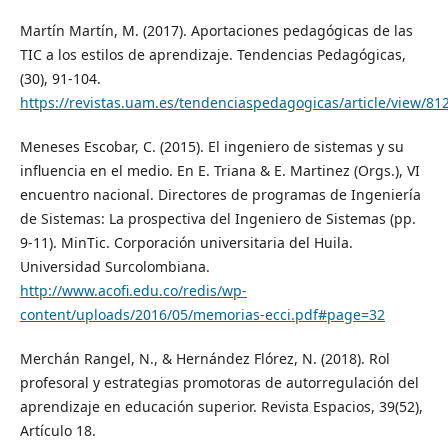
Martín Martín, M. (2017). Aportaciones pedagógicas de las
TIC a los estilos de aprendizaje. Tendencias Pedagógicas,
(30), 91-104.
https://revistas.uam.es/tendenciaspedagogicas/article/vie
Meneses Escobar, C. (2015). El ingeniero de sistemas y su
influencia en el medio. En E. Triana & E. Martinez (Orgs.), VI
encuentro nacional. Directores de programas de Ingeniería
de Sistemas: La prospectiva del Ingeniero de Sistemas (pp.
9-11). MinTic. Corporación universitaria del Huila.
Universidad Surcolombiana.
http://www.acofi.edu.co/redis/wp-
content/uploads/2016/05/memorias-ecci.pdf#page=32
Merchán Rangel, N., & Hernández Flórez, N. (2018). Rol
profesoral y estrategias promotoras de autorregulación del
aprendizaje en educación superior. Revista Espacios, 39(52),
Artículo 18.