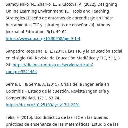
Samoylenko, N., Zharko, L., & Glotova, A. (2022). Designing
Online Learning Environment: ICT Tools and Teaching
Strategies [Diseño de entornos de aprendizaje en línea:
herramientas TIC y estrategias de enseñanza]. Athens
Journal of Education, 9(1), 49-62.
https://www.doi.org/10.30958/aje.9-1-4
Sanpedro Requena, B. E. (2015). Las TIC y la educación social
en el siglo XXI. Revista de Educación Mediática y TIC, 5(1), 8-
24.
https://dialnet.unirioja.es/servlet/articulo?
codigo=5521464
Serna, E., & Serna, A. (2015). Crisis de la Ingeniería en
Colombia – Estado de la cuestión. Revista Ingeniería y
Competitividad, 17(1), 63-74.
https://doi.org/10.25100/iyc.v17i1.2201
Téliz, F. (2015). Uso didáctico de las TIC en las buenas
prácticas de enseñanza de las matemáticas. Estudio de las