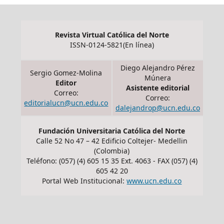
Revista Virtual Católica del Norte
ISSN-0124-5821(En línea)
Diego Alejandro Pérez
Sergio Gomez-Molina
Múnera
Editor
Asistente editorial
Correo:
Correo:
editorialucn@ucn.edu.co
dalejandrop@ucn.edu.co
Fundación Universitaria Católica del Norte
Calle 52 No 47 – 42 Edificio Coltejer- Medellin
(Colombia)
Teléfono: (057) (4) 605 15 35 Ext. 4063 - FAX (057) (4)
605 42 20
Portal Web Institucional:
www.ucn.edu.co