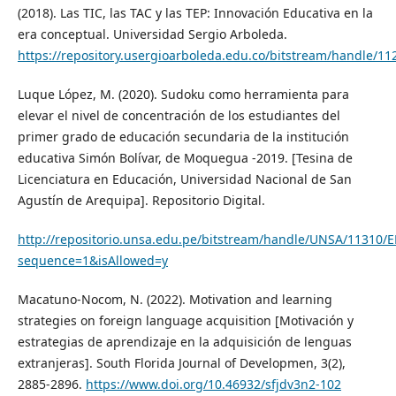
(2018). Las TIC, las TAC y las TEP: Innovación Educativa en la
era conceptual. Universidad Sergio Arboleda.
https://repository.usergioarboleda.edu.co/bitstream/handle/
Luque López, M. (2020). Sudoku como herramienta para
elevar el nivel de concentración de los estudiantes del
primer grado de educación secundaria de la institución
educativa Simón Bolívar, de Moquegua -2019. [Tesina de
Licenciatura en Educación, Universidad Nacional de San
Agustín de Arequipa]. Repositorio Digital.
http://repositorio.unsa.edu.pe/bitstream/handle/UNSA/11310/
sequence=1&isAllowed=y
Macatuno-Nocom, N. (2022). Motivation and learning
strategies on foreign language acquisition [Motivación y
estrategias de aprendizaje en la adquisición de lenguas
extranjeras]. South Florida Journal of Developmen, 3(2),
2885-2896.
https://www.doi.org/10.46932/sfjdv3n2-102