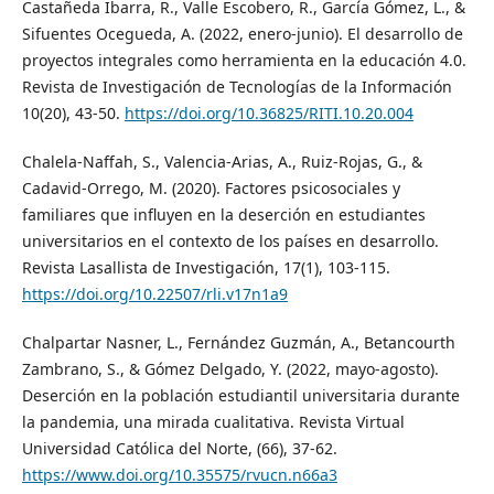
Castañeda Ibarra, R., Valle Escobero, R., García Gómez, L., &
Sifuentes Ocegueda, A. (2022, enero-junio). El desarrollo de
proyectos integrales como herramienta en la educación 4.0.
Revista de Investigación de Tecnologías de la Información
10(20), 43-50.
https://doi.org/10.36825/RITI.10.20.004
Chalela-Naffah, S., Valencia-Arias, A., Ruiz-Rojas, G., &
Cadavid-Orrego, M. (2020). Factores psicosociales y
familiares que influyen en la deserción en estudiantes
universitarios en el contexto de los países en desarrollo.
Revista Lasallista de Investigación, 17(1), 103-115.
https://doi.org/10.22507/rli.v17n1a9
Chalpartar Nasner, L., Fernández Guzmán, A., Betancourth
Zambrano, S., & Gómez Delgado, Y. (2022, mayo-agosto).
Deserción en la población estudiantil universitaria durante
la pandemia, una mirada cualitativa. Revista Virtual
Universidad Católica del Norte, (66), 37-62.
https://www.doi.org/10.35575/rvucn.n66a3