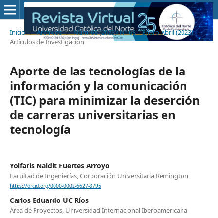
Inicio
/
Archivos
/
Núm. 68 (2023): N° 68 | Enero-Abril (2023)
/
Artículos de Investigación
Aporte de las tecnologías de la
información y la comunicación
(TIC) para minimizar la deserción
de carreras universitarias en
tecnología
Yolfaris Naidit Fuertes Arroyo
Facultad de Ingenierías, Corporación Universitaria Remington
https://orcid.org/0000-0002-6627-3795
Carlos Eduardo UC Ríos
Área de Proyectos, Universidad Internacional Iberoamericana