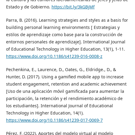
Estado y de Gobierno.
https://bit.ly/3kGBjMf
Parra, B. (2016). Learning strategies and styles as a basis for
building personal learning environments [ Estrategias y
estilos de aprendizaje como base para la construcción de
entornos personales de aprendizaje]. International Journal
of Educational Technology in Higher Education, 13(1), 1-11.
https://www.doi.org/10.1186/s41239-016-0008-z
Pechenkina, E., Laurence, D., Oates, G., Eldridge., D., &
Hunter, D. (2017). Using a gamified mobile app to increase
student engagement, retention and academic achievement
[Uso de una aplicación móvil gamificada para aumentar la
participación, la retención y el rendimiento académico de
los estudiantes]. International Journal of Educational
Technology in Higher Education, 14(1).
https://www.doi.org/10.1186/s41239-017-0069-7
Pérez, F. (2022). Aportes del modelo virtual al modelo