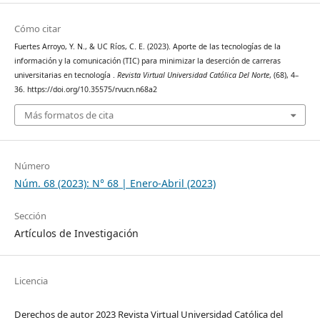
Cómo citar
Fuertes Arroyo, Y. N., & UC Ríos, C. E. (2023). Aporte de las tecnologías de la
información y la comunicación (TIC) para minimizar la deserción de carreras
universitarias en tecnología .
Revista Virtual Universidad Católica Del Norte
, (68), 4–
36. https://doi.org/10.35575/rvucn.n68a2
Más formatos de cita
Número
Núm. 68 (2023): N° 68 | Enero-Abril (2023)
Sección
Artículos de Investigación
Licencia
Derechos de autor 2023 Revista Virtual Universidad Católica del