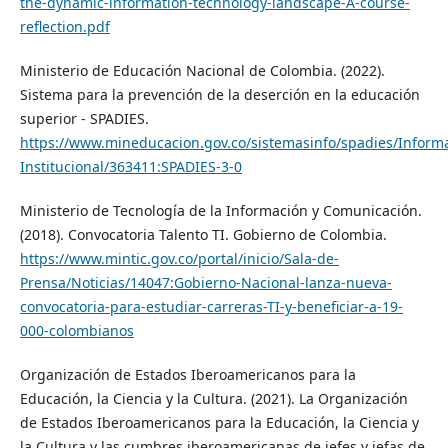
the-dynamic-information-technology-landscape-A-course-
reflection.pdf
Ministerio de Educación Nacional de Colombia. (2022).
Sistema para la prevención de la deserción en la educación
superior - SPADIES.
https://www.mineducacion.gov.co/sistemasinfo/spadies/Inform
Institucional/363411:SPADIES-3-0
Ministerio de Tecnología de la Información y Comunicación.
(2018). Convocatoria Talento TI. Gobierno de Colombia.
https://www.mintic.gov.co/portal/inicio/Sala-de-
Prensa/Noticias/14047:Gobierno-Nacional-lanza-nueva-
convocatoria-para-estudiar-carreras-TI-y-beneficiar-a-19-
000-colombianos
Organización de Estados Iberoamericanos para la
Educación, la Ciencia y la Cultura. (2021). La Organización
de Estados Iberoamericanos para la Educación, la Ciencia y
la Cultura y las cumbres iberoamericanas de jefes y jefas de