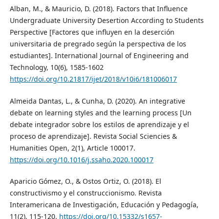
Alban, M., & Mauricio, D. (2018). Factors that Influence
Undergraduate University Desertion According to Students
Perspective [Factores que influyen en la deserción
universitaria de pregrado según la perspectiva de los
estudiantes]. International Journal of Engineering and
Technology, 10(6), 1585-1602
https://doi.org/10.21817/ijet/2018/v10i6/181006017
Almeida Dantas, L., & Cunha, D. (2020). An integrative
debate on learning styles and the learning process [Un
debate integrador sobre los estilos de aprendizaje y el
proceso de aprendizaje]. Revista Social Sciencies &
Humanities Open, 2(1), Article 100017.
https://doi.org/10.1016/j.ssaho.2020.100017
Aparicio Gómez, O., & Ostos Ortiz, O. (2018). El
constructivismo y el construccionismo. Revista
Interamericana de Investigación, Educación y Pedagogía,
11(2), 115-120.
https://doi.org/10.15332/s1657-