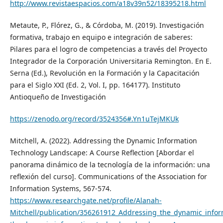
http://www.revistaespacios.com/a18v39n52/18395218.html
Metaute, P., Flórez, G., & Córdoba, M. (2019). Investigación
formativa, trabajo en equipo e integración de saberes:
Pilares para el logro de competencias a través del Proyecto
Integrador de la Corporación Universitaria Remington. En E.
Serna (Ed.), Revolución en la Formación y la Capacitación
para el Siglo XXI (Ed. 2, Vol. I, pp. 164177). Instituto
Antioqueño de Investigación
https://zenodo.org/record/3524356#.Yn1uTejMKUk
Mitchell, A. (2022). Addressing the Dynamic Information
Technology Landscape: A Course Reflection [Abordar el
panorama dinámico de la tecnología de la información: una
reflexión del curso]. Communications of the Association for
Information Systems, 567-574.
https://www.researchgate.net/profile/Alanah-
Mitchell/publication/356261912_Addressing_the_dynamic_infor