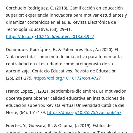
Corchuelo Rodriguez, C. (2018). Gamificación en educación
superior: experiencia innovadora para motivar estudiantes y
dinamizar contenidos en el aula. Revista Electrónica de
Tecnología Educativa, (63), 29-41.
https://doi.org/10.21556/edutec.2018.63.927
Domínguez Rodríguez, F., & Palomares Ruiz, A. (2020). El
“aula invertida” como metodología activa para fomentar la
centralidad en el estudiante como protagonista de su
aprendizaje. Contexto Educativos. Revista de Educación,
(26), 261-275.
https://doi.org/10.18172/con.4727
Franco López, J. (2021, septiembre-diciembre). La motivación
docente para obtener calidad educativa en instituciones de
educación superior. Revista Virtual Universidad Católica del
Norte, (64), 151-179.
https://doi.org/10.35575/rvucn.n64a7
Fuertes, Y., Guevara, R., & Ospina, J. (2019). Estilos de
aprendizaje en un ambiente mediado por las Tecnologías de