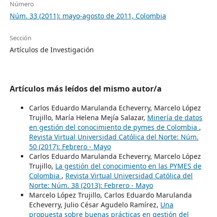
Número
Núm. 33 (2011): mayo-agosto de 2011, Colombia
Sección
Artículos de Investigación
Artículos más leídos del mismo autor/a
Carlos Eduardo Marulanda Echeverry, Marcelo López
Trujillo, María Helena Mejía Salazar,
Minería de datos
en gestión del conocimiento de pymes de Colombia
,
Revista Virtual Universidad Católica del Norte: Núm.
50 (2017): Febrero - Mayo
Carlos Eduardo Marulanda Echeverry, Marcelo López
Trujillo,
La gestión del conocimiento en las PYMES de
Colombia
,
Revista Virtual Universidad Católica del
Norte: Núm. 38 (2013): Febrero - Mayo
Marcelo López Trujillo, Carlos Eduardo Marulanda
Echeverry, Julio César Agudelo Ramírez,
Una
propuesta sobre buenas prácticas en gestión del