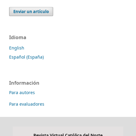
Enviar un artículo
Idioma
English
Español (España)
Información
Para autores
Para evaluadores
Revista Virtual Católica del Norte