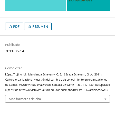
PDF
RESUMEN
Publicado
2011-06-14
Cómo citar
López Trujillo, M., Marulanda Echeverry, C. E., & Isaza Echeverri, G. A. (2011).
Cultura organizacional y gestión del cambio y de conocimiento en organizaciones
de Caldas.
Revista Virtual Universidad Católica Del Norte
,
1
(33), 117–139. Recuperado
a partir de https://revistavirtual.ucn.edu.co/index.php/RevistaUCN/article/view/15
Más formatos de cita