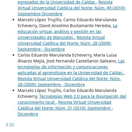
egresados de la Universidad de Caldas
,
Revista
Virtual Universidad Católica del Norte: Núm. 49 (2016):
Septiembre-Diciembre
Marcelo López Trujillo, Carlos Eduardo Marulanda
Echeverry, David Anselmo Bustamante Heredia,
La
educación virtual, análisis y gestión en las
universidades de Manizales
,
Revista Virtual
Universidad Católica del Norte: Núm. 28 (2009):
Septiembre - Diciembre
Carlos Eduardo Marulanda Echeverry, María Luisa
Álvarez Mejía, José Fernando Castellanos Galeano,
Las
tecnologías de información y comunicaciones
aplicadas al aprendizaje en la Universidad de Caldas
,
Revista Virtual Universidad Católica del Norte: Núm.
28 (2009): Septiembre - Diciembre
Marcelo López Trujillo, Carlos Eduardo Marulanda
Echeverry,
Tecnologías Web 2.0 para la divulgación del
conocimiento local
,
Revista Virtual Universidad
Católica del Norte: Núm. 31 (2010): Septiembre -
Diciembre
>
>>