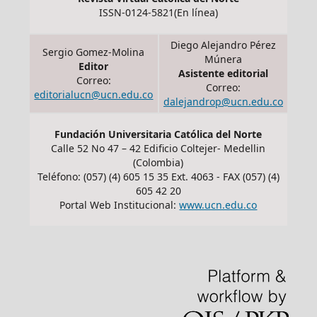
ISSN-0124-5821(En línea)
Diego Alejandro Pérez
Sergio Gomez-Molina
Múnera
Editor
Asistente editorial
Correo:
Correo:
editorialucn@ucn.edu.co
dalejandrop@ucn.edu.co
Fundación Universitaria Católica del Norte
Calle 52 No 47 – 42 Edificio Coltejer- Medellin
(Colombia)
Teléfono: (057) (4) 605 15 35 Ext. 4063 - FAX (057) (4)
605 42 20
Portal Web Institucional:
www.ucn.edu.co