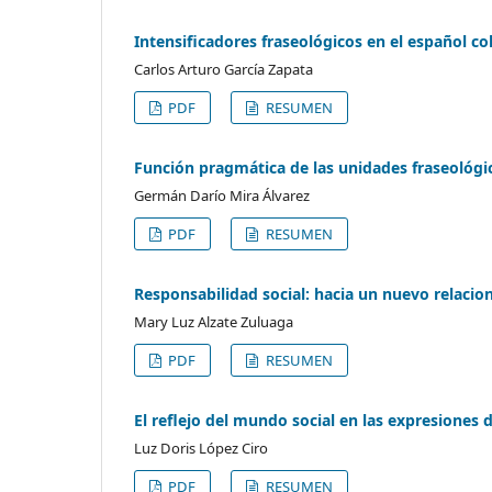
Intensificadores fraseológicos en el español co
Carlos Arturo García Zapata
PDF
RESUMEN
Función pragmática de las unidades fraseológic
Germán Darío Mira Álvarez
PDF
RESUMEN
Responsabilidad social: hacia un nuevo relaci
Mary Luz Alzate Zuluaga
PDF
RESUMEN
El reflejo del mundo social en las expresiones 
Luz Doris López Ciro
PDF
RESUMEN