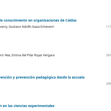
 de conocimiento en organizaciones de Caldas
verry, Gustavo Adolfo Isaza Echeverri
117
ro Yela, Emma del Pilar Rojas Vergara
281
rvención y prevención pedagógica desde la escuela
295
n en las ciencias experimentales