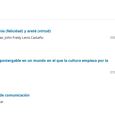
 (felicidad) y areté (virtud)
ez, John Fredy Lenis Castaño
356
mpostergable en un mundo en el que la cultura empieza por la
373
 de comunicación
zar