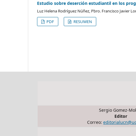
Estudio sobre deserción estudiantil en los pro
Luz Helena Rodríguez Núñez, Pbro. Francisco Javier 
PDF
RESUMEN
Sergio Gomez-Mol
Editor
Correo:
editorialucn@u