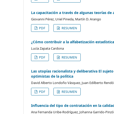
La capacitación a través de algunas teorías de 
Giovanni Pérez, Uriel Pineda, Martín D. Arango
PDF
RESUMEN
¿Cómo contribuir a la alfabetización estadístic
Lucía Zapata Cardona
PDF
RESUMEN
Las utopías racionalista y deliberativa El suj
optimistas de la política
David Alberto Londoño Vásquez, Juan Edilberto Rendó
PDF
RESUMEN
Influencia del tipo de contratación en la calid
Ana Fernanda Uribe-Rodríguez, Johanna Garrido-Pinzó