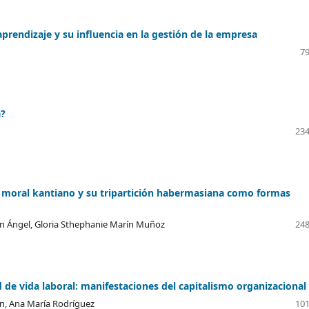
aprendizaje y su influencia en la gestión de la empresa
79
a?
234
eto moral kantiano y su tripartición habermasiana como formas
n Ángel, Gloria Sthephanie Marín Muñoz
248
ad de vida laboral: manifestaciones del capitalismo organizacional
n, Ana María Rodríguez
101