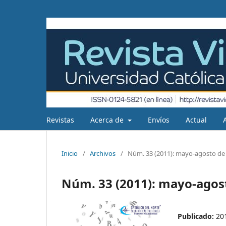
Revistas
Acerca de
Envíos
Actual
Inicio
/
Archivos
/
Núm. 33 (2011): mayo-agosto de
Núm. 33 (2011): mayo-agos
Publicado:
20