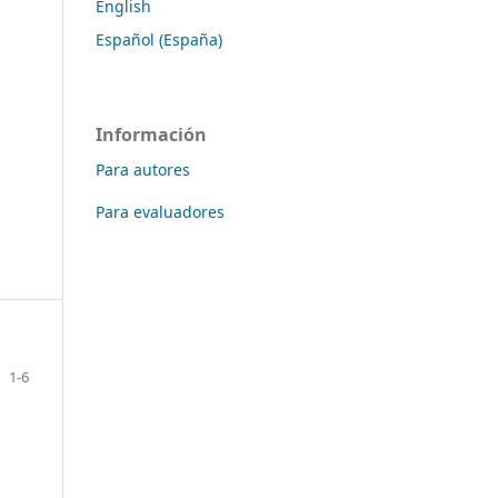
English
Español (España)
Información
Para autores
Para evaluadores
1-6