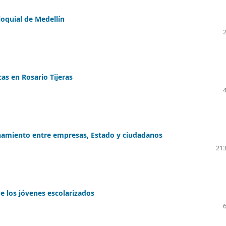
loquial de Medellín
as en Rosario Tijeras
onamiento entre empresas, Estado y ciudadanos
213
de los jóvenes escolarizados