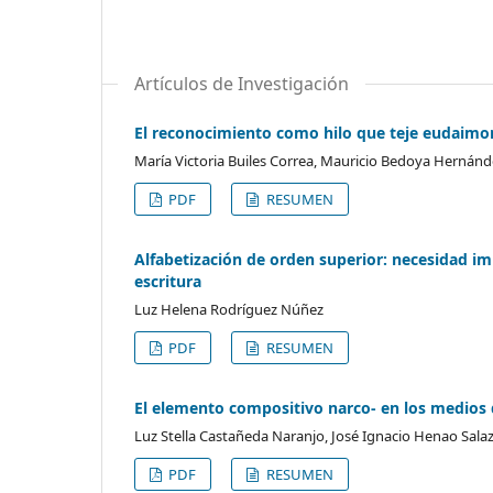
Artículos de Investigación
El reconocimiento como hilo que teje eudaimonía
María Victoria Builes Correa, Mauricio Bedoya Hernánd
PDF
RESUMEN
Alfabetización de orden superior: necesidad i
escritura
Luz Helena Rodríguez Núñez
PDF
RESUMEN
El elemento compositivo narco- en los medios
Luz Stella Castañeda Naranjo, José Ignacio Henao Sala
PDF
RESUMEN