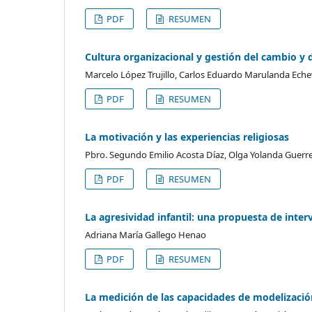
PDF
RESUMEN
Cultura organizacional y gestión del cambio y
Marcelo López Trujillo, Carlos Eduardo Marulanda Eche
PDF
RESUMEN
La motivación y las experiencias religiosas
Pbro. Segundo Emilio Acosta Díaz, Olga Yolanda Guerre
PDF
RESUMEN
La agresividad infantil: una propuesta de inte
Adriana María Gallego Henao
PDF
RESUMEN
La medición de las capacidades de modelizació