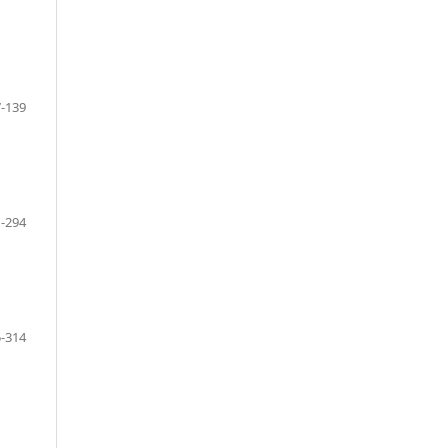
-139
-294
-314