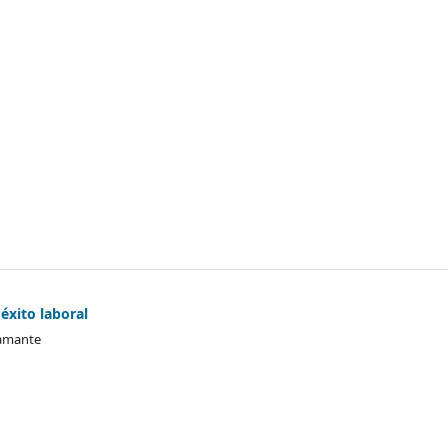
 éxito laboral
tamante