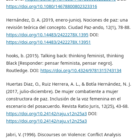
https://doi.org/10.1080/14678800802323316
Hernández, D. A. (2019, enero-junio). Nociones de paz: una
revisión teórica del concepto. Ciudad Paz-ando, 12(1), 78-88.
https://doi.org/10.14483/2422278X.1395
DOI:
https://doi.org/10.14483/2422278X.13951
hooks, b. (2015). Talking back: thinking feminist, thinking
Black [Responder: pensar feminista, pensar negro].
Routledge. DOI:
https://doi.org/10.4324/9781315743134
Huertas Diaz, O., Ruiz Herrera, A. L., & Botía Hernández, N. J.
(2017, julio-diciembre). De mujer combatiente a mujer
constructora de paz. Inclusión de la voz femenina en el
escenario del posacuerdo. Revista Ratio Juris, 12(25), 43-68.
https://doi.org/10.24142/raju.v12n25a3
DOI:
https://doi.org/10.24142/raju.v12n25a3
Jabri, V. (1996). Discourses on Violence: Conflict Analysis