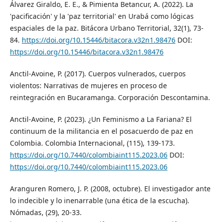
Álvarez Giraldo, E. E., & Pimienta Betancur, A. (2022). La
'pacificación' y la 'paz territorial' en Urabá como lógicas
espaciales de la paz. Bitácora Urbano Territorial, 32(1), 73-
84.
https://doi.org/10.15446/bitacora.v32n1.98476
DOI:
https://doi.org/10.15446/bitacora.v32n1.98476
Anctil-Avoine, P. (2017). Cuerpos vulnerados, cuerpos
violentos: Narrativas de mujeres en proceso de
reintegración en Bucaramanga. Corporación Descontamina.
Anctil-Avoine, P. (2023). ¿Un Feminismo a La Fariana? El
continuum de la militancia en el posacuerdo de paz en
Colombia. Colombia Internacional, (115), 139-173.
https://doi.org/10.7440/colombiaint115.2023.06
DOI:
https://doi.org/10.7440/colombiaint115.2023.06
Aranguren Romero, J. P. (2008, octubre). El investigador ante
lo indecible y lo inenarrable (una ética de la escucha).
Nómadas, (29), 20-33.