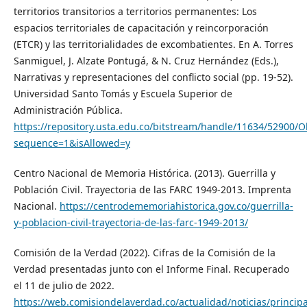
territorios transitorios a territorios permanentes: Los
espacios territoriales de capacitación y reincorporación
(ETCR) y las territorialidades de excombatientes. En A. Torres
Sanmiguel, J. Alzate Pontugá, & N. Cruz Hernández (Eds.),
Narrativas y representaciones del conflicto social (pp. 19-52).
Universidad Santo Tomás y Escuela Superior de
Administración Pública.
https://repository.usta.edu.co/bitstream/handle/11634/52900
sequence=1&isAllowed=y
Centro Nacional de Memoria Histórica. (2013). Guerrilla y
Población Civil. Trayectoria de las FARC 1949-2013. Imprenta
Nacional.
https://centrodememoriahistorica.gov.co/guerrilla-
y-poblacion-civil-trayectoria-de-las-farc-1949-2013/
Comisión de la Verdad (2022). Cifras de la Comisión de la
Verdad presentadas junto con el Informe Final. Recuperado
el 11 de julio de 2022.
https://web.comisiondelaverdad.co/actualidad/noticias/principa