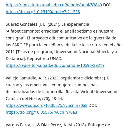
https://repositorio.unal.edu.co/handle/unal/53840
DOI:
https://doi.org/10.25100/lmd.v7i2.1558
Suárez González, J. E. (2021). La experiencia
“Alfabeticémonos: erradicar el analfabetismo es nuestra
consigna”: El proyecto educomunicativo de la guerrilla de
las FARC-EP para la enseñanza de la lectoescritura en el año
2011 [Tesis de pregrado, Universidad Nacional Abierta y a
Distancia]. Repositorio UNAD.
https://repository.unad.edu.co/handle/10596/39219
Vallejo Samudio, Á. R. (2023, septiembre-diciembre). El
cuerpo y las emociones en mujeres campesinas
desmovilizadas de la guerrilla. Revista Virtual Universidad
Católica del Norte, (70), 28-54.
https://www.doi.org/10.35575/rvucn.n70a3
DOI:
https://doi.org/10.35575/rvucn.n70a3
Vargas Parra, J., & Díaz Pérez, Á. M. (2018). Enfoque de