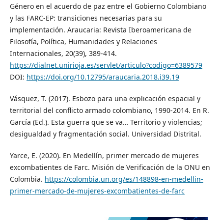
Género en el acuerdo de paz entre el Gobierno Colombiano
y las FARC-EP: transiciones necesarias para su
implementación. Araucaria: Revista Iberoamericana de
Filosofía, Política, Humanidades y Relaciones
Internacionales, 20(39), 389-414.
https://dialnet.unirioja.es/servlet/articulo?codigo=6389579
DOI:
https://doi.org/10.12795/araucaria.2018.i39.19
Vásquez, T. (2017). Esbozo para una explicación espacial y
territorial del conflicto armado colombiano, 1990-2014. En R.
García (Ed.). Esta guerra que se va… Territorio y violencias;
desigualdad y fragmentación social. Universidad Distrital.
Yarce, E. (2020). En Medellín, primer mercado de mujeres
excombatientes de Farc. Misión de Verificación de la ONU en
Colombia.
https://colombia.un.org/es/148898-en-medellin-
primer-mercado-de-mujeres-excombatientes-de-farc