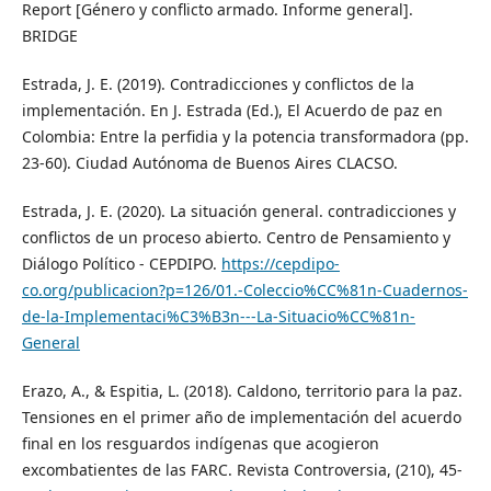
Report [Género y conflicto armado. Informe general].
BRIDGE
Estrada, J. E. (2019). Contradicciones y conflictos de la
implementación. En J. Estrada (Ed.), El Acuerdo de paz en
Colombia: Entre la perfidia y la potencia transformadora (pp.
23-60). Ciudad Autónoma de Buenos Aires CLACSO.
Estrada, J. E. (2020). La situación general. contradicciones y
conflictos de un proceso abierto. Centro de Pensamiento y
Diálogo Político - CEPDIPO.
https://cepdipo-
co.org/publicacion?p=126/01.-Coleccio%CC%81n-Cuadernos-
de-la-Implementaci%C3%B3n---La-Situacio%CC%81n-
General
Erazo, A., & Espitia, L. (2018). Caldono, territorio para la paz.
Tensiones en el primer año de implementación del acuerdo
final en los resguardos indígenas que acogieron
excombatientes de las FARC. Revista Controversia, (210), 45-