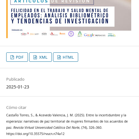
PDF
XML
HTML
Publicado
2025-01-23
Cómo citar
Castaño Torres, S., & Acevedo Valencia, J. M. (2025). Entre la incertidumbre y la
esperanza: narrativas de paz territorial de mujeres firmantes de los acuerdos de
paz.
Revista Virtual Universidad Católica Del Norte
, (74), 326–360.
https://doi.org/10.35575/rvucn.n74a12