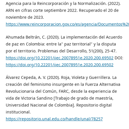
Agencia para la Reincorporación y la Normalización. (2022).
ARN en cifras corte septiembre 2022. Recuperado el 20 de
noviembre de 2023.
https://www.reincorporacion.gov.co/es/agencia/Documentos
Ahumada Beltrán, C. (2020). La implementación del Acuerdo
de paz en Colombia: entre la" paz territorial" y la disputa
por el territorio. Problemas del Desarrollo, 51(200), 25-47.
https://doi.org/10.22201/iiec.20078951e.2020.200.69502
DOI:
https://doi.org/10.22201/iiec.20078951e.2020.200.69502
Álvarez Cepeda, A. V. (2020). Roja, Violeta y Guerrillera. La
creación del feminismo insurgente en la Fuerza Alternativa
Revolucionaria del Común, FARC, desde la experiencia de
vida de Victoria Sandino [Trabajo de grado de maestría,
Universidad Nacional de Colombia]. Repositorio digital
institucional.
https://repositorio.unal.edu.co/handle/unal/78257