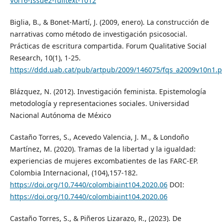
Vol16-Issue2-fulltext-1012
Biglia, B., & Bonet-Martí, J. (2009, enero). La construcción de
narrativas como método de investigación psicosocial.
Prácticas de escritura compartida. Forum Qualitative Social
Research, 10(1), 1-25.
https://ddd.uab.cat/pub/artpub/2009/146075/fqs_a2009v10n1.p
Blázquez, N. (2012). Investigación feminista. Epistemología
metodología y representaciones sociales. Universidad
Nacional Autónoma de México
Castaño Torres, S., Acevedo Valencia, J. M., & Londoño
Martínez, M. (2020). Tramas de la libertad y la igualdad:
experiencias de mujeres excombatientes de las FARC-EP.
Colombia Internacional, (104),157-182.
https://doi.org/10.7440/colombiaint104.2020.06
DOI:
https://doi.org/10.7440/colombiaint104.2020.06
Castaño Torres, S., & Piñeros Lizarazo, R., (2023). De