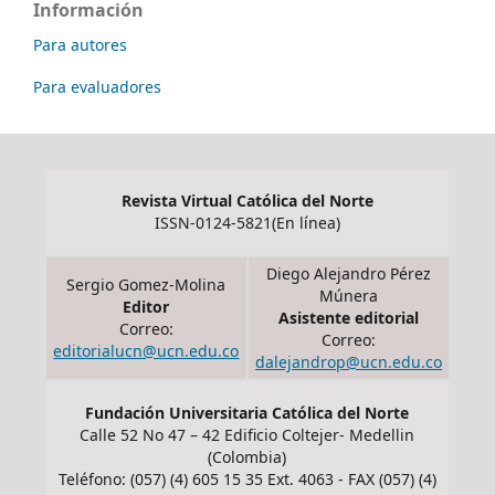
Información
Para autores
Para evaluadores
Revista Virtual Católica del Norte
ISSN-0124-5821(En línea)
Diego Alejandro Pérez
Sergio Gomez-Molina
Múnera
Editor
Asistente editorial
Correo:
Correo:
editorialucn@ucn.edu.co
dalejandrop@ucn.edu.co
Fundación Universitaria Católica del Norte
Calle 52 No 47 – 42 Edificio Coltejer- Medellin
(Colombia)
Teléfono: (057) (4) 605 15 35 Ext. 4063 - FAX (057) (4)