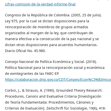
cifras-comision-de-la-verdad-informe-final
Congreso de la República de Colombia. (2005, 25 de julio).
Ley 975, por la cual se dictan disposiciones para la
reincorporación de miembros de grupos armados
organizados al margen de la ley, que contribuyan de
manera efectiva a la consecución de la paz nacional y se
dictan otras disposiciones para acuerdos humanitarios.
Diario Oficial No. 45.980.
Consejo Nacional de Política Económica y Social. (2018).
Política Nacional para la reincorporación social y económica
de exintegrantes de las FARC-EP.
https://colaboracion.dnp.gov.co/CDT/Conpes/Econ%C3%B3mico
Corbin, J., & Strauss, A. (1990). Grounded Theory Research:
Procedures, Canons and Evaluative Criteria [Investigación
de Teoría Fundamentada: Procedimientos, Cánones y
Criterios de Evaluación]. Zeitschrift für Soziologie, 19(6), 418-