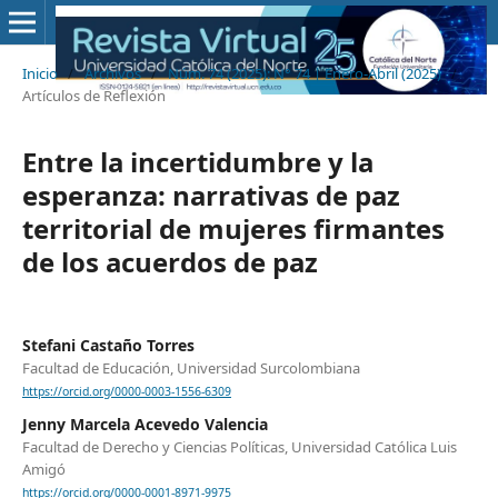
Inicio
/
Archivos
/
Núm. 74 (2025): N° 74 | Enero-Abril (2025)
/
Artículos de Reflexión
Entre la incertidumbre y la
esperanza: narrativas de paz
territorial de mujeres firmantes
de los acuerdos de paz
Stefani Castaño Torres
Facultad de Educación, Universidad Surcolombiana
https://orcid.org/0000-0003-1556-6309
Jenny Marcela Acevedo Valencia
Facultad de Derecho y Ciencias Políticas, Universidad Católica Luis
Amigó
https://orcid.org/0000-0001-8971-9975