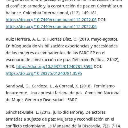
el conflicto armado y la construcción de paz en Colombia: un
balance. Colombia Internacional, (112), 149-181.
https://doi.org/10.7440/colombiaint112.2022.06
DOI:
https://doi.org/10.7440/colombiaint112.2022.06
Ruiz Herrera, A. L., & Huertas Díaz, O. (2019, mayo-agosto).
En búsqueda de visibilización: experiencias y necesidades
de las mujeres excombatientes de las FARC-EP en el
escenario de construcción de paz. Reflexión Política, 21(42),
9-28.
https://doi.org/10.29375/01240781.3595
DOI:
https://doi.org/10.29375/01240781.3595
Sandoval, G., Cardoza, L., & Correal, X. (2018). Feminismo
Insurgente. Una apuesta fariana de paz. Comisión Nacional
de Mujer, Género y Diversidad - FARC
Sánchez-Blake, E. (2012, julio-diciembre). De actores
armadas a sujetos de paz: Mujeres y reconciliación en el
conflicto colombiano. La Manzana de la Discordia, 7(2), 7-14.