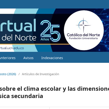
Anteriores
Avisos
Indexaciones
osto (2026)
/
Artículos de Investigación
sobre el clima escolar y las dimension
ásica secundaria