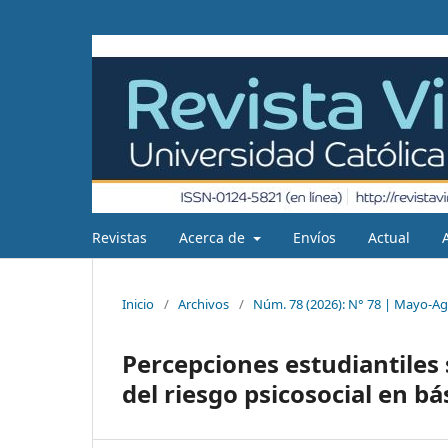
Revistas
Acerca de
Envíos
Actual
Inicio
/
Archivos
/
Núm. 78 (2026): N° 78 | Mayo-Ag
Percepciones estudiantiles 
del riesgo psicosocial en b