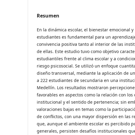
Resumen
En la dinámica escolar, el bienestar emocional y 
estudiantes es fundamental para un aprendizaje 
convivencia positiva tanto al interior de las ins
de ellas. Este estudio tuvo como objetivo caract
estudiantiles frente al clima escolar y a condici
riesgo psicosocial. Se utilizó un enfoque cuantit
diseño transversal, mediante la aplicación de u
a 222 estudiantes de secundaria en una instituci
Medellín. Los resultados mostraron percepcion
favorables en aspectos como la relación con los
institucional y el sentido de pertenencia; sin em
valoraciones bajas en temas como la participació
de conflictos, con una mayor dispersión en las 
que, aunque el ambiente escolar es percibido p
generales, persisten desafíos institucionales q