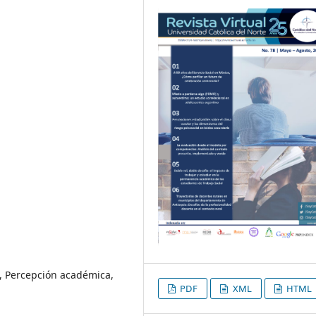
o, Percepción académica,
PDF
XML
HTML