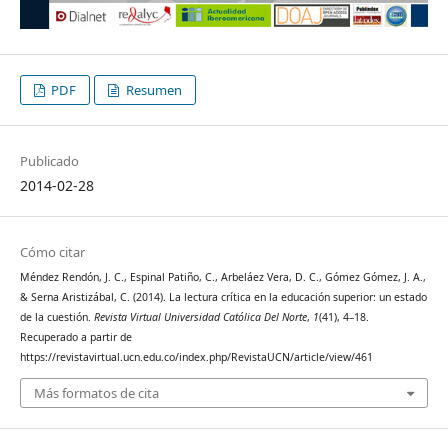
PDF
Resumen
Publicado
2014-02-28
Cómo citar
Méndez Rendón, J. C., Espinal Patiño, C., Arbeláez Vera, D. C., Gómez Gómez, J. A.,
& Serna Aristizábal, C. (2014). La lectura crítica en la educación superior: un estado
de la cuestión.
Revista Virtual Universidad Católica Del Norte
,
1
(41), 4–18.
Recuperado a partir de
https://revistavirtual.ucn.edu.co/index.php/RevistaUCN/article/view/461
Más formatos de cita