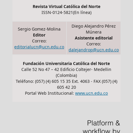
Revista Virtual Católica del Norte
ISSN-0124-5821(En línea)
Diego Alejandro Pérez
Sergio Gomez-Molina
Múnera
Editor
Asistente editorial
Correo:
Correo:
editorialucn@ucn.edu.co
dalejandrop@ucn.edu.co
Fundación Universitaria Católica del Norte
Calle 52 No 47 – 42 Edificio Coltejer- Medellin
(Colombia)
Teléfono: (057) (4) 605 15 35 Ext. 4063 - FAX (057) (4)
605 42 20
Portal Web Institucional:
www.ucn.edu.co