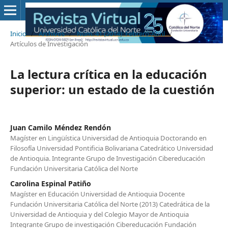
Inicio
/
Archivos
/
Núm. 41 (2014): Febrero-Abril
/
Artículos de Investigación
La lectura crítica en la educación
superior: un estado de la cuestión
Juan Camilo Méndez Rendón
Magíster en Lingüística Universidad de Antioquia Doctorando en
Filosofía Universidad Pontificia Bolivariana Catedrático Universidad
de Antioquia. Integrante Grupo de Investigación Cibereducación
Fundación Universitaria Católica del Norte
Carolina Espinal Patiño
Magíster en Educación Universidad de Antioquia Docente
Fundación Universitaria Católica del Norte (2013) Catedrática de la
Universidad de Antioquia y del Colegio Mayor de Antioquia
Integrante Grupo de investigación Cibereducación Fundación