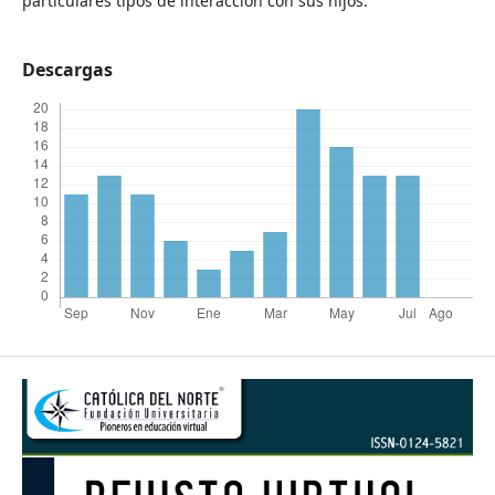
particulares tipos de interacción con sus hijos.
Descargas