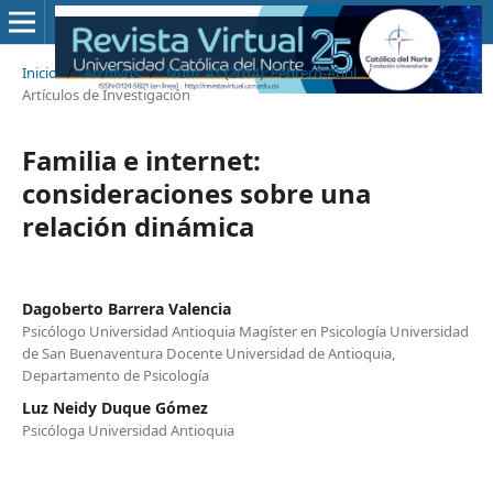
Inicio
/
Archivos
/
Núm. 41 (2014): Febrero-Abril
/
Artículos de Investigación
Familia e internet:
consideraciones sobre una
relación dinámica
Dagoberto Barrera Valencia
Psicólogo Universidad Antioquia Magíster en Psicología Universidad
de San Buenaventura Docente Universidad de Antioquia,
Departamento de Psicología
Luz Neidy Duque Gómez
Psicóloga Universidad Antioquia