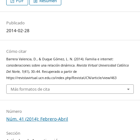
PDF
Resumen
Publicado
2014-02-28
Cómo citar
Barrera Valencia, D., & Duque Gómez, L. N. (2014). Familia e internet:
consideraciones sobre una relación dinámica.
Revista Virtual Universidad Católica
Del Norte
,
1
(41), 30–44. Recuperado a partir de
https://revistavirtual.ucn.edu.co/index.php/RevistaUCN/article/view/463
Más formatos de cita
Número
Núm. 41 (2014): Febrero-Abril
Sección