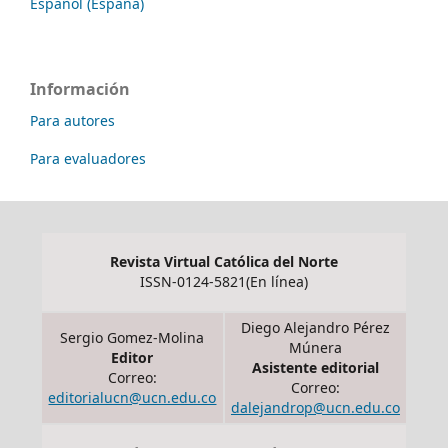
Español (España)
Información
Para autores
Para evaluadores
Revista Virtual Católica del Norte
ISSN-0124-5821(En línea)
Diego Alejandro Pérez
Sergio Gomez-Molina
Múnera
Editor
Asistente editorial
Correo:
Correo:
editorialucn@ucn.edu.co
dalejandrop@ucn.edu.co