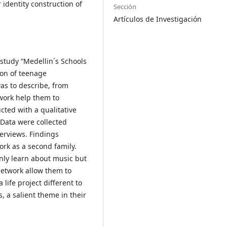
 identity construction of
Sección
Artículos de Investigación
h study “Medellin´s Schools
ion of teenage
was to describe, from
work help them to
cted with a qualitative
Data were collected
terviews. Findings
ork as a second family.
only learn about music but
 Network allow them to
life project different to
 a salient theme in their