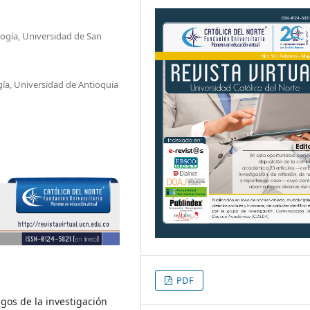
logía, Universidad de San
gía, Universidad de Antioquia
PDF
zgos de la investigación