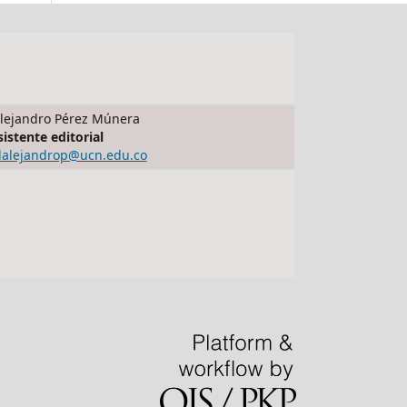
lejandro Pérez Múnera
sistente editorial
dalejandrop@ucn.edu.co