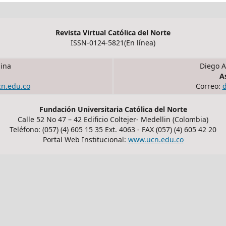
Revista Virtual Católica del Norte
ISSN-0124-5821(En línea)
ina
Diego A
A
cn.edu.co
Correo:
Fundación Universitaria Católica del Norte
Calle 52 No 47 – 42 Edificio Coltejer- Medellin (Colombia)
Teléfono: (057) (4) 605 15 35 Ext. 4063 - FAX (057) (4) 605 42 20
Portal Web Institucional:
www.ucn.edu.co