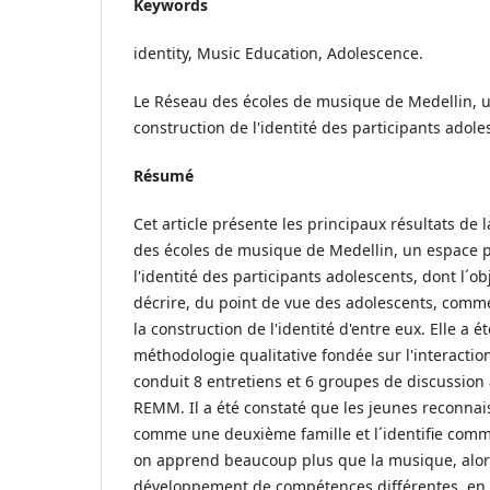
Keywords
identity, Music Education, Adolescence.
Le Réseau des écoles de musique de Medellin, u
construction de l'identité des participants adole
Résumé
Cet article présente les principaux résultats de
des écoles de musique de Medellin, un espace p
l'identité des participants adolescents, dont l´obj
décrire, du point de vue des adolescents, comm
la construction de l'identité d'entre eux. Elle a é
méthodologie qualitative fondée sur l'interacti
conduit 8 entretiens et 6 groupes de discussion
REMM. Il a été constaté que les jeunes reconnai
comme une deuxième famille et l´identifie com
on apprend beaucoup plus que la musique, alors
développement de compétences différentes, en o