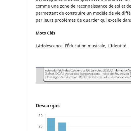
comme une zone de reconnaissance de soi et de
permettant de construire un modèle de vie différ
par leurs problèmes de quartier qui excelle dans 
Mots Clés
L'Adolescence, l'Éducation musicale, L´Identité.
Descargas