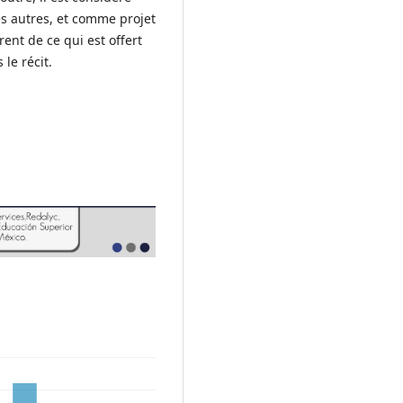
s autres, et comme projet
ent de ce qui est offert
le récit.