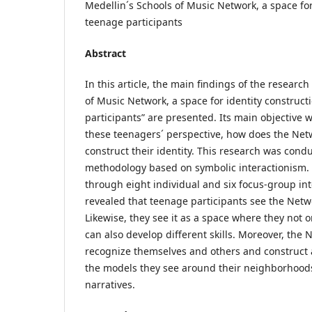
Medellin´s Schools of Music Network, a space for
teenage participants
Abstract
In this article, the main findings of the researc
of Music Network, a space for identity construct
participants” are presented. Its main objective 
these teenagers´ perspective, how does the Net
construct their identity. This research was condu
methodology based on symbolic interactionism. 
through eight individual and six focus-group in
revealed that teenage participants see the Netw
Likewise, they see it as a space where they not 
can also develop different skills. Moreover, the
recognize themselves and others and construct a 
the models they see around their neighborhoods,
narratives.