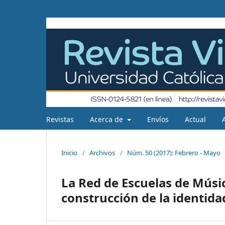
Revistas
Acerca de
Envíos
Actual
Inicio
/
Archivos
/
Núm. 50 (2017): Febrero - Mayo
La Red de Escuelas de Músic
construcción de la identida