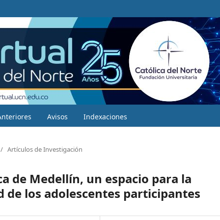
Anteriores
Avisos
Indexaciones
/
Artículos de Investigación
a de Medellín, un espacio para la
d de los adolescentes participantes