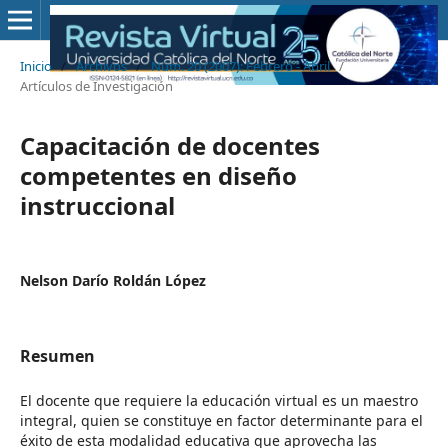
Inicio
/
Archivos
/
Núm. 20 (2007): Febrero - Abril
/
Artículos de Investigación
Capacitación de docentes
competentes en diseño
instruccional
Nelson Darío Roldán López
Resumen
El docente que requiere la educación virtual es un maestro
integral, quien se constituye en factor determinante para el
éxito de esta modalidad educativa que aprovecha las