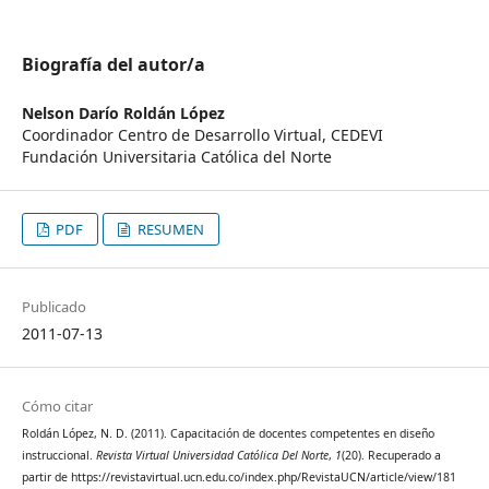
Biografía del autor/a
Nelson Darío Roldán López
Coordinador Centro de Desarrollo Virtual, CEDEVI
Fundación Universitaria Católica del Norte
PDF
RESUMEN
Publicado
2011-07-13
Cómo citar
Roldán López, N. D. (2011). Capacitación de docentes competentes en diseño
instruccional.
Revista Virtual Universidad Católica Del Norte
,
1
(20). Recuperado a
partir de https://revistavirtual.ucn.edu.co/index.php/RevistaUCN/article/view/181