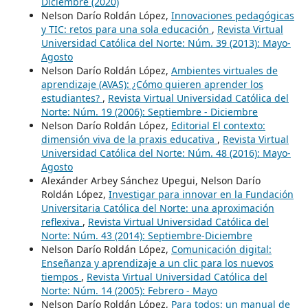
Diciembre (2020)
Nelson Darío Roldán López,
Innovaciones pedagógicas
y TIC: retos para una sola educación
,
Revista Virtual
Universidad Católica del Norte: Núm. 39 (2013): Mayo-
Agosto
Nelson Darío Roldán López,
Ambientes virtuales de
aprendizaje (AVAS): ¿Cómo quieren aprender los
estudiantes?
,
Revista Virtual Universidad Católica del
Norte: Núm. 19 (2006): Septiembre - Diciembre
Nelson Darío Roldán López,
Editorial El contexto:
dimensión viva de la praxis educativa
,
Revista Virtual
Universidad Católica del Norte: Núm. 48 (2016): Mayo-
Agosto
Alexánder Arbey Sánchez Upegui, Nelson Darío
Roldán López,
Investigar para innovar en la Fundación
Universitaria Católica del Norte: una aproximación
reflexiva
,
Revista Virtual Universidad Católica del
Norte: Núm. 43 (2014): Septiembre-Diciembre
Nelson Darío Roldán López,
Comunicación digital:
Enseñanza y aprendizaje a un clic para los nuevos
tiempos
,
Revista Virtual Universidad Católica del
Norte: Núm. 14 (2005): Febrero - Mayo
Nelson Darío Roldán López,
Para todos: un manual de