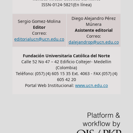
ISSN-0124-5821(En línea)
Diego Alejandro Pérez
Sergio Gomez-Molina
Múnera
Editor
Asistente editorial
Correo:
Correo:
editorialucn@ucn.edu.co
dalejandrop@ucn.edu.co
Fundación Universitaria Católica del Norte
Calle 52 No 47 – 42 Edificio Coltejer- Medellin
(Colombia)
Teléfono: (057) (4) 605 15 35 Ext. 4063 - FAX (057) (4)
605 42 20
Portal Web Institucional:
www.ucn.edu.co