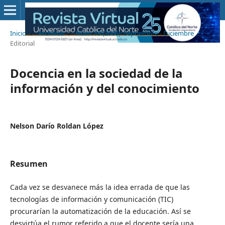
Inicio
/
Archivos
/
Núm. 19 (2006): Septiembre - Diciembre
/
Editorial
Docencia en la sociedad de la
información y del conocimiento
Nelson Darío Roldan López
Resumen
Cada vez se desvanece más la idea errada de que las
tecnologías de información y comunicación (TIC)
procurarían la automatización de la educación. Así se
desvirtúa el rumor referido a que el docente sería una