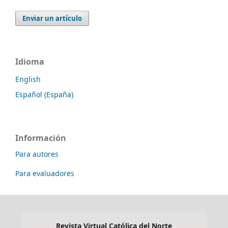
Enviar un artículo
Idioma
English
Español (España)
Información
Para autores
Para evaluadores
Revista Virtual Católica del Norte