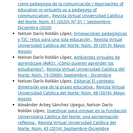
como pedagogía de la comunicación / Approaches of
education in virtuality as a pedagogy of
communication
,
Revista Virtual Universidad Católica
del Norte: Núm. 61 (2020): N° 61 | Septiembre-
Diciembre (2020)
Nelson Darío Roldán López,
Innovaciones pedagógicas
y TIC: retos para una sola educación
,
Revista Virtual
Universidad Católica del Norte: Núm. 39 (2013): Mayo-
Agosto
Nelson Darío Roldán López,
Ambientes virtuales de
aprendizaje (AVAS): ¿Cómo quieren aprender los
estudiantes?
,
Revista Virtual Universidad Católica del
Norte: Núm. 19 (2006): Septiembre - Diciembre
Nelson Darío Roldán López,
Editorial El contexto:
dimensión viva de la praxis educativa
,
Revista Virtual
Universidad Católica del Norte: Núm. 48 (2016): Mayo-
Agosto
Alexánder Arbey Sánchez Upegui, Nelson Darío
Roldán López,
Investigar para innovar en la Fundación
Universitaria Católica del Norte: una aproximación
reflexiva
,
Revista Virtual Universidad Católica del
Norte: Núm. 43 (2014): Septiembre-Diciembre