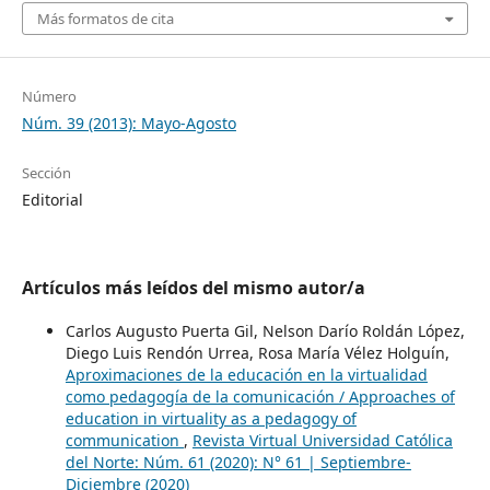
Más formatos de cita
Número
Núm. 39 (2013): Mayo-Agosto
Sección
Editorial
Artículos más leídos del mismo autor/a
Carlos Augusto Puerta Gil, Nelson Darío Roldán López,
Diego Luis Rendón Urrea, Rosa María Vélez Holguín,
Aproximaciones de la educación en la virtualidad
como pedagogía de la comunicación / Approaches of
education in virtuality as a pedagogy of
communication
,
Revista Virtual Universidad Católica
del Norte: Núm. 61 (2020): N° 61 | Septiembre-
Diciembre (2020)