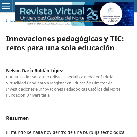
Inicio
/
Archivos
/
Núm. 39 (2013): Mayo-Agosto
/
Editorial
Innovaciones pedagógicas y TIC:
retos para una sola educación
Nelson Darío Roldán López
Comunicador Social Periodista Especialista Pedagogía de la
Virtualidad Candidato a Mágister en Educación Director de
Investigaciones e Innovaciones Pedagógicas Católica del Norte
Fundación Universitaria
Resumen
El mundo se halla hoy dentro de una burbuja tecnológica