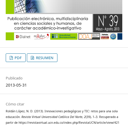
PDF
RESUMEN
Publicado
2013-05-31
Cómo citar
Roldán López, N. D. (2013). Innovaciones pedagógicas y TIC: retos para una sola
educación.
Revista Virtual Universidad Católica Del Norte
,
2
(39), 1–3. Recuperado a
partir de https://revistavirtual.ucn.edu.co/index.php/RevistaUCN/article/view/421