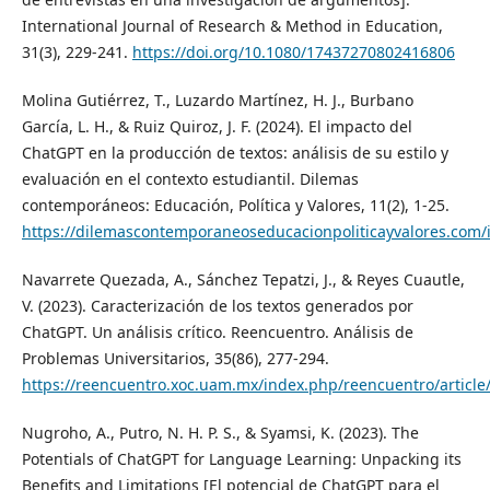
International Journal of Research & Method in Education,
31(3), 229-241.
https://doi.org/10.1080/17437270802416806
Molina Gutiérrez, T., Luzardo Martínez, H. J., Burbano
García, L. H., & Ruiz Quiroz, J. F. (2024). El impacto del
ChatGPT en la producción de textos: análisis de su estilo y
evaluación en el contexto estudiantil. Dilemas
contemporáneos: Educación, Política y Valores, 11(2), 1-25.
https://dilemascontemporaneoseducacionpoliticayvalores.com/i
Navarrete Quezada, A., Sánchez Tepatzi, J., & Reyes Cuautle,
V. (2023). Caracterización de los textos generados por
ChatGPT. Un análisis crítico. Reencuentro. Análisis de
Problemas Universitarios, 35(86), 277-294.
https://reencuentro.xoc.uam.mx/index.php/reencuentro/article
Nugroho, A., Putro, N. H. P. S., & Syamsi, K. (2023). The
Potentials of ChatGPT for Language Learning: Unpacking its
Benefits and Limitations [El potencial de ChatGPT para el