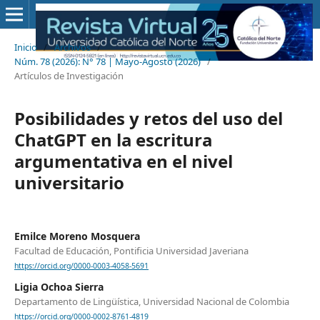
Inicio
/
Archivos
/
Núm. 78 (2026): N° 78 | Mayo-Agosto (2026)
/
Artículos de Investigación
Posibilidades y retos del uso del
ChatGPT en la escritura
argumentativa en el nivel
universitario
Emilce Moreno Mosquera
Facultad de Educación, Pontificia Universidad Javeriana
https://orcid.org/0000-0003-4058-5691
Ligia Ochoa Sierra
Departamento de Lingüística, Universidad Nacional de Colombia
https://orcid.org/0000-0002-8761-4819