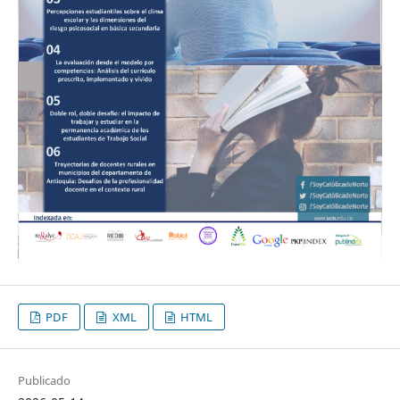
PDF
XML
HTML
Publicado