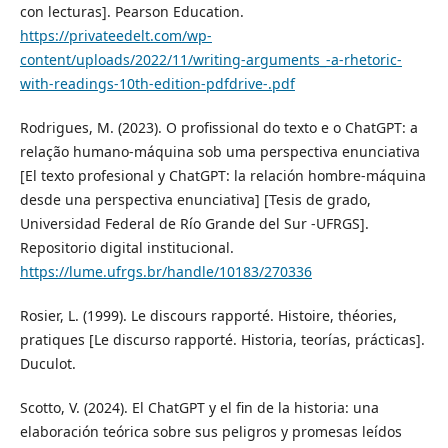
con lecturas]. Pearson Education.
https://privateedelt.com/wp-
content/uploads/2022/11/writing-arguments_-a-rhetoric-
with-readings-10th-edition-pdfdrive-.pdf
Rodrigues, M. (2023). O profissional do texto e o ChatGPT: a
relação humano-máquina sob uma perspectiva enunciativa
[El texto profesional y ChatGPT: la relación hombre-máquina
desde una perspectiva enunciativa] [Tesis de grado,
Universidad Federal de Río Grande del Sur -UFRGS].
Repositorio digital institucional.
https://lume.ufrgs.br/handle/10183/270336
Rosier, L. (1999). Le discours rapporté. Histoire, théories,
pratiques [Le discurso rapporté. Historia, teorías, prácticas].
Duculot.
Scotto, V. (2024). El ChatGPT y el fin de la historia: una
elaboración teórica sobre sus peligros y promesas leídos