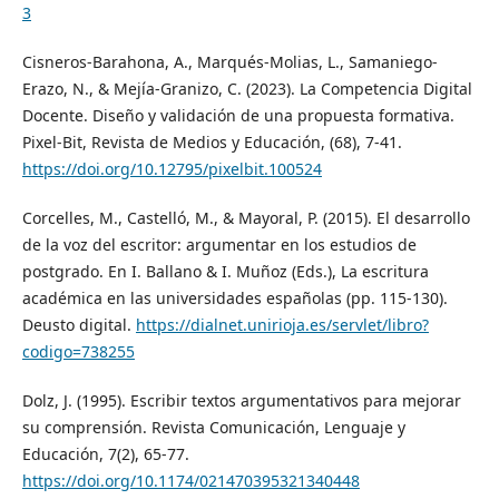
3
Cisneros-Barahona, A., Marqués-Molias, L., Samaniego-
Erazo, N., & Mejía-Granizo, C. (2023). La Competencia Digital
Docente. Diseño y validación de una propuesta formativa.
Pixel-Bit, Revista de Medios y Educación, (68), 7-41.
https://doi.org/10.12795/pixelbit.100524
Corcelles, M., Castelló, M., & Mayoral, P. (2015). El desarrollo
de la voz del escritor: argumentar en los estudios de
postgrado. En I. Ballano & I. Muñoz (Eds.), La escritura
académica en las universidades españolas (pp. 115-130).
Deusto digital.
https://dialnet.unirioja.es/servlet/libro?
codigo=738255
Dolz, J. (1995). Escribir textos argumentativos para mejorar
su comprensión. Revista Comunicación, Lenguaje y
Educación, 7(2), 65-77.
https://doi.org/10.1174/021470395321340448