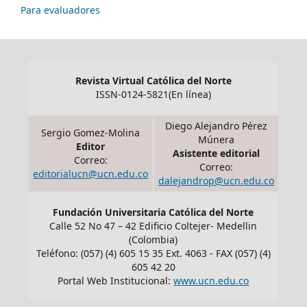
Para evaluadores
Revista Virtual Católica del Norte
ISSN-0124-5821(En línea)
Diego Alejandro Pérez
Sergio Gomez-Molina
Múnera
Editor
Asistente editorial
Correo:
Correo:
editorialucn@ucn.edu.co
dalejandrop@ucn.edu.co
Fundación Universitaria Católica del Norte
Calle 52 No 47 – 42 Edificio Coltejer- Medellin
(Colombia)
Teléfono: (057) (4) 605 15 35 Ext. 4063 - FAX (057) (4)
605 42 20
Portal Web Institucional:
www.ucn.edu.co