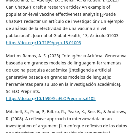
Can ChatGPT draft a research article? An example of
population-level vaccine effectiveness analysis [¿Puede
ChatGPT redactar un artículo de investigación? Un ejemplo
de análisis de la efectividad de una vacuna a nivel
poblacional]. Journal of Global Health, 13, Artículo 01003.
https://doi.org/10.7189/jogh.13.01003
Martins Ramos, A. S. (2023). Inteligência Artificial Generativa
baseada em grandes modelos de linguagem-ferramentas
de uso na pesquisa acadêmica [Inteligencia artificial
generativa basada en grandes modelos de lenguaje:
herramientas para su uso en la investigación académica].
SciELO Preprints.
https://doi.org/10.1590/SciELOPreprints.6105
Mitchell, S., Prior, P., Bilbro, R., Peake, K., See, B., & Andrews,
R. (2008). A reflexive approach to interview data in an
investigation of argument [Un enfoque reflexivo de los datos
de entrevistas en una investigación de argumentos].