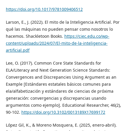
https://doi.org/10.1017/9781009406512
Larson, E., J. (2022). El mito de la Inteligencia Artificial. Por
qué las máquinas no pueden pensar como nosotros lo
hacemos. Shackletoon Books.
https://ciec.edu.co/wp-
content/uploads/2024/07/El-mito-de-la-inteligencia-
artificial.pdf
Lee, O. (2017). Common Core State Standards for
ELA/Literacy and Next Generation Science Standards:
Convergences and Discrepancies Using Argument as an
Example [Estándares estatales básicos comunes para
ela/alfabetización y estándares de ciencias de próxima
generación: convergencias y discrepancias usando
argumentos como ejemplo]. Educational Researcher, 46(2),
90-102.
https://doi.org/10.3102/0013189X17699172
López Gil, K., & Moreno Mosquera, E. (2025, enero-abril).