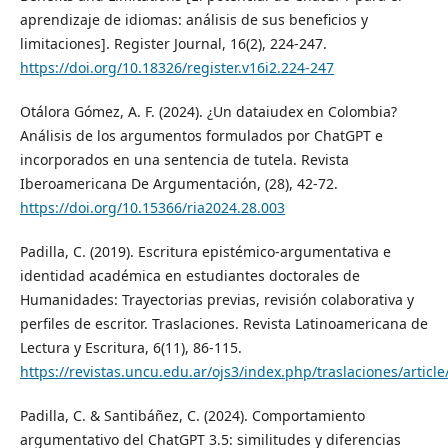
aprendizaje de idiomas: análisis de sus beneficios y
limitaciones]. Register Journal, 16(2), 224-247.
https://doi.org/10.18326/register.v16i2.224-247
Otálora Gómez, A. F. (2024). ¿Un dataiudex en Colombia?
Análisis de los argumentos formulados por ChatGPT e
incorporados en una sentencia de tutela. Revista
Iberoamericana De Argumentación, (28), 42-72.
https://doi.org/10.15366/ria2024.28.003
Padilla, C. (2019). Escritura epistémico-argumentativa e
identidad académica en estudiantes doctorales de
Humanidades: Trayectorias previas, revisión colaborativa y
perfiles de escritor. Traslaciones. Revista Latinoamericana de
Lectura y Escritura, 6(11), 86-115.
https://revistas.uncu.edu.ar/ojs3/index.php/traslaciones/articl
Padilla, C. & Santibáñez, C. (2024). Comportamiento
argumentativo del ChatGPT 3.5: similitudes y diferencias