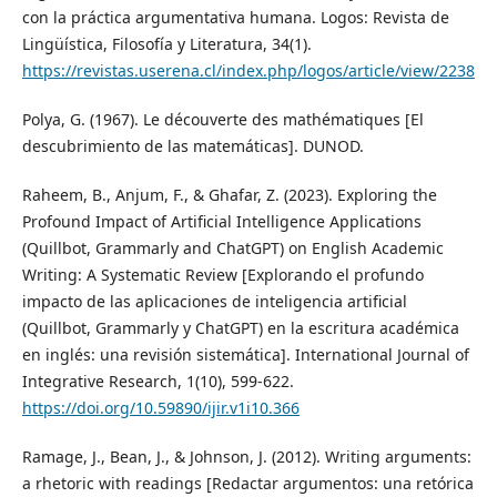
con la práctica argumentativa humana. Logos: Revista de
Lingüística, Filosofía y Literatura, 34(1).
https://revistas.userena.cl/index.php/logos/article/view/2238
Polya, G. (1967). Le découverte des mathématiques [El
descubrimiento de las matemáticas]. DUNOD.
Raheem, B., Anjum, F., & Ghafar, Z. (2023). Exploring the
Profound Impact of Artificial Intelligence Applications
(Quillbot, Grammarly and ChatGPT) on English Academic
Writing: A Systematic Review [Explorando el profundo
impacto de las aplicaciones de inteligencia artificial
(Quillbot, Grammarly y ChatGPT) en la escritura académica
en inglés: una revisión sistemática]. International Journal of
Integrative Research, 1(10), 599-622.
https://doi.org/10.59890/ijir.v1i10.366
Ramage, J., Bean, J., & Johnson, J. (2012). Writing arguments:
a rhetoric with readings [Redactar argumentos: una retórica