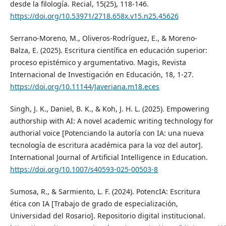
desde la filología. Recial, 15(25), 118-146.
https://doi.org/10.53971/2718.658x.v15.n25.45626
Serrano-Moreno, M., Oliveros-Rodríguez, E., & Moreno-
Balza, E. (2025). Escritura científica en educación superior:
proceso epistémico y argumentativo. Magis, Revista
Internacional de Investigación en Educación, 18, 1-27.
https://doi.org/10.11144/Javeriana.m18.eces
Singh, J. K., Daniel, B. K., & Koh, J. H. L. (2025). Empowering
authorship with AI: A novel academic writing technology for
authorial voice [Potenciando la autoría con IA: una nueva
tecnología de escritura académica para la voz del autor].
International Journal of Artificial Intelligence in Education.
https://doi.org/10.1007/s40593-025-00503-8
Sumosa, R., & Sarmiento, L. F. (2024). PotencIA: Escritura
ética con IA [Trabajo de grado de especialización,
Universidad del Rosario]. Repositorio digital institucional.