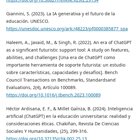
Giannini, S. (2023). La IA generativa y el futuro de la
educación. UNESCO.
https://unesdoc.unesco.org/ark:/48223/pf0000385877_spa
Haleem, A., Javaid, M., & Singh, R. (2022). An era of ChatGPT
as a significant futuristic support tool: A study on features,
abilities, and challenges [Una era de ChatGPT como
importante herramienta de soporte futurista: un estudio
sobre características, capacidades y desafíos]. Bench
Council Transactions on Benchmarks, Standardsand
Evaluations, 2(4), Artículo 100089.
https://doi.org/10.1016/j.tbench.2023.100089
Héctor Ardisana, E. F., & Millet Gaínza, B. (2024). Inteligencia
artificial (ChatGPT) en la educación universitaria: realidad y
consideraciones éticas. Chakiñan, Revista De Ciencias
Sociales Y Humanidades, (25), 299-316.
https://doi.org/10.37135/chk.002.25.13