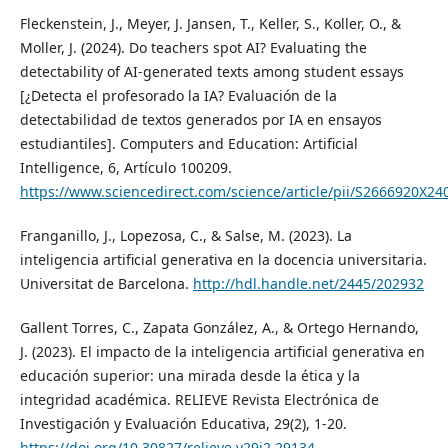
Fleckenstein, J., Meyer, J. Jansen, T., Keller, S., Koller, O., &
Moller, J. (2024). Do teachers spot AI? Evaluating the
detectability of AI-generated texts among student essays
[¿Detecta el profesorado la IA? Evaluación de la
detectabilidad de textos generados por IA en ensayos
estudiantiles]. Computers and Education: Artificial
Intelligence, 6, Artículo 100209.
https://www.sciencedirect.com/science/article/pii/S2666920X2
Franganillo, J., Lopezosa, C., & Salse, M. (2023). La
inteligencia artificial generativa en la docencia universitaria.
Universitat de Barcelona.
http://hdl.handle.net/2445/202932
Gallent Torres, C., Zapata González, A., & Ortego Hernando,
J. (2023). El impacto de la inteligencia artificial generativa en
educación superior: una mirada desde la ética y la
integridad académica. RELIEVE Revista Electrónica de
Investigación y Evaluación Educativa, 29(2), 1-20.
https://doi.org/10.30827/relieve.v29i2.29134