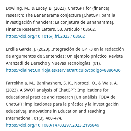
Dowling, M., & Lucey, B. (2023). ChatGPT for (finance)
research: The Bananarama conjecture [ChatGPT para la
investigación financiera: La conjetura de Bananarama].
Finance Research Letters, 53, Artículo 103662.
https://doi.org/10.1016/j.frl.2023.103662
Ercilla García, J. (2023). Integración de GPT-3 en la redacción
de argumentos de Sentencias: Un ejemplo práctico. Revista
Aranzadi de Derecho y Nuevas Tecnologías, (61).
https://dialnet.unirioja.es/servlet/articulo?codigo=8886436
Farrokhnia, M., Banihashem, S. K., Noroozi, O., & Wals, A.
(2023). A SWOT analysis of ChatGPT: Implications for
educational practice and research [Un análisis FODA de
ChatGPT: implicaciones para la práctica y la investigación
educativa]. Innovations in Education and Teaching
International, 61(3), 460-474.
https://doi.org/10.1080/14703297.2023.2195846