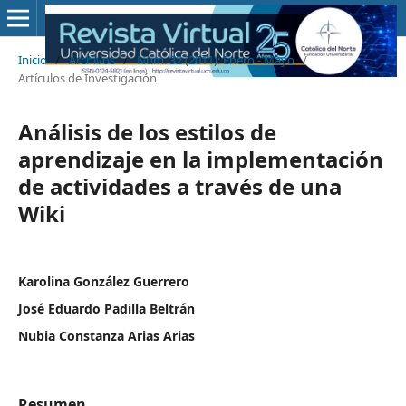
Inicio
/
Archivos
/
Núm. 32 (2011): Enero - Mayo
/
Artículos de Investigación
Análisis de los estilos de
aprendizaje en la implementación
de actividades a través de una
Wiki
Karolina González Guerrero
José Eduardo Padilla Beltrán
Nubia Constanza Arias Arias
Resumen