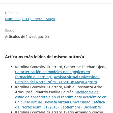
Número
Núm. 32 (2011): Enero - Mayo
Sección
Artículos de Investigación
Artículos más leídos del mismo autor/a
Karolina González Guerrero, Catherine Esteban Ojeda,
Caracterización de modelos pedagógicos en
formación e-learning
,
Revista Virtual Universidad
Católica del Norte: Núm. 39 (2013): Mayo-Agosto
Karolina González Guerrero, Nubia Constanza Arias
Arias, José Eduardo Padilla Beltrán,
Incidencia del
estilo de aprendizaje en el rendimiento académico en
un curso virtual
,
Revista Virtual Universidad Católica
del Norte: Núm. 31 (2010): Septiembre - Diciembre
Karolina González Guerrero, Diego Armando Rincón