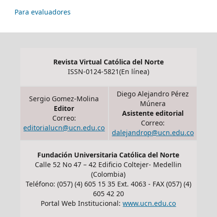
Para evaluadores
Revista Virtual Católica del Norte
ISSN-0124-5821(En línea)
Diego Alejandro Pérez
Sergio Gomez-Molina
Múnera
Editor
Asistente editorial
Correo:
Correo:
editorialucn@ucn.edu.co
dalejandrop@ucn.edu.co
Fundación Universitaria Católica del Norte
Calle 52 No 47 – 42 Edificio Coltejer- Medellin
(Colombia)
Teléfono: (057) (4) 605 15 35 Ext. 4063 - FAX (057) (4)
605 42 20
Portal Web Institucional:
www.ucn.edu.co