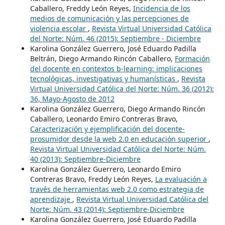
Caballero, Freddy León Reyes,
Incidencia de los
medios de comunicación y las percepciones de
violencia escolar
,
Revista Virtual Universidad Católica
del Norte: Núm. 46 (2015): Septiembre - Diciembre
Karolina González Guerrero, José Eduardo Padilla
Beltrán, Diego Armando Rincón Caballero,
Formación
del docente en contextos b-learning: implicaciones
tecnológicas, investigativas y humanísticas
,
Revista
Virtual Universidad Católica del Norte: Núm. 36 (2012):
36, Mayo-Agosto de 2012
Karolina González Guerrero, Diego Armando Rincón
Caballero, Leonardo Emiro Contreras Bravo,
Caracterización y ejemplificación del docente-
prosumidor desde la web 2.0 en educación superior
,
Revista Virtual Universidad Católica del Norte: Núm.
40 (2013): Septiembre-Diciembre
Karolina González Guerrero, Leonardo Emiro
Contreras Bravo, Freddy León Reyes,
La evaluación a
través de herramientas web 2.0 como estrategia de
aprendizaje
,
Revista Virtual Universidad Católica del
Norte: Núm. 43 (2014): Septiembre-Diciembre
Karolina González Guerrero, José Eduardo Padilla