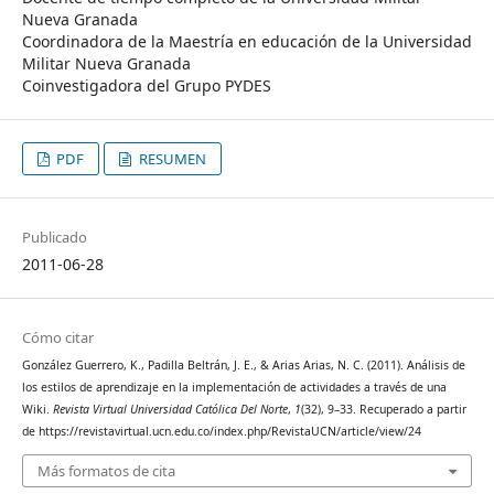
Nueva Granada
Coordinadora de la Maestría en educación de la Universidad
Militar Nueva Granada
Coinvestigadora del Grupo PYDES
PDF
RESUMEN
Publicado
2011-06-28
Cómo citar
González Guerrero, K., Padilla Beltrán, J. E., & Arias Arias, N. C. (2011). Análisis de
los estilos de aprendizaje en la implementación de actividades a través de una
Wiki.
Revista Virtual Universidad Católica Del Norte
,
1
(32), 9–33. Recuperado a partir
de https://revistavirtual.ucn.edu.co/index.php/RevistaUCN/article/view/24
Más formatos de cita