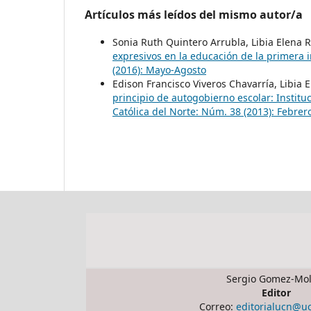
Artículos más leídos del mismo autor/a
Sonia Ruth Quintero Arrubla, Libia Elena 
expresivos en la educación de la primera 
(2016): Mayo-Agosto
Edison Francisco Viveros Chavarría, Libia
principio de autogobierno escolar: Institu
Católica del Norte: Núm. 38 (2013): Febrer
Sergio Gomez-Mol
Editor
Correo:
editorialucn@u