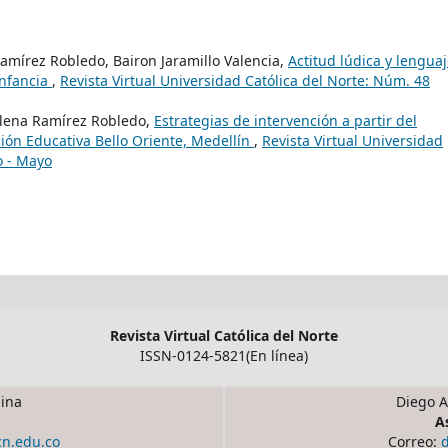
Ramírez Robledo, Bairon Jaramillo Valencia,
Actitud lúdica y lengua
infancia
,
Revista Virtual Universidad Católica del Norte: Núm. 48
 Elena Ramírez Robledo,
Estrategias de intervención a partir del
ción Educativa Bello Oriente, Medellín
,
Revista Virtual Universidad
o - Mayo
Revista Virtual Católica del Norte
ISSN-0124-5821(En línea)
ina
Diego A
A
cn.edu.co
Correo: