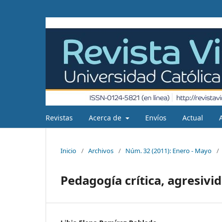
Revistas
Acerca de
Envíos
Actual
Inicio
/
Archivos
/
Núm. 32 (2011): Enero - Mayo
/
Pedagogía crítica, agresivid