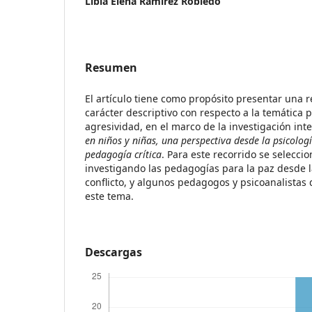
Libia Elena Ramírez Robledo
Resumen
El artículo tiene como propósito presentar una re
carácter descriptivo con respecto a la temática p
agresividad, en el marco de la investigación inte
en niños y niñas, una perspectiva desde la psicologí
pedagogía crítica
. Para este recorrido se selecci
investigando las pedagogías para la paz desde l
conflicto, y algunos pedagogos y psicoanalista
este tema.
Descargas