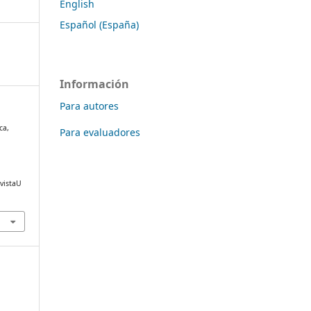
English
Español (España)
Información
Para autores
ca,
Para evaluadores
evistaU