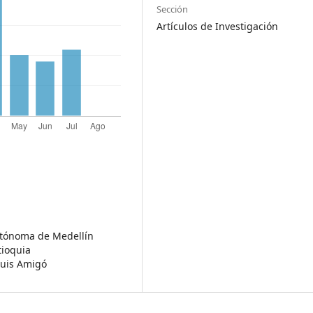
Sección
Artículos de Investigación
Autónoma de Medellín
tioquia
Luis Amigó