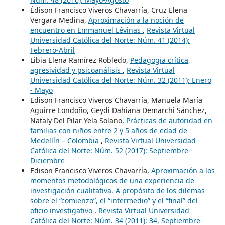
Édison Francisco Viveros Chavarría, Cruz Elena
Vergara Medina,
Aproximación a la noción de
encuentro en Emmanuel Lévinas
,
Revista Virtual
Universidad Católica del Norte: Núm. 41 (2014):
Febrero-Abril
Libia Elena Ramírez Robledo,
Pedagogía crítica,
agresividad y psicoanálisis
,
Revista Virtual
Universidad Católica del Norte: Núm. 32 (2011): Enero
- Mayo
Edison Francisco Viveros Chavarría, Manuela María
Aguirre Londoño, Geydi Dahiana Demarchi Sánchez,
Nataly Del Pilar Yela Solano,
Prácticas de autoridad en
familias con niños entre 2 y 5 años de edad de
Medellín – Colombia
,
Revista Virtual Universidad
Católica del Norte: Núm. 52 (2017): Septiembre-
Diciembre
Edison Francisco Viveros Chavarría,
Aproximación a los
momentos metodológicos de una experiencia de
investigación cualitativa. A propósito de los dilemas
sobre el “comienzo”, el “intermedio” y el “final” del
oficio investigativo
,
Revista Virtual Universidad
Católica del Norte: Núm. 34 (2011): 34, Septiembre-