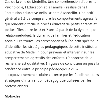
Cas de la ville de Medellín. Une compréhension d´après la
Psychologie, l´Education et la Famille » réalisé dans l
´institution éducative Bello Oriente à Medellín. L´objectif
général a été de comprendre les comportements agressifs
qui rendent difficile le procès éducatif de petits enfants et
petites filles entre les 5 et 7 ans, à partir de la dynamique
relationnel-objet, la dynamique familier et l´éducation
sociale. Les trouvailles correspondent à l´objectif spécifique
d´identifier les stratégies pédagogiques de cette institution
éducative de Medellín pour prévenir et intervenir sur les
comportements agressifs des enfants. L´approche de la
recherche est qualitative. En guise de conclusion on pose la
cohérence entre le principe pédagogique du «
autogouvernement scolaire » exercé par les étudiants et les
stratégies d´intervention pédagogique utilisées par les
professionnels.
Mots-clés