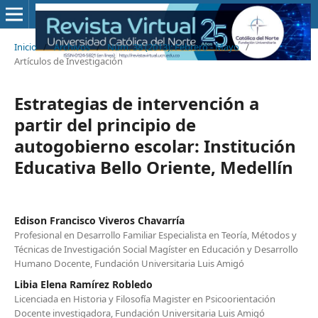
Inicio
/
Archivos
/
Núm. 38 (2013): Febrero - Mayo
/
Artículos de Investigación
Estrategias de intervención a
partir del principio de
autogobierno escolar: Institución
Educativa Bello Oriente, Medellín
Edison Francisco Viveros Chavarría
Profesional en Desarrollo Familiar Especialista en Teoría, Métodos y
Técnicas de Investigación Social Magíster en Educación y Desarrollo
Humano Docente, Fundación Universitaria Luis Amigó
Libia Elena Ramírez Robledo
Licenciada en Historia y Filosofía Magister en Psicoorientación
Docente investigadora, Fundación Universitaria Luis Amigó