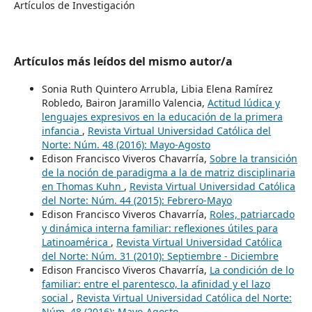
Artículos de Investigación
Artículos más leídos del mismo autor/a
Sonia Ruth Quintero Arrubla, Libia Elena Ramírez
Robledo, Bairon Jaramillo Valencia,
Actitud lúdica y
lenguajes expresivos en la educación de la primera
infancia
,
Revista Virtual Universidad Católica del
Norte: Núm. 48 (2016): Mayo-Agosto
Edison Francisco Viveros Chavarría,
Sobre la transición
de la noción de paradigma a la de matriz disciplinaria
en Thomas Kuhn
,
Revista Virtual Universidad Católica
del Norte: Núm. 44 (2015): Febrero-Mayo
Edison Francisco Viveros Chavarría,
Roles, patriarcado
y dinámica interna familiar: reflexiones útiles para
Latinoamérica
,
Revista Virtual Universidad Católica
del Norte: Núm. 31 (2010): Septiembre - Diciembre
Edison Francisco Viveros Chavarría,
La condición de lo
familiar: entre el parentesco, la afinidad y el lazo
social
,
Revista Virtual Universidad Católica del Norte:
Núm. 48 (2016): Mayo-Agosto