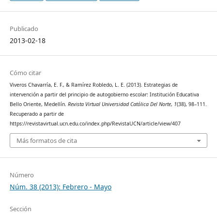
Publicado
2013-02-18
Cómo citar
Viveros Chavarría, E. F., & Ramírez Robledo, L. E. (2013). Estrategias de
intervención a partir del principio de autogobierno escolar: Institución Educativa
Bello Oriente, Medellín.
Revista Virtual Universidad Católica Del Norte
,
1
(38), 98–111.
Recuperado a partir de
https://revistavirtual.ucn.edu.co/index.php/RevistaUCN/article/view/407
Más formatos de cita
Número
Núm. 38 (2013): Febrero - Mayo
Sección