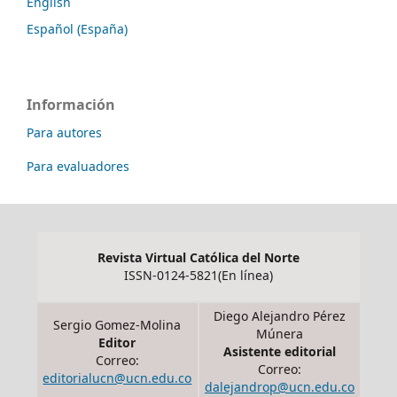
English
Español (España)
Información
Para autores
Para evaluadores
Revista Virtual Católica del Norte
ISSN-0124-5821(En línea)
Diego Alejandro Pérez
Sergio Gomez-Molina
Múnera
Editor
Asistente editorial
Correo:
Correo:
editorialucn@ucn.edu.co
dalejandrop@ucn.edu.co