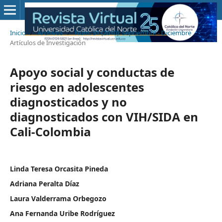
Inicio
/
Archivos
/
Núm. 31 (2010): Septiembre - Diciembre
/
Artículos de Investigación
Apoyo social y conductas de
riesgo en adolescentes
diagnosticados y no
diagnosticados con VIH/SIDA en
Cali-Colombia
Linda Teresa Orcasita Pineda
Adriana Peralta Díaz
Laura Valderrama Orbegozo
Ana Fernanda Uribe Rodríguez