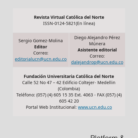
Revista Virtual Católica del Norte
ISSN-0124-5821(En línea)
Diego Alejandro Pérez
Sergio Gomez-Molina
Múnera
Editor
Asistente editorial
Correo:
Correo:
editorialucn@ucn.edu.co
dalejandrop@ucn.edu.co
Fundación Universitaria Católica del Norte
Calle 52 No 47 – 42 Edificio Coltejer- Medellin
(Colombia)
Teléfono: (057) (4) 605 15 35 Ext. 4063 - FAX (057) (4)
605 42 20
Portal Web Institucional:
www.ucn.edu.co