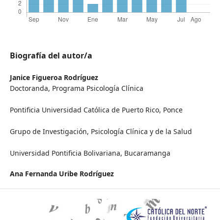
Biografía del autor/a
Janice Figueroa Rodríguez
Doctoranda, Programa Psicología Clínica
Pontificia Universidad Católica de Puerto Rico, Ponce
Grupo de Investigación, Psicología Clínica y de la Salud
Universidad Pontificia Bolivariana, Bucaramanga
Ana Fernanda Uribe Rodríguez