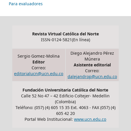
Para evaluadores
Revista Virtual Católica del Norte
ISSN-0124-5821(En línea)
Diego Alejandro Pérez
Sergio Gomez-Molina
Múnera
Editor
Asistente editorial
Correo:
Correo:
editorialucn@ucn.edu.co
dalejandrop@ucn.edu.co
Fundación Universitaria Católica del Norte
Calle 52 No 47 – 42 Edificio Coltejer- Medellin
(Colombia)
Teléfono: (057) (4) 605 15 35 Ext. 4063 - FAX (057) (4)
605 42 20
Portal Web Institucional:
www.ucn.edu.co