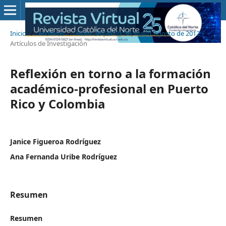
Inicio
/
Archivos
/
Núm. 36 (2012): 36, Mayo-Agosto de 2012
/
Artículos de Investigación
Reflexión en torno a la formación
académico-profesional en Puerto
Rico y Colombia
Janice Figueroa Rodríguez
Ana Fernanda Uribe Rodríguez
Resumen
Resumen