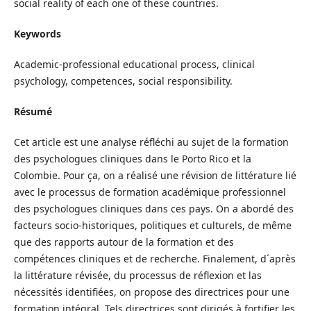
social reality of each one of these countries.
Keywords
Academic-professional educational process, clinical
psychology, competences, social responsibility.
Résumé
Cet article est une analyse réfléchi au sujet de la formation
des psychologues cliniques dans le Porto Rico et la
Colombie. Pour ça, on a réalisé une révision de littérature lié
avec le processus de formation académique professionnel
des psychologues cliniques dans ces pays. On a abordé des
facteurs socio-historiques, politiques et culturels, de même
que des rapports autour de la formation et des
compétences cliniques et de recherche. Finalement, d´après
la littérature révisée, du processus de réflexion et las
nécessités identifiées, on propose des directrices pour une
formation intégral. Tels directrices sont dirigés à fortifier les