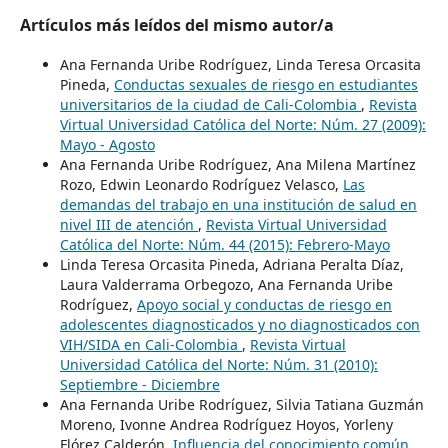
Artículos más leídos del mismo autor/a
Ana Fernanda Uribe Rodríguez, Linda Teresa Orcasita
Pineda,
Conductas sexuales de riesgo en estudiantes
universitarios de la ciudad de Cali-Colombia
,
Revista
Virtual Universidad Católica del Norte: Núm. 27 (2009):
Mayo - Agosto
Ana Fernanda Uribe Rodríguez, Ana Milena Martínez
Rozo, Edwin Leonardo Rodríguez Velasco,
Las
demandas del trabajo en una institución de salud en
nivel III de atención
,
Revista Virtual Universidad
Católica del Norte: Núm. 44 (2015): Febrero-Mayo
Linda Teresa Orcasita Pineda, Adriana Peralta Díaz,
Laura Valderrama Orbegozo, Ana Fernanda Uribe
Rodríguez,
Apoyo social y conductas de riesgo en
adolescentes diagnosticados y no diagnosticados con
VIH/SIDA en Cali-Colombia
,
Revista Virtual
Universidad Católica del Norte: Núm. 31 (2010):
Septiembre - Diciembre
Ana Fernanda Uribe Rodríguez, Silvia Tatiana Guzmán
Moreno, Ivonne Andrea Rodríguez Hoyos, Yorleny
Flórez Calderón,
Influencia del conocimiento común