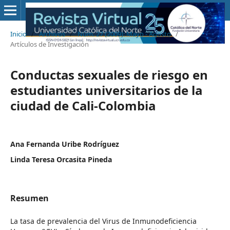
Inicio
/
Archivos
/
Núm. 27 (2009): Mayo - Agosto
/
Artículos de Investigación
Conductas sexuales de riesgo en
estudiantes universitarios de la
ciudad de Cali-Colombia
Ana Fernanda Uribe Rodríguez
Linda Teresa Orcasita Pineda
Resumen
La tasa de prevalencia del Virus de Inmunodeficiencia