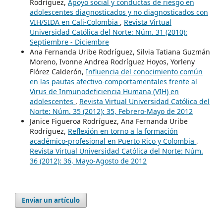
Rodríguez,
Apoyo social y conductas de riesgo en
adolescentes diagnosticados y no diagnosticados con
VIH/SIDA en Cali-Colombia
,
Revista Virtual
Universidad Católica del Norte: Núm. 31 (2010):
Septiembre - Diciembre
Ana Fernanda Uribe Rodríguez, Silvia Tatiana Guzmán
Moreno, Ivonne Andrea Rodríguez Hoyos, Yorleny
Flórez Calderón,
Influencia del conocimiento común
en las pautas afectivo-comportamentales frente al
Virus de Inmunodeficiencia Humana (VIH) en
adolescentes
,
Revista Virtual Universidad Católica del
Norte: Núm. 35 (2012): 35, Febrero-Mayo de 2012
Janice Figueroa Rodríguez, Ana Fernanda Uribe
Rodríguez,
Reflexión en torno a la formación
académico-profesional en Puerto Rico y Colombia
,
Revista Virtual Universidad Católica del Norte: Núm.
36 (2012): 36, Mayo-Agosto de 2012
Enviar un artículo