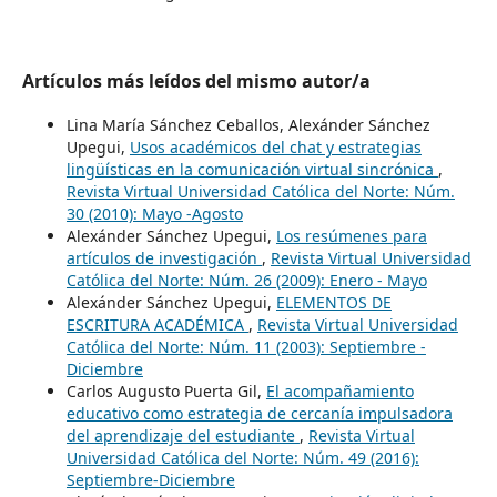
Artículos más leídos del mismo autor/a
Lina María Sánchez Ceballos, Alexánder Sánchez
Upegui,
Usos académicos del chat y estrategias
lingüísticas en la comunicación virtual sincrónica
,
Revista Virtual Universidad Católica del Norte: Núm.
30 (2010): Mayo -Agosto
Alexánder Sánchez Upegui,
Los resúmenes para
artículos de investigación
,
Revista Virtual Universidad
Católica del Norte: Núm. 26 (2009): Enero - Mayo
Alexánder Sánchez Upegui,
ELEMENTOS DE
ESCRITURA ACADÉMICA
,
Revista Virtual Universidad
Católica del Norte: Núm. 11 (2003): Septiembre -
Diciembre
Carlos Augusto Puerta Gil,
El acompañamiento
educativo como estrategia de cercanía impulsadora
del aprendizaje del estudiante
,
Revista Virtual
Universidad Católica del Norte: Núm. 49 (2016):
Septiembre-Diciembre