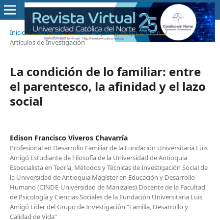
Inicio
/
Archivos
/
Núm. 48 (2016): Mayo-Agosto
/
Artículos de Investigación
La condición de lo familiar: entre
el parentesco, la afinidad y el lazo
social
Edison Francisco Viveros Chavarría
Profesional en Desarrollo Familiar de la Fundación Universitaria Luis
Amigó Estudiante de Filosofía de la Universidad de Antioquia
Especialista en Teoría, Métodos y Técnicas de Investigación Social de
la Universidad de Antioquia Magíster en Educación y Desarrollo
Humano (CINDE-Universidad de Manizales) Docente de la Facultad
de Psicología y Ciencias Sociales de la Fundación Universitaria Luis
Amigó Líder del Grupo de Investigación “Familia, Desarrollo y
Calidad de Vida”