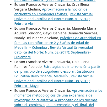
Édison Francisco Viveros Chavarría, Cruz Elena
Vergara Medina,
Aproximación a la noción de
encuentro en Emmanuel Lévinas
,
Revista Virtual
Universidad Católica del Norte: Núm. 41 (2014):
Febrero-Abril
Edison Francisco Viveros Chavarría, Manuela María
Aguirre Londoño, Geydi Dahiana Demarchi Sánchez,
Nataly Del Pilar Yela Solano,
Prácticas de autoridad en
familias con niños entre 2 y 5 años de edad de
Medellín – Colombia
,
Revista Virtual Universidad
Católica del Norte: Núm. 52 (2017): Septiembre-
Diciembre
Edison Francisco Viveros Chavarría, Libia Elena
Ramírez Robledo,
Estrategias de intervención a partir
del principio de autogobierno escolar: Institución
Educativa Bello Oriente, Medellín
,
Revista Virtual
Universidad Católica del Norte: Núm. 38 (2013):
Febrero - Mayo
Edison Francisco Viveros Chavarría,
Aproximación a los
momentos metodológicos de una experiencia de
investigación cualitativa. A propósito de los dilemas
sobre el “comienzo”, el “intermedio” y el “final” del