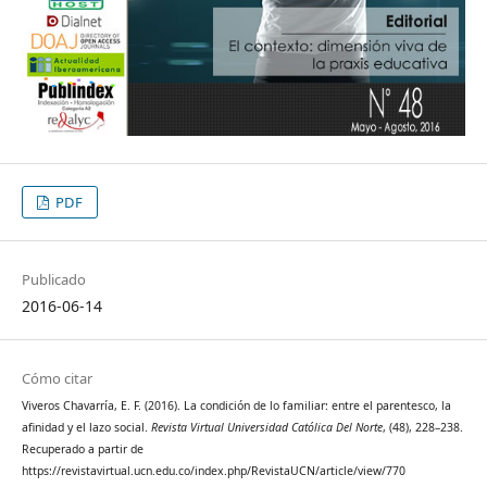
PDF
Publicado
2016-06-14
Cómo citar
Viveros Chavarría, E. F. (2016). La condición de lo familiar: entre el parentesco, la
afinidad y el lazo social.
Revista Virtual Universidad Católica Del Norte
, (48), 228–238.
Recuperado a partir de
https://revistavirtual.ucn.edu.co/index.php/RevistaUCN/article/view/770