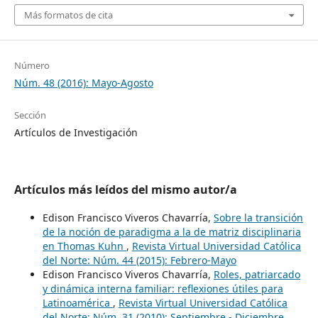
Más formatos de cita
Número
Núm. 48 (2016): Mayo-Agosto
Sección
Artículos de Investigación
Artículos más leídos del mismo autor/a
Edison Francisco Viveros Chavarría,
Sobre la transición
de la noción de paradigma a la de matriz disciplinaria
en Thomas Kuhn
,
Revista Virtual Universidad Católica
del Norte: Núm. 44 (2015): Febrero-Mayo
Edison Francisco Viveros Chavarría,
Roles, patriarcado
y dinámica interna familiar: reflexiones útiles para
Latinoamérica
,
Revista Virtual Universidad Católica
del Norte: Núm. 31 (2010): Septiembre - Diciembre