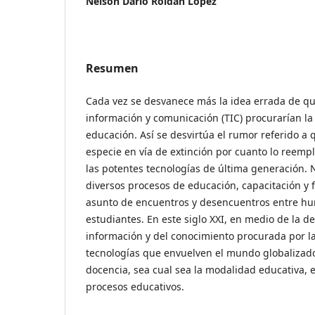
Nelson Darío Roldan López
Resumen
Cada vez se desvanece más la idea errada de qu
información y comunicación (TIC) procurarían la
educación. Así se desvirtúa el rumor referido a 
especie en vía de extinción por cuanto lo reem
las potentes tecnologías de última generación. 
diversos procesos de educación, capacitación y 
asunto de encuentros y desencuentros entre hu
estudiantes. En este siglo XXI, en medio de la 
información y del conocimiento procurada por l
tecnologías que envuelven el mundo globalizado, 
docencia, sea cual sea la modalidad educativa, es
procesos educativos.