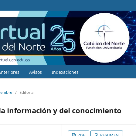
Anteriores
Avisos
Indexaciones
ciembre
/
Editorial
 la información y del conocimiento
PDF
RESUMEN