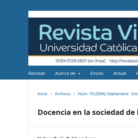
Revistas
Acerca de
Envíos
Actual
Inicio
/
Archivos
/
Núm. 19 (2006): Septiembre - Di
Docencia en la sociedad de