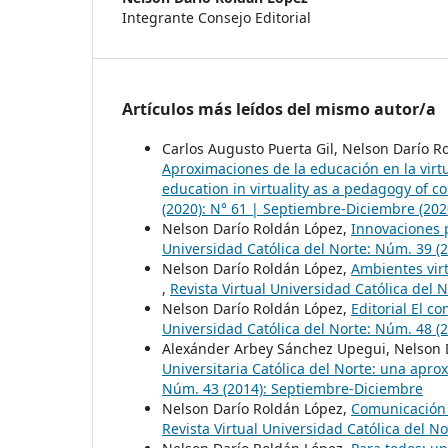
Integrante Consejo Editorial
Artículos más leídos del mismo autor/a
Carlos Augusto Puerta Gil, Nelson Darío R
Aproximaciones de la educación en la vir
education in virtuality as a pedagogy of
(2020): N° 61 | Septiembre-Diciembre (202
Nelson Darío Roldán López,
Innovaciones 
Universidad Católica del Norte: Núm. 39 (
Nelson Darío Roldán López,
Ambientes vir
,
Revista Virtual Universidad Católica del 
Nelson Darío Roldán López,
Editorial El c
Universidad Católica del Norte: Núm. 48 (
Alexánder Arbey Sánchez Upegui, Nelson 
Universitaria Católica del Norte: una apro
Núm. 43 (2014): Septiembre-Diciembre
Nelson Darío Roldán López,
Comunicación 
Revista Virtual Universidad Católica del N