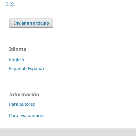
>
>>
Enviar un artículo
Idioma
English
Español (España)
Información
Para autores
Para evaluadores