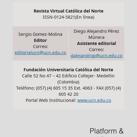
Revista Virtual Católica del Norte
ISSN-0124-5821(En línea)
Diego Alejandro Pérez
Sergio Gomez-Molina
Múnera
Editor
Asistente editorial
Correo:
Correo:
editorialucn@ucn.edu.co
dalejandrop@ucn.edu.co
Fundación Universitaria Católica del Norte
Calle 52 No 47 – 42 Edificio Coltejer- Medellin
(Colombia)
Teléfono: (057) (4) 605 15 35 Ext. 4063 - FAX (057) (4)
605 42 20
Portal Web Institucional:
www.ucn.edu.co