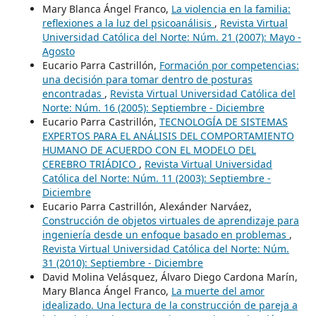
Mary Blanca Ángel Franco,
La violencia en la familia:
reflexiones a la luz del psicoanálisis
,
Revista Virtual
Universidad Católica del Norte: Núm. 21 (2007): Mayo -
Agosto
Eucario Parra Castrillón,
Formación por competencias:
una decisión para tomar dentro de posturas
encontradas
,
Revista Virtual Universidad Católica del
Norte: Núm. 16 (2005): Septiembre - Diciembre
Eucario Parra Castrillón,
TECNOLOGÍA DE SISTEMAS
EXPERTOS PARA EL ANÁLISIS DEL COMPORTAMIENTO
HUMANO DE ACUERDO CON EL MODELO DEL
CEREBRO TRIÁDICO
,
Revista Virtual Universidad
Católica del Norte: Núm. 11 (2003): Septiembre -
Diciembre
Eucario Parra Castrillón, Alexánder Narváez,
Construcción de objetos virtuales de aprendizaje para
ingeniería desde un enfoque basado en problemas
,
Revista Virtual Universidad Católica del Norte: Núm.
31 (2010): Septiembre - Diciembre
David Molina Velásquez, Álvaro Diego Cardona Marín,
Mary Blanca Ángel Franco,
La muerte del amor
idealizado. Una lectura de la construcción de pareja a