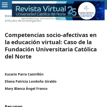
Inicio
/
Archivos
/
Núm. 19 (2006): Septiembre - Diciembre
/
Artículos de Investigación
Competencias socio-afectivas en
la educación virtual: Caso de la
Fundación Universitaria Católica
del Norte
Eucario Parra Castrillón
Eliana Patricia Londoño Giraldo
Mary Blanca Ángel Franco
Resumen