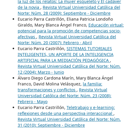
la luz de los relatos: La mujer esqueleto y El cadáver
de la novia
,
Revista Virtual Universidad Católica del
Norte: Núm. 28 (2009): Septiembre - Diciembre
Eucario Parra Castrillón, Eliana Patricia Londoño
Giraldo, Mary Blanca Ángel Franco,
Educación virtual:
potencial para la promoción de competencias socio-
afectivas
,
Revista Virtual Universidad Católica del
Norte: Núm. 20 (2007): Febrero - Abril
Eucario Parra Castrillón,
SISTEMAS TUTORIALES
INTELIGENTES, UN APORTE DE LA INTELIGENCIA
ARTIFICIAL PARA LA MEDIACIÓN PEDAGÓGICA
,
Revista Virtual Universidad Católica del Norte: Núm.
12 (2004): Marzo - Junio
Álvaro Diego Cardona Marín, Mary Blanca Ángel
Franco, David Molina Velásquez,
la familia:
transformaciones y conflictos
,
Revista Virtual
Universidad Católica del Norte: Núm. 23 (2008):
Febrero - Mayo
Eucario Parra Castrillón,
Teletrabajo y e-learning:
reflexiones desde una perspectiva interaccional
,
Revista Virtual Universidad Católica del Norte: Núm.
31 (2010): Septiembre - Diciembre