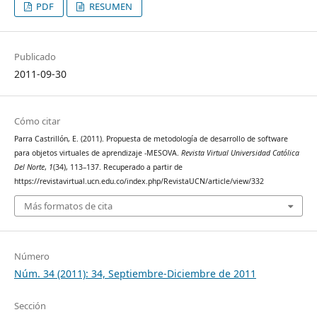
PDF
RESUMEN
Publicado
2011-09-30
Cómo citar
Parra Castrillón, E. (2011). Propuesta de metodología de desarrollo de software
para objetos virtuales de aprendizaje -MESOVA.
Revista Virtual Universidad Católica
Del Norte
,
1
(34), 113–137. Recuperado a partir de
https://revistavirtual.ucn.edu.co/index.php/RevistaUCN/article/view/332
Más formatos de cita
Número
Núm. 34 (2011): 34, Septiembre-Diciembre de 2011
Sección