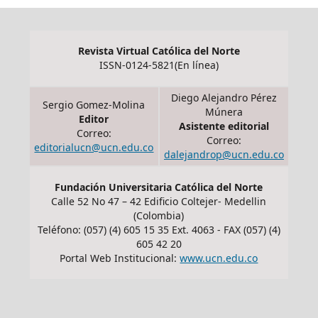
Revista Virtual Católica del Norte
ISSN-0124-5821(En línea)
Diego Alejandro Pérez
Sergio Gomez-Molina
Múnera
Editor
Asistente editorial
Correo:
Correo:
editorialucn@ucn.edu.co
dalejandrop@ucn.edu.co
Fundación Universitaria Católica del Norte
Calle 52 No 47 – 42 Edificio Coltejer- Medellin
(Colombia)
Teléfono: (057) (4) 605 15 35 Ext. 4063 - FAX (057) (4)
605 42 20
Portal Web Institucional:
www.ucn.edu.co