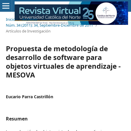
Inicio
/
Archivos
/
Núm. 34 (2011): 34, Septiembre-Diciembre de 2011
/
Artículos de Investigación
Propuesta de metodología de
desarrollo de software para
objetos virtuales de aprendizaje -
MESOVA
Eucario Parra Castrillón
Resumen