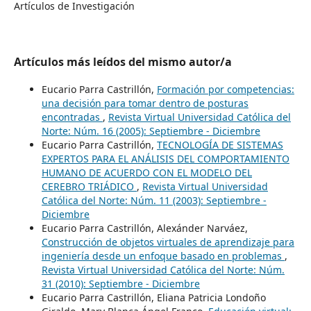
Artículos de Investigación
Artículos más leídos del mismo autor/a
Eucario Parra Castrillón,
Formación por competencias:
una decisión para tomar dentro de posturas
encontradas
,
Revista Virtual Universidad Católica del
Norte: Núm. 16 (2005): Septiembre - Diciembre
Eucario Parra Castrillón,
TECNOLOGÍA DE SISTEMAS
EXPERTOS PARA EL ANÁLISIS DEL COMPORTAMIENTO
HUMANO DE ACUERDO CON EL MODELO DEL
CEREBRO TRIÁDICO
,
Revista Virtual Universidad
Católica del Norte: Núm. 11 (2003): Septiembre -
Diciembre
Eucario Parra Castrillón, Alexánder Narváez,
Construcción de objetos virtuales de aprendizaje para
ingeniería desde un enfoque basado en problemas
,
Revista Virtual Universidad Católica del Norte: Núm.
31 (2010): Septiembre - Diciembre
Eucario Parra Castrillón, Eliana Patricia Londoño