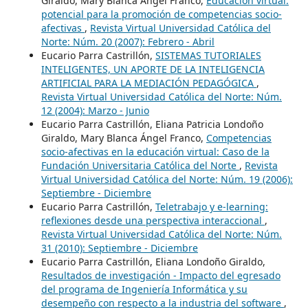
Giraldo, Mary Blanca Ángel Franco,
Educación virtual:
potencial para la promoción de competencias socio-
afectivas
,
Revista Virtual Universidad Católica del
Norte: Núm. 20 (2007): Febrero - Abril
Eucario Parra Castrillón,
SISTEMAS TUTORIALES
INTELIGENTES, UN APORTE DE LA INTELIGENCIA
ARTIFICIAL PARA LA MEDIACIÓN PEDAGÓGICA
,
Revista Virtual Universidad Católica del Norte: Núm.
12 (2004): Marzo - Junio
Eucario Parra Castrillón, Eliana Patricia Londoño
Giraldo, Mary Blanca Ángel Franco,
Competencias
socio-afectivas en la educación virtual: Caso de la
Fundación Universitaria Católica del Norte
,
Revista
Virtual Universidad Católica del Norte: Núm. 19 (2006):
Septiembre - Diciembre
Eucario Parra Castrillón,
Teletrabajo y e-learning:
reflexiones desde una perspectiva interaccional
,
Revista Virtual Universidad Católica del Norte: Núm.
31 (2010): Septiembre - Diciembre
Eucario Parra Castrillón, Eliana Londoño Giraldo,
Resultados de investigación - Impacto del egresado
del programa de Ingeniería Informática y su
desempeño con respecto a la industria del software
,