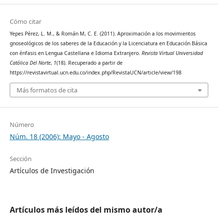
Cómo citar
Yepes Pérez, L. M., & Román M, C. E. (2011). Aproximación a los movimientos
gnoseológicos de los saberes de la Educación y la Licenciatura en Educación Básica
con énfasis en Lengua Castellana e Idioma Extranjero.
Revista Virtual Universidad
Católica Del Norte
,
1
(18). Recuperado a partir de
https://revistavirtual.ucn.edu.co/index.php/RevistaUCN/article/view/198
Más formatos de cita
Número
Núm. 18 (2006): Mayo - Agosto
Sección
Artículos de Investigación
Artículos más leídos del mismo autor/a