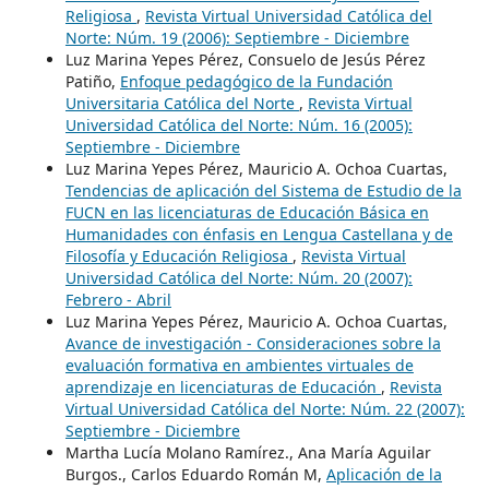
Religiosa
,
Revista Virtual Universidad Católica del
Norte: Núm. 19 (2006): Septiembre - Diciembre
Luz Marina Yepes Pérez, Consuelo de Jesús Pérez
Patiño,
Enfoque pedagógico de la Fundación
Universitaria Católica del Norte
,
Revista Virtual
Universidad Católica del Norte: Núm. 16 (2005):
Septiembre - Diciembre
Luz Marina Yepes Pérez, Mauricio A. Ochoa Cuartas,
Tendencias de aplicación del Sistema de Estudio de la
FUCN en las licenciaturas de Educación Básica en
Humanidades con énfasis en Lengua Castellana y de
Filosofía y Educación Religiosa
,
Revista Virtual
Universidad Católica del Norte: Núm. 20 (2007):
Febrero - Abril
Luz Marina Yepes Pérez, Mauricio A. Ochoa Cuartas,
Avance de investigación - Consideraciones sobre la
evaluación formativa en ambientes virtuales de
aprendizaje en licenciaturas de Educación
,
Revista
Virtual Universidad Católica del Norte: Núm. 22 (2007):
Septiembre - Diciembre
Martha Lucía Molano Ramírez., Ana María Aguilar
Burgos., Carlos Eduardo Román M,
Aplicación de la