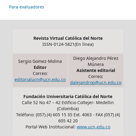
Para evaluadores
Revista Virtual Católica del Norte
ISSN-0124-5821(En línea)
Diego Alejandro Pérez
Sergio Gomez-Molina
Múnera
Editor
Asistente editorial
Correo:
Correo:
editorialucn@ucn.edu.co
dalejandrop@ucn.edu.co
Fundación Universitaria Católica del Norte
Calle 52 No 47 – 42 Edificio Coltejer- Medellin
(Colombia)
Teléfono: (057) (4) 605 15 35 Ext. 4063 - FAX (057) (4)
605 42 20
Portal Web Institucional:
www.ucn.edu.co