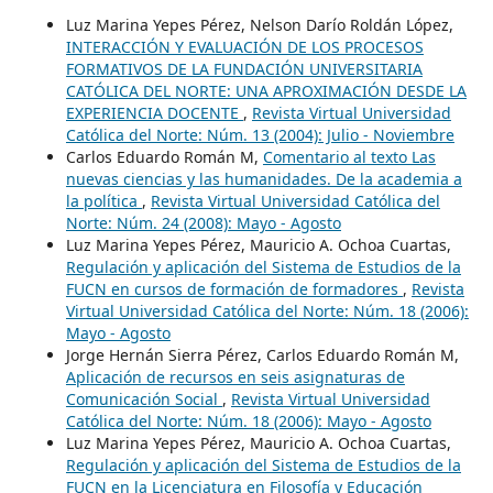
Luz Marina Yepes Pérez, Nelson Darío Roldán López,
INTERACCIÓN Y EVALUACIÓN DE LOS PROCESOS
FORMATIVOS DE LA FUNDACIÓN UNIVERSITARIA
CATÓLICA DEL NORTE: UNA APROXIMACIÓN DESDE LA
EXPERIENCIA DOCENTE
,
Revista Virtual Universidad
Católica del Norte: Núm. 13 (2004): Julio - Noviembre
Carlos Eduardo Román M,
Comentario al texto Las
nuevas ciencias y las humanidades. De la academia a
la política
,
Revista Virtual Universidad Católica del
Norte: Núm. 24 (2008): Mayo - Agosto
Luz Marina Yepes Pérez, Mauricio A. Ochoa Cuartas,
Regulación y aplicación del Sistema de Estudios de la
FUCN en cursos de formación de formadores
,
Revista
Virtual Universidad Católica del Norte: Núm. 18 (2006):
Mayo - Agosto
Jorge Hernán Sierra Pérez, Carlos Eduardo Román M,
Aplicación de recursos en seis asignaturas de
Comunicación Social
,
Revista Virtual Universidad
Católica del Norte: Núm. 18 (2006): Mayo - Agosto
Luz Marina Yepes Pérez, Mauricio A. Ochoa Cuartas,
Regulación y aplicación del Sistema de Estudios de la
FUCN en la Licenciatura en Filosofía y Educación