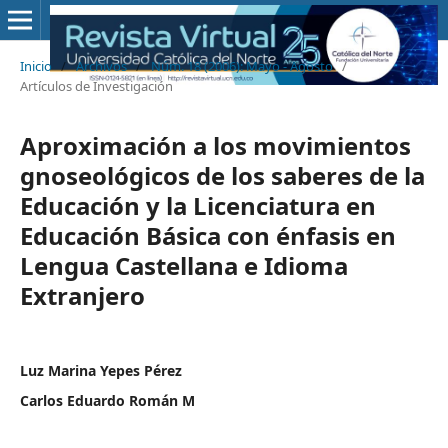
Inicio
/
Archivos
/
Núm. 18 (2006): Mayo - Agosto
/
Artículos de Investigación
Aproximación a los movimientos
gnoseológicos de los saberes de la
Educación y la Licenciatura en
Educación Básica con énfasis en
Lengua Castellana e Idioma
Extranjero
Luz Marina Yepes Pérez
Carlos Eduardo Román M