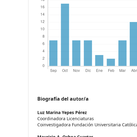
Biografía del autor/a
Luz Marina Yepes Pérez
Coordinadora Licenciaturas
Coinvestigadora Fundación Universitaria Católic
Mauricio A. Ochoa Cuartas