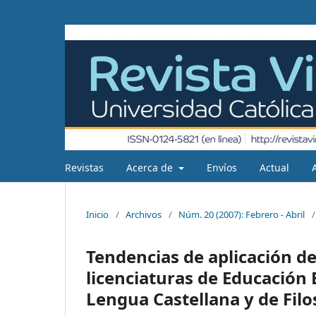
Revistas
Acerca de
Envíos
Actual
Inicio
/
Archivos
/
Núm. 20 (2007): Febrero - Abril
/
Tendencias de aplicación de
licenciaturas de Educación
Lengua Castellana y de Filo