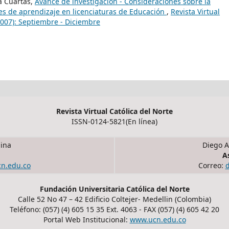
a Cuartas,
Avance de investigación - Consideraciones sobre la
es de aprendizaje en licenciaturas de Educación
,
Revista Virtual
2007): Septiembre - Diciembre
Revista Virtual Católica del Norte
ISSN-0124-5821(En línea)
ina
Diego A
A
cn.edu.co
Correo:
Fundación Universitaria Católica del Norte
Calle 52 No 47 – 42 Edificio Coltejer- Medellin (Colombia)
Teléfono: (057) (4) 605 15 35 Ext. 4063 - FAX (057) (4) 605 42 20
Portal Web Institucional:
www.ucn.edu.co