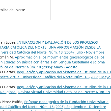
tólica del Norte
dán López,
INTERACCIÓN Y EVALUACIÓN DE LOS PROCESOS
TARIA CATÓLICA DEL NORTE: UNA APROXIMACIÓN DESDE LA
niversidad Católica del Norte: Núm. 13 (2004): Julio - Noviembre
 Román M,
Aproximación a los movimientos gnoseológicos de los
 en Educación Básica con énfasis en Lengua Castellana e Idioma
tólica del Norte: Núm. 18 (2006): Mayo - Agosto
a Cuartas,
Regulación y aplicación del Sistema de Estudios de la F
evista Virtual Universidad Católica del Norte: Núm. 18 (2006): Mayo 
a Cuartas,
Regulación y aplicación del Sistema de Estudios de la F
 Religiosa
,
Revista Virtual Universidad Católica del Norte: Núm. 19
s Pérez Patiño,
Enfoque pedagógico de la Fundación Universitaria
sidad Católica del Norte: Núm. 16 (2005): Septiembre - Diciembre