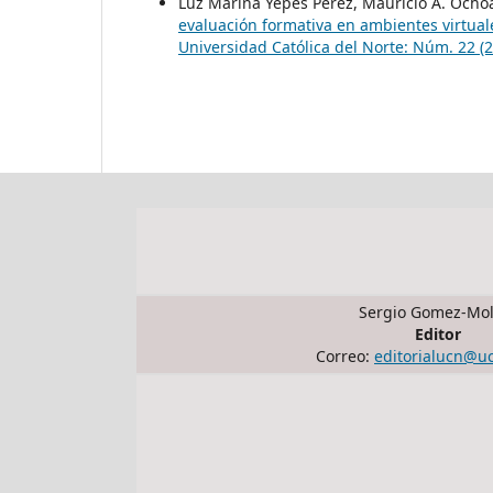
Luz Marina Yepes Pérez, Mauricio A. Ocho
evaluación formativa en ambientes virtual
Universidad Católica del Norte: Núm. 22 (
Sergio Gomez-Mol
Editor
Correo:
editorialucn@u