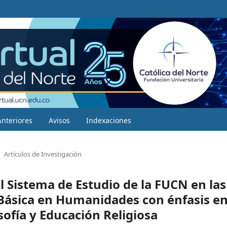
Anteriores
Avisos
Indexaciones
Artículos de Investigación
l Sistema de Estudio de la FUCN en las
 Básica en Humanidades con énfasis e
sofía y Educación Religiosa