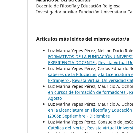
Docente de Filosofía y Educación Religiosa
Investigador auxiliar Fundación Universitaria Ca
Artículos más leídos del mismo autor/a
Luz Marina Yepes Pérez, Nelson Darío Rol
FORMATIVOS DE LA FUNDACIÓN UNIVERSI
EXPERIENCIA DOCENTE
,
Revista Virtual U
Luz Marina Yepes Pérez, Carlos Eduardo
saberes de la Educación y la Licenciatura
Extranjero
,
Revista Virtual Universidad Ca
Luz Marina Yepes Pérez, Mauricio A. Ocho
en cursos de formación de formadores
,
R
Agosto
Luz Marina Yepes Pérez, Mauricio A. Ocho
en la Licenciatura en Filosofía y Educación
(2006): Septiembre - Diciembre
Luz Marina Yepes Pérez, Consuelo de Jesú
Católica del Norte
,
Revista Virtual Univer