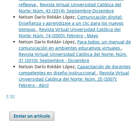
reflexiva
,
Revista Virtual Universidad Católica del
Norte: Núm. 43 (2014): Septiembre-Diciembre
Nelson Darío Roldán López,
Comunicación digital:
Enseñanza y aprendizaje a un clic para los nuevos
tiempos
,
Revista Virtual Universidad Católica del
Norte: Núm. 14 (2005): Febrero - Mayo
Nelson Darío Roldán López,
Para todos: un manual de
comunicación en ambientes educativos virtuales
,
Revista Virtual Universidad Católica del Norte: Núm.
31 (2010): Septiembre - Diciembre
Nelson Darío Roldán López,
Capacitación de docentes
competentes en diseño instruccional
,
Revista Virtual
Universidad Católica del Norte: Núm. 20 (2007):
Febrero - Abril
>
>>
Enviar un artículo