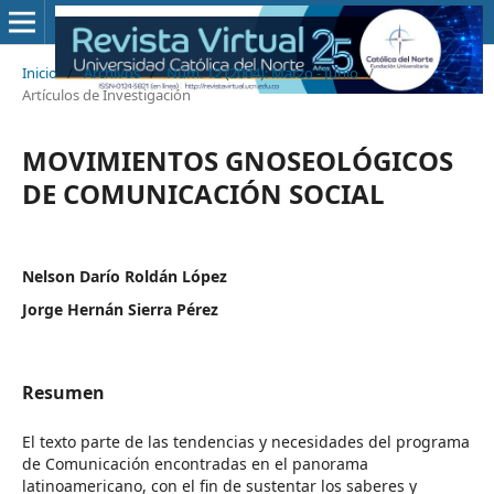
Inicio
/
Archivos
/
Núm. 12 (2004): Marzo - Junio
/
Artículos de Investigación
MOVIMIENTOS GNOSEOLÓGICOS
DE COMUNICACIÓN SOCIAL
Nelson Darío Roldán López
Jorge Hernán Sierra Pérez
Resumen
El texto parte de las tendencias y necesidades del programa
de Comunicación encontradas en el panorama
latinoamericano, con el fin de sustentar los saberes y