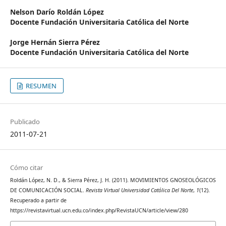
Nelson Darío Roldán López
Docente Fundación Universitaria Católica del Norte
Jorge Hernán Sierra Pérez
Docente Fundación Universitaria Católica del Norte
RESUMEN
Publicado
2011-07-21
Cómo citar
Roldán López, N. D., & Sierra Pérez, J. H. (2011). MOVIMIENTOS GNOSEOLÓGICOS
DE COMUNICACIÓN SOCIAL.
Revista Virtual Universidad Católica Del Norte
,
1
(12).
Recuperado a partir de
https://revistavirtual.ucn.edu.co/index.php/RevistaUCN/article/view/280