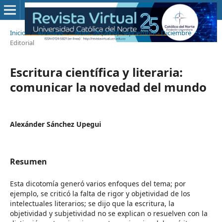
Inicio
/
Archivos
/
Núm. 28 (2009): Septiembre - Diciembre
/
Editorial
Escritura científica y literaria:
comunicar la novedad del mundo
Alexánder Sánchez Upegui
Resumen
Esta dicotomía generó varios enfoques del tema; por
ejemplo, se criticó la falta de rigor y objetividad de los
intelectuales literarios; se dijo que la escritura, la
objetividad y subjetividad no se explican o resuelven con la