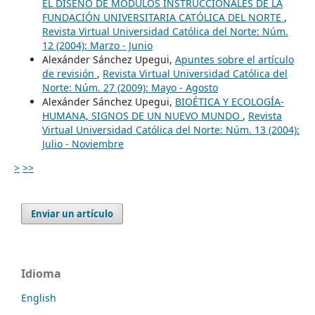
EL DISEÑO DE MÓDULOS INSTRUCCIONALES DE LA
FUNDACIÓN UNIVERSITARIA CATÓLICA DEL NORTE
,
Revista Virtual Universidad Católica del Norte: Núm.
12 (2004): Marzo - Junio
Alexánder Sánchez Upegui,
Apuntes sobre el artículo
de revisión
,
Revista Virtual Universidad Católica del
Norte: Núm. 27 (2009): Mayo - Agosto
Alexánder Sánchez Upegui,
BIOÉTICA Y ECOLOGÍA-
HUMANA, SIGNOS DE UN NUEVO MUNDO
,
Revista
Virtual Universidad Católica del Norte: Núm. 13 (2004):
Julio - Noviembre
>
>>
Enviar un artículo
Idioma
English