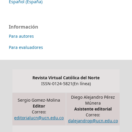
Español (España)
Información
Para autores
Para evaluadores
Revista Virtual Católica del Norte
ISSN-0124-5821(En línea)
Diego Alejandro Pérez
Sergio Gomez-Molina
Múnera
Editor
Asistente editorial
Correo:
Correo:
editorialucn@ucn.edu.co
dalejandrop@ucn.edu.co