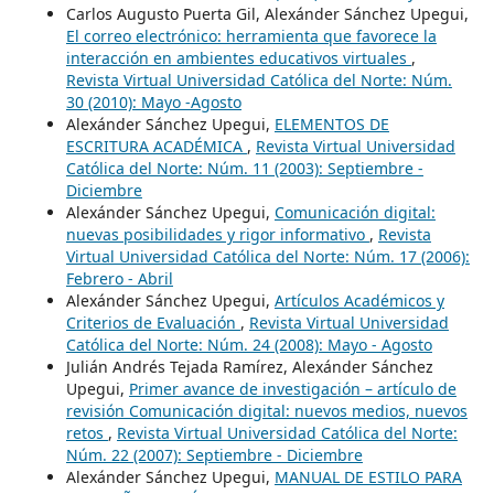
Carlos Augusto Puerta Gil, Alexánder Sánchez Upegui,
El correo electrónico: herramienta que favorece la
interacción en ambientes educativos virtuales
,
Revista Virtual Universidad Católica del Norte: Núm.
30 (2010): Mayo -Agosto
Alexánder Sánchez Upegui,
ELEMENTOS DE
ESCRITURA ACADÉMICA
,
Revista Virtual Universidad
Católica del Norte: Núm. 11 (2003): Septiembre -
Diciembre
Alexánder Sánchez Upegui,
Comunicación digital:
nuevas posibilidades y rigor informativo
,
Revista
Virtual Universidad Católica del Norte: Núm. 17 (2006):
Febrero - Abril
Alexánder Sánchez Upegui,
Artículos Académicos y
Criterios de Evaluación
,
Revista Virtual Universidad
Católica del Norte: Núm. 24 (2008): Mayo - Agosto
Julián Andrés Tejada Ramírez, Alexánder Sánchez
Upegui,
Primer avance de investigación – artículo de
revisión Comunicación digital: nuevos medios, nuevos
retos
,
Revista Virtual Universidad Católica del Norte:
Núm. 22 (2007): Septiembre - Diciembre
Alexánder Sánchez Upegui,
MANUAL DE ESTILO PARA