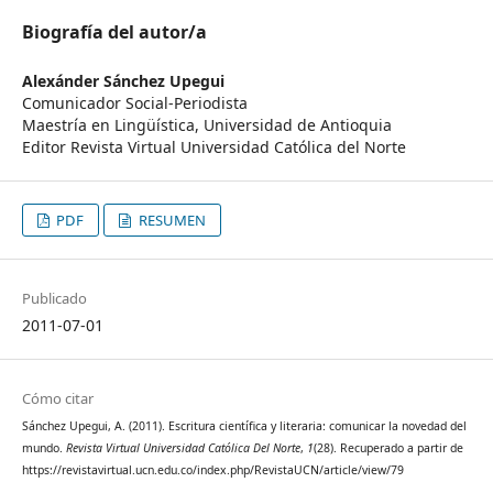
Biografía del autor/a
Alexánder Sánchez Upegui
Comunicador Social-Periodista
Maestría en Lingüística, Universidad de Antioquia
Editor Revista Virtual Universidad Católica del Norte
PDF
RESUMEN
Publicado
2011-07-01
Cómo citar
Sánchez Upegui, A. (2011). Escritura científica y literaria: comunicar la novedad del
mundo.
Revista Virtual Universidad Católica Del Norte
,
1
(28). Recuperado a partir de
https://revistavirtual.ucn.edu.co/index.php/RevistaUCN/article/view/79