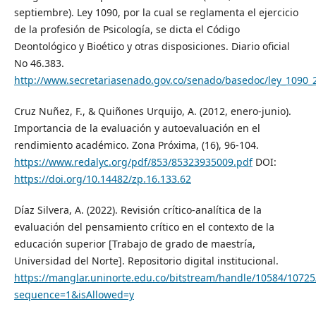
septiembre). Ley 1090, por la cual se reglamenta el ejercicio
de la profesión de Psicología, se dicta el Código
Deontológico y Bioético y otras disposiciones. Diario oficial
No 46.383.
http://www.secretariasenado.gov.co/senado/basedoc/ley_1090_
Cruz Nuñez, F., & Quiñones Urquijo, A. (2012, enero-junio).
Importancia de la evaluación y autoevaluación en el
rendimiento académico. Zona Próxima, (16), 96-104.
https://www.redalyc.org/pdf/853/85323935009.pdf
DOI:
https://doi.org/10.14482/zp.16.133.62
Díaz Silvera, A. (2022). Revisión crítico-analítica de la
evaluación del pensamiento crítico en el contexto de la
educación superior [Trabajo de grado de maestría,
Universidad del Norte]. Repositorio digital institucional.
https://manglar.uninorte.edu.co/bitstream/handle/10584/1072
sequence=1&isAllowed=y