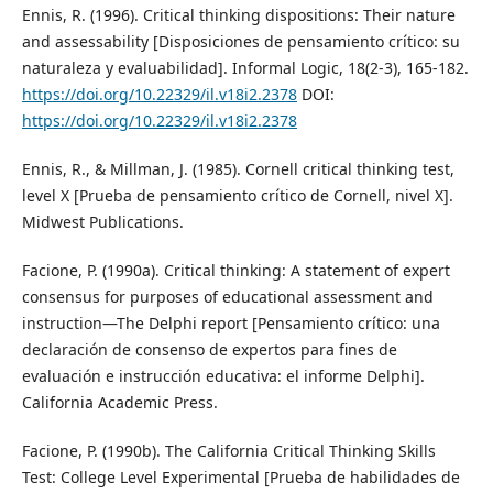
Ennis, R. (1996). Critical thinking dispositions: Their nature
and assessability [Disposiciones de pensamiento crítico: su
naturaleza y evaluabilidad]. Informal Logic, 18(2-3), 165-182.
https://doi.org/10.22329/il.v18i2.2378
DOI:
https://doi.org/10.22329/il.v18i2.2378
Ennis, R., & Millman, J. (1985). Cornell critical thinking test,
level X [Prueba de pensamiento crítico de Cornell, nivel X].
Midwest Publications.
Facione, P. (1990a). Critical thinking: A statement of expert
consensus for purposes of educational assessment and
instruction—The Delphi report [Pensamiento crítico: una
declaración de consenso de expertos para fines de
evaluación e instrucción educativa: el informe Delphi].
California Academic Press.
Facione, P. (1990b). The California Critical Thinking Skills
Test: College Level Experimental [Prueba de habilidades de