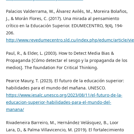
Palacios Valderrama, W., Álvarez Avilés, M., Moreira Bolaños,
J., & Morán Flores, C. (2017). Una mirada al pensamiento
crítico en la Educación Superior. EDUMECENTRO, 9(4), 194-
206.
http://www.revedumecentro.sld.cu/index.php/edumc/article/vi
Paul, R., & Elder, L. (2003). How to Detect Media Bias &
Propaganda [Cómo detectar el sesgo y la propaganda de los
medios]. The foundation For Critical Thinking.
Pearce Maury, T. (2023). El futuro de la educación superior:
habilidades para el mundo del mañana. UNESCO.
https://www.iesalc.unesco.org/2023/08/11/el-futuro-de-la-
educacion-superior-habilidades-para-el-mundo-del-
manana/
Rivadeneira Barreiro, M., Hernández Velásquez, B., Loor
Lara, D., & Palma Villavicencio, M. (2019). El fortalecimiento