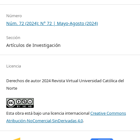
Número
Núm. 72 (2024): N° 72 | Mayo-Agosto (2024)
Sección
Artículos de Investigación
Licencia
Derechos de autor 2024 Revista Virtual Universidad Católica del
Norte
Esta obra está bajo una licencia internacional
Creative Commons
Atribución-NoComercial-SinDerivadas 4.0
.