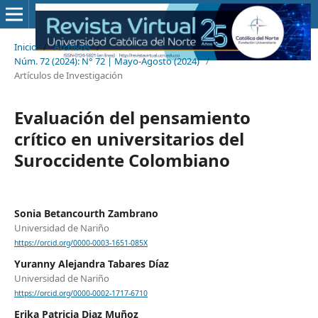
Inicio
/
Archivos
/
Núm. 72 (2024): N° 72 | Mayo-Agosto (2024)
/
Artículos de Investigación
Evaluación del pensamiento
crítico en universitarios del
Suroccidente Colombiano
Sonia Betancourth Zambrano
Universidad de Nariño
https://orcid.org/0000-0003-1651-085X
Yuranny Alejandra Tabares Díaz
Universidad de Nariño
https://orcid.org/0000-0002-1717-6710
Erika Patricia Diaz Muñoz