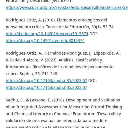
Educación y Desarrollo, (39), 63-71.
https://www.cucs.udg.mx/revistas/edu_desarrollo/anteriores/39
Rodríguez Ortiz, A. (2018). Elementos ontológicos del
pensamiento crítico. Teoría de la Educación, 30(1), 53-74.
http://dx.doi.org/10.14201/teoredu3015374
DOI:
https://doi.org/10.14201/teoredu3015374
Rodríguez-Ortiz, A., Hernández-Rodríguez, J., López-Rúa, A.,
& Cadavid-Alzate, V. (2023). Análisis, clasificación y
fundamentos filosóficos de los modelos de pensamiento
crítico. Sophia, 35, 211-248.
https://doi.org/10.17163/soph.n35.2023.07
DOI:
https://doi.org/10.17163/soph.n35.2023.07
Sadhu, S., & Laksono, E. (2018). Development and Validation
of an Integrated Assessment for Measuring Critical Thinking
and Chemical Literacy in Chemical Equilibrium [Desarrollo y
validación de una evaluación integrada para medir el
pensamiento crítico y la alfabetización química en el