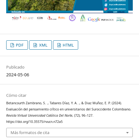
PDF
XML
HTML
Publicado
2024-05-06
Cómo citar
Betancourth Zambrano, S. ., Tabares Díaz, Y. A. ., & Diaz Muñoz, E. P. (2024).
Evaluación del pensamiento crítico en universitarios del Suroccidente Colombiano.
Revista Virtual Universidad Católica Del Norte
, (72), 96–127.
https://doi.org/10.35575/rvucn.n72a5
Más formatos de cita