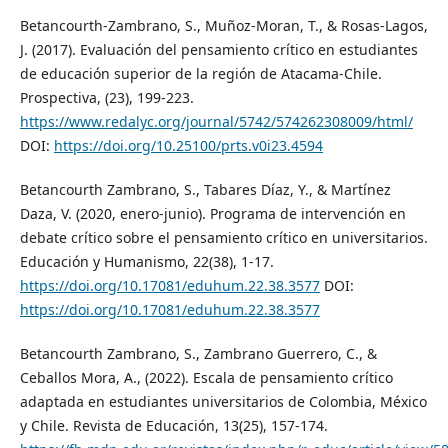
Betancourth-Zambrano, S., Muñoz-Moran, T., & Rosas-Lagos,
J. (2017). Evaluación del pensamiento crítico en estudiantes
de educación superior de la región de Atacama-Chile.
Prospectiva, (23), 199-223.
https://www.redalyc.org/journal/5742/574262308009/html/
DOI:
https://doi.org/10.25100/prts.v0i23.4594
Betancourth Zambrano, S., Tabares Díaz, Y., & Martínez
Daza, V. (2020, enero-junio). Programa de intervención en
debate crítico sobre el pensamiento crítico en universitarios.
Educación y Humanismo, 22(38), 1-17.
https://doi.org/10.17081/eduhum.22.38.3577
DOI:
https://doi.org/10.17081/eduhum.22.38.3577
Betancourth Zambrano, S., Zambrano Guerrero, C., &
Ceballos Mora, A., (2022). Escala de pensamiento crítico
adaptada en estudiantes universitarios de Colombia, México
y Chile. Revista de Educación, 13(25), 157-174.