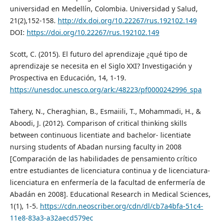
universidad en Medellín, Colombia. Universidad y Salud,
21(2),152-158.
http://dx.doi.org/10.22267/rus.192102.149
DOI:
https://doi.org/10.22267/rus.192102.149
Scott, C. (2015). El futuro del aprendizaje ¿qué tipo de
aprendizaje se necesita en el Siglo XXI? Investigación y
Prospectiva en Educación, 14, 1-19.
https://unesdoc.unesco.org/ark:/48223/pf0000242996_spa
Tahery, N., Cheraghian, B., Esmaiili, T., Mohammadi, H., &
Aboodi, J. (2012). Comparison of critical thinking skills
between continuous licentiate and bachelor- licentiate
nursing students of Abadan nursing faculty in 2008
[Comparación de las habilidades de pensamiento crítico
entre estudiantes de licenciatura continua y de licenciatura-
licenciatura en enfermería de la facultad de enfermería de
Abadán en 2008]. Educational Research in Medical Sciences,
1(1), 1-5.
https://cdn.neoscriber.org/cdn/dl/cb7a4bfa-51c4-
11e8-83a3-a32aecd579ec