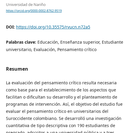
Universidad de Nariño
https://orcid.org/0000-0002-8762-9519
DOI:
https://doi.org/10.35575/rvucn.n72a5
Palabras clave:
Educación, Enseñanza superior, Estudiante
universitario, Evaluación, Pensamiento crítico
Resumen
La evaluación del pensamiento crítico resulta necesaria
como base para el establecimiento de los aspectos que
facilitan o dificultan su desarrollo y el planteamiento de
programas de intervención. Así, el objetivo del estudio fue
evaluar el pensamiento crítico en universitarios del
Suroccidente colombiano. Se desarrolló una investigación
cuantitativa de tipo descriptiva con 190 estudiantes de
pregrado, adscritos a una universidad pública y a tres