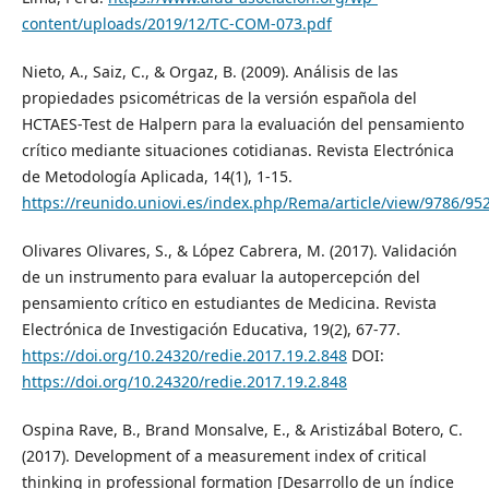
content/uploads/2019/12/TC-COM-073.pdf
Nieto, A., Saiz, C., & Orgaz, B. (2009). Análisis de las
propiedades psicométricas de la versión española del
HCTAES-Test de Halpern para la evaluación del pensamiento
crítico mediante situaciones cotidianas. Revista Electrónica
de Metodología Aplicada, 14(1), 1-15.
https://reunido.uniovi.es/index.php/Rema/article/view/9786/95
Olivares Olivares, S., & López Cabrera, M. (2017). Validación
de un instrumento para evaluar la autopercepción del
pensamiento crítico en estudiantes de Medicina. Revista
Electrónica de Investigación Educativa, 19(2), 67-77.
https://doi.org/10.24320/redie.2017.19.2.848
DOI:
https://doi.org/10.24320/redie.2017.19.2.848
Ospina Rave, B., Brand Monsalve, E., & Aristizábal Botero, C.
(2017). Development of a measurement index of critical
thinking in professional formation [Desarrollo de un índice