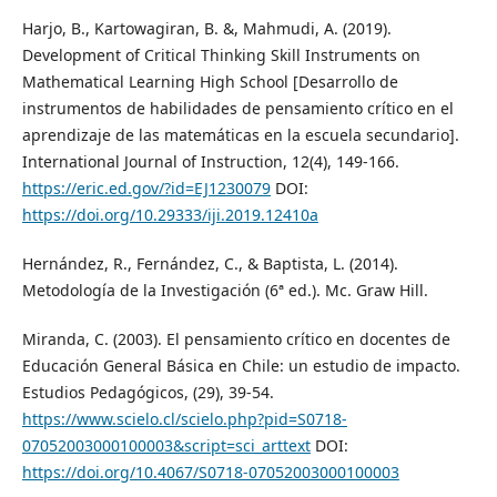
Harjo, B., Kartowagiran, B. &, Mahmudi, A. (2019).
Development of Critical Thinking Skill Instruments on
Mathematical Learning High School [Desarrollo de
instrumentos de habilidades de pensamiento crítico en el
aprendizaje de las matemáticas en la escuela secundario].
International Journal of Instruction, 12(4), 149-166.
https://eric.ed.gov/?id=EJ1230079
DOI:
https://doi.org/10.29333/iji.2019.12410a
Hernández, R., Fernández, C., & Baptista, L. (2014).
Metodología de la Investigación (6ª ed.). Mc. Graw Hill.
Miranda, C. (2003). El pensamiento crítico en docentes de
Educación General Básica en Chile: un estudio de impacto.
Estudios Pedagógicos, (29), 39-54.
https://www.scielo.cl/scielo.php?pid=S0718-
07052003000100003&script=sci_arttext
DOI:
https://doi.org/10.4067/S0718-07052003000100003