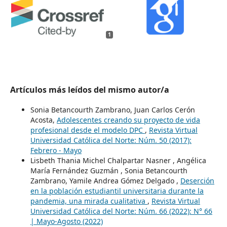
1
Artículos más leídos del mismo autor/a
Sonia Betancourth Zambrano, Juan Carlos Cerón
Acosta,
Adolescentes creando su proyecto de vida
profesional desde el modelo DPC
,
Revista Virtual
Universidad Católica del Norte: Núm. 50 (2017):
Febrero - Mayo
Lisbeth Thania Michel Chalpartar Nasner , Angélica
María Fernández Guzmán , Sonia Betancourth
Zambrano, Yamile Andrea Gómez Delgado ,
Deserción
en la población estudiantil universitaria durante la
pandemia, una mirada cualitativa
,
Revista Virtual
Universidad Católica del Norte: Núm. 66 (2022): N° 66
| Mayo-Agosto (2022)