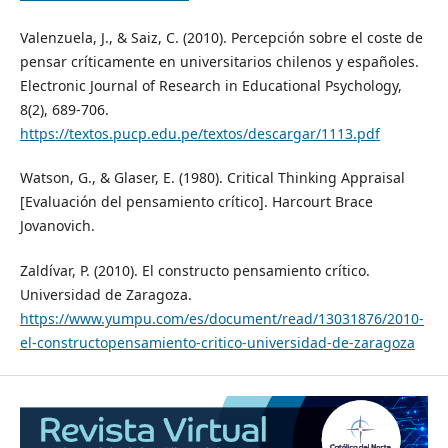
Valenzuela, J., & Saiz, C. (2010). Percepción sobre el coste de
pensar críticamente en universitarios chilenos y españoles.
Electronic Journal of Research in Educational Psychology,
8(2), 689-706.
https://textos.pucp.edu.pe/textos/descargar/1113.pdf
Watson, G., & Glaser, E. (1980). Critical Thinking Appraisal
[Evaluación del pensamiento crítico]. Harcourt Brace
Jovanovich.
Zaldívar, P. (2010). El constructo pensamiento crítico.
Universidad de Zaragoza.
https://www.yumpu.com/es/document/read/13031876/2010-
el-constructopensamiento-critico-universidad-de-zaragoza