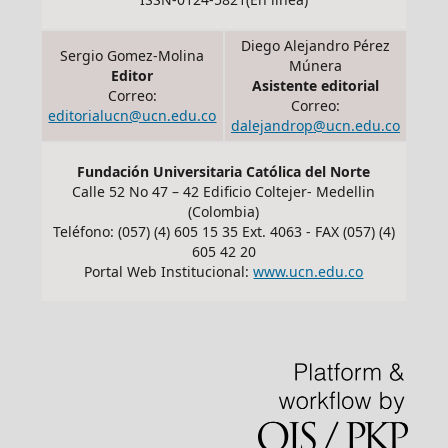
Diego Alejandro Pérez
Sergio Gomez-Molina
Múnera
Editor
Asistente editorial
Correo:
Correo:
editorialucn@ucn.edu.co
dalejandrop@ucn.edu.co
Fundación Universitaria Católica del Norte
Calle 52 No 47 – 42 Edificio Coltejer- Medellin
(Colombia)
Teléfono: (057) (4) 605 15 35 Ext. 4063 - FAX (057) (4)
605 42 20
Portal Web Institucional:
www.ucn.edu.co