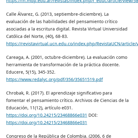
https://fh.mdp.edu.ar/revistas/index.php/r_educ/article/view/5
Calle Álvarez, G. (2013, septiembre-diciembre). La
evaluación de las habilidades del pensamiento crítico
asociadas a la escritura digital. Revista Virtual Universidad
Católica del Norte, (40), 68-83.
https://revistavirtual.ucn.edu.co/index.php/RevistaUCN/article/
Careaga, A. (2001, octubre-diciembre). La evaluación como
herramienta de transformación de la práctica docente.
Educere, 5(15), 345-352.
https://www.redalyc.org/pdf/356/35651519.pdf
Chrobak, R. (2017). El aprendizaje significativo para
fomentar el pensamiento crítico. Archivos de Ciencias de la
Educación, 11(12), artículo e031.
https://doi.org/10.24215/23468866e031
DOI:
https://doi.org/10.24215/23468866e031
Congreso de la República de Colombia. (2006, 6 de