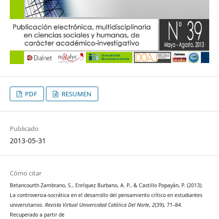
PDF
RESUMEN
Publicado
2013-05-31
Cómo citar
Betancourth Zambrano, S., Enríquez Burbano, A. P., & Castillo Popayán, P. (2013).
La controversia-socrática en el desarrollo del pensamiento crítico en estudiantes
universitarios.
Revista Virtual Universidad Católica Del Norte
,
2
(39), 71–84.
Recuperado a partir de