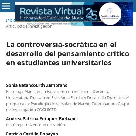
Inicio
/
Archivos
/
Núm. 39 (2013): Mayo-Agosto
/
Artículos de Investigación
La controversia-socrática en el
desarrollo del pensamiento crítico
en estudiantes universitarios
Sonia Betancourth Zambrano
Psicóloga Magíster en Educación con énfasis en Docencia
Universitaria Doctora en Psicología Escolar y Desarrollo Docente del
programa de Psicología Universidad de Nariño Coordinadora Grupo
de Investigación COGNICED
Andrea Patricia Enríquez Burbano
Psicóloga Universidad de Nariño
Patricia Castillo Popayán