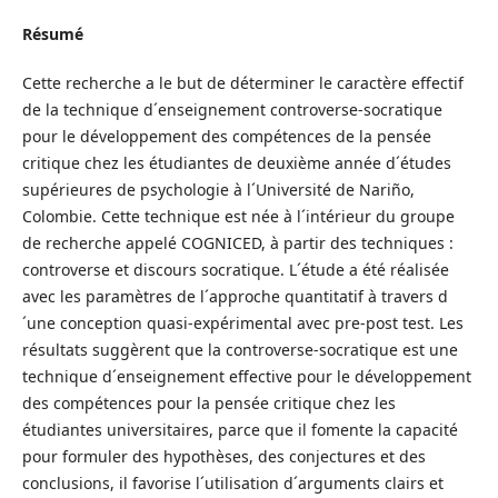
Résumé
Cette recherche a le but de déterminer le caractère effectif
de la technique d´enseignement controverse-socratique
pour le développement des compétences de la pensée
critique chez les étudiantes de deuxième année d´études
supérieures de psychologie à l´Université de Nariño,
Colombie. Cette technique est née à l´intérieur du groupe
de recherche appelé COGNICED, à partir des techniques :
controverse et discours socratique. L´étude a été réalisée
avec les paramètres de l´approche quantitatif à travers d
´une conception quasi-expérimental avec pre-post test. Les
résultats suggèrent que la controverse-socratique est une
technique d´enseignement effective pour le développement
des compétences pour la pensée critique chez les
étudiantes universitaires, parce que il fomente la capacité
pour formuler des hypothèses, des conjectures et des
conclusions, il favorise l´utilisation d´arguments clairs et