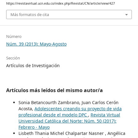
https://revistavirtual.ucn.edu.co/index.php/RevistaUCN/article/view/427
Más formatos de cita
Número
Núm. 39 (2013): Mayo-Agosto
Sección
Artículos de Investigación
Artículos más leídos del mismo autor/a
Sonia Betancourth Zambrano, Juan Carlos Cerón
Acosta,
Adolescentes creando su proyecto de vida
profesional desde el modelo DPC
,
Revista Virtual
Universidad Católica del Norte: Núm. 50 (2017):
Febrero - Mayo
Lisbeth Thania Michel Chalpartar Nasner , Angélica