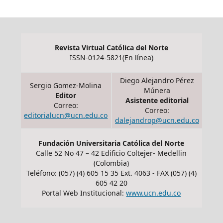
Revista Virtual Católica del Norte
ISSN-0124-5821(En línea)
Diego Alejandro Pérez
Sergio Gomez-Molina
Múnera
Editor
Asistente editorial
Correo:
Correo:
editorialucn@ucn.edu.co
dalejandrop@ucn.edu.co
Fundación Universitaria Católica del Norte
Calle 52 No 47 – 42 Edificio Coltejer- Medellin
(Colombia)
Teléfono: (057) (4) 605 15 35 Ext. 4063 - FAX (057) (4)
605 42 20
Portal Web Institucional:
www.ucn.edu.co