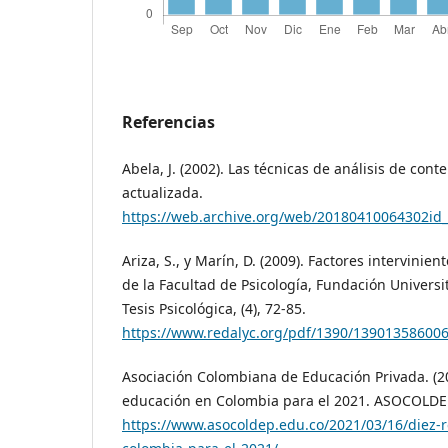
Referencias
Abela, J. (2002). Las técnicas de análisis de cont
actualizada.
https://web.archive.org/web/20180410064302id_
Ariza, S., y Marín, D. (2009). Factores intervinien
de la Facultad de Psicología, Fundación Universi
Tesis Psicológica, (4), 72-85.
https://www.redalyc.org/pdf/1390/139013586006
Asociación Colombiana de Educación Privada. (20
educación en Colombia para el 2021. ASOCOLDE
https://www.asocoldep.edu.co/2021/03/16/diez-r