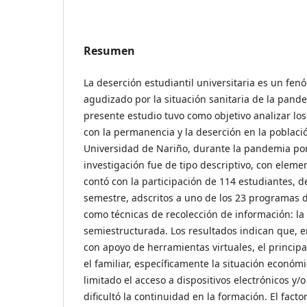
Resumen
La deserción estudiantil universitaria es un fe
agudizado por la situación sanitaria de la pande
presente estudio tuvo como objetivo analizar los
con la permanencia y la deserción en la població
Universidad de Nariño, durante la pandemia por
investigación fue de tipo descriptivo, con eleme
contó con la participación de 114 estudiantes, 
semestre, adscritos a uno de los 23 programas d
como técnicas de recolección de información: la 
semiestructurada. Los resultados indican que, 
con apoyo de herramientas virtuales, el principa
el familiar, específicamente la situación económ
limitado el acceso a dispositivos electrónicos y/o
dificultó la continuidad en la formación. El fact