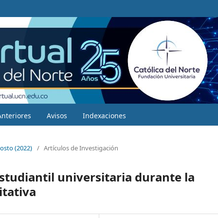
Anteriores
Avisos
Indexaciones
osto (2022)
/
Artículos de Investigación
studiantil universitaria durante la
tativa