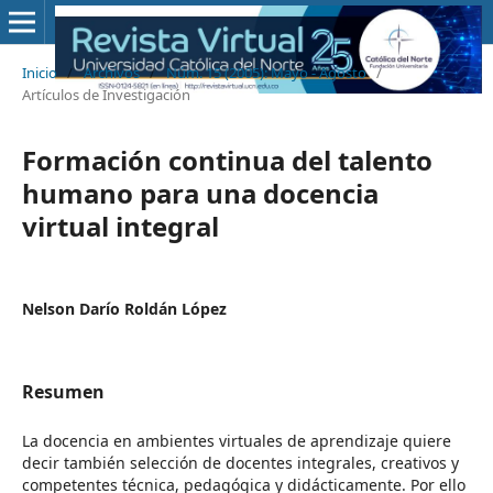
Inicio
/
Archivos
/
Núm. 15 (2005): Mayo - Agosto
/
Artículos de Investigación
Formación continua del talento
humano para una docencia
virtual integral
Nelson Darío Roldán López
Resumen
La docencia en ambientes virtuales de aprendizaje quiere
decir también selección de docentes integrales, creativos y
competentes técnica, pedagógica y didácticamente. Por ello