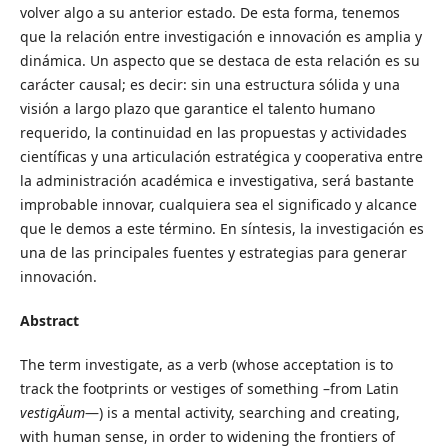
volver algo a su anterior estado. De esta forma, tenemos
que la relación entre investigación e innovación es amplia y
dinámica. Un aspecto que se destaca de esta relación es su
carácter causal; es decir: sin una estructura sólida y una
visión a largo plazo que garantice el talento humano
requerido, la continuidad en las propuestas y actividades
científicas y una articulación estratégica y cooperativa entre
la administración académica e investigativa, será bastante
improbable innovar, cualquiera sea el significado y alcance
que le demos a este término. En síntesis, la investigación es
una de las principales fuentes y estrategias para generar
innovación.
Abstract
The term investigate, as a verb (whose acceptation is to
track the footprints or vestiges of something –from Latin
vestigÄ­um
—) is a mental activity, searching and creating,
with human sense, in order to widening the frontiers of