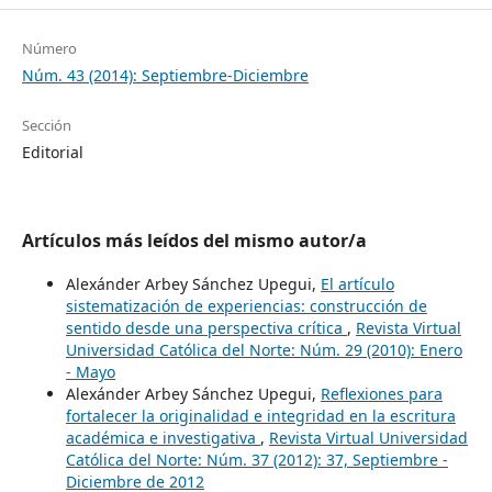
Número
Núm. 43 (2014): Septiembre-Diciembre
Sección
Editorial
Artículos más leídos del mismo autor/a
Alexánder Arbey Sánchez Upegui,
El artículo
sistematización de experiencias: construcción de
sentido desde una perspectiva crítica
,
Revista Virtual
Universidad Católica del Norte: Núm. 29 (2010): Enero
- Mayo
Alexánder Arbey Sánchez Upegui,
Reflexiones para
fortalecer la originalidad e integridad en la escritura
académica e investigativa
,
Revista Virtual Universidad
Católica del Norte: Núm. 37 (2012): 37, Septiembre -
Diciembre de 2012