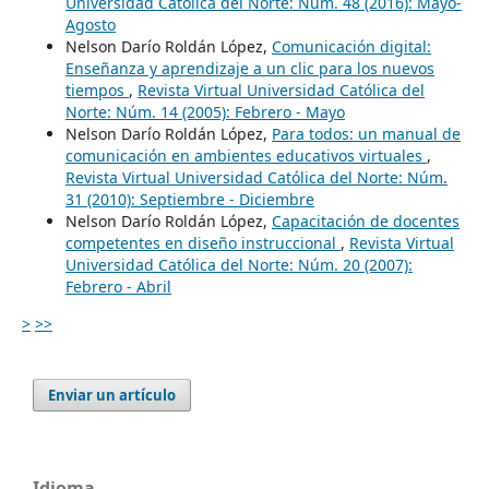
Universidad Católica del Norte: Núm. 48 (2016): Mayo-
Agosto
Nelson Darío Roldán López,
Comunicación digital:
Enseñanza y aprendizaje a un clic para los nuevos
tiempos
,
Revista Virtual Universidad Católica del
Norte: Núm. 14 (2005): Febrero - Mayo
Nelson Darío Roldán López,
Para todos: un manual de
comunicación en ambientes educativos virtuales
,
Revista Virtual Universidad Católica del Norte: Núm.
31 (2010): Septiembre - Diciembre
Nelson Darío Roldán López,
Capacitación de docentes
competentes en diseño instruccional
,
Revista Virtual
Universidad Católica del Norte: Núm. 20 (2007):
Febrero - Abril
>
>>
Enviar un artículo
Idioma