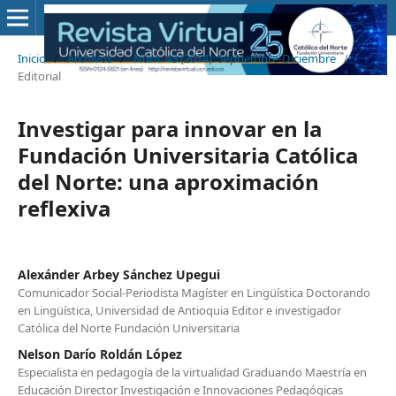
Inicio
/
Archivos
/
Núm. 43 (2014): Septiembre-Diciembre
/
Editorial
Investigar para innovar en la
Fundación Universitaria Católica
del Norte: una aproximación
reflexiva
Alexánder Arbey Sánchez Upegui
Comunicador Social-Periodista Magíster en Lingüística Doctorando
en Lingüística, Universidad de Antioquia Editor e investigador
Católica del Norte Fundación Universitaria
Nelson Darío Roldán López
Especialista en pedagogía de la virtualidad Graduando Maestría en
Educación Director Investigación e Innovaciones Pedagógicas