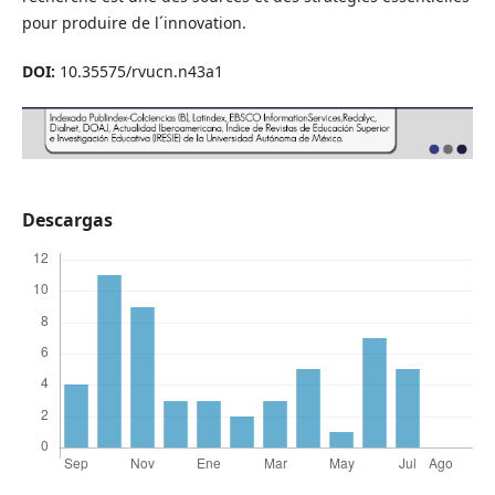
pour produire de l´innovation.
DOI:
10.35575/rvucn.n43a1
Descargas